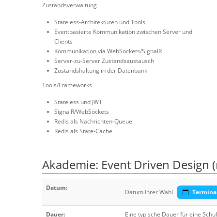
Zustandsverwaltung
Stateless-Architekturen und Tools
Eventbasierte Kommunikation zwischen Server und
Clients
Kommunikation via WebSockets/SignalR
Server-zu-Server Zustandsaustausch
Zustandshaltung in der Datenbank
Tools/Frameworks
Stateless und JWT
SignalR/WebSockets
Redis als Nachrichten-Queue
Redis als State-Cache
Akademie: Event Driven Design (
Datum:
Datum Ihrer Wahl
Termina
Dauer:
Eine typische Dauer für eine Sch