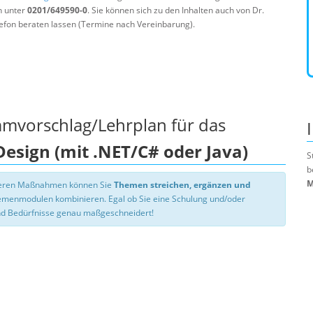
n unter
0201/649590-0
. Sie können sich zu den Inhalten auch von Dr.
efon beraten lassen (Termine nach Vereinbarung).
mmvorschlag/Lehrplan für das
Design (mit .NET/C# oder Java)
S
b
M
nseren Maßnahmen können Sie
Themen streichen, ergänzen und
hemenmodulen kombinieren. Egal ob Sie eine Schulung und/oder
d Bedürfnisse genau maßgeschneidert!