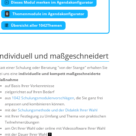
Dieses Modul merken im Agendakonfigurator
0
Themenmodule im Agendakonfigurator
Übersicht aller 1042Themen
Individuell und maßgeschneidert
tatt einer Schulung oder Beratung "von der Stange" erhalten Sie
ei uns eine
individuelle und kompett maßgeschneiderte
aßnahme
auf Basis Ihrer Vorkenntnisse
zielgerichtet auf Ihren Bedarf
aus
1042 Schulungsmodulenvorschlägen
, die Sie ganz frei
anpassen und kombinieren können.
mit der
Schulungsmethode und der Didaktik Ihrer Wahl
mit Ihrer Festlegung zu Umfang und Thema von praktischen
Teilnehmerübungen
am Ort Ihrer Wahl oder online mit Videosoftware Ihrer Wahl
mit der Dauer Ihrer Wahl