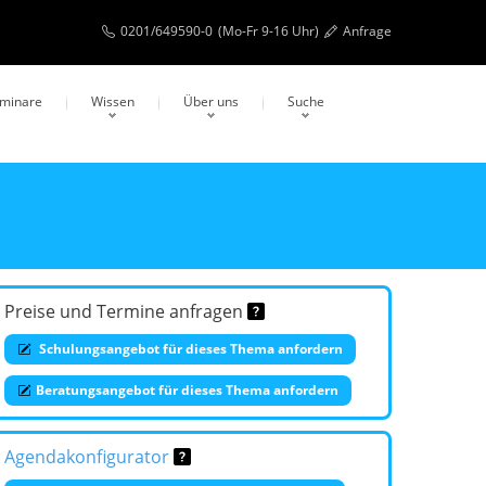
0201/649590-0
(Mo-Fr 9-16 Uhr)
Anfrage
eminare
Wissen
Über uns
Suche
Preise und Termine anfragen
Schulungsangebot für dieses Thema anfordern
Beratungsangebot für dieses Thema anfordern
Agendakonfigurator