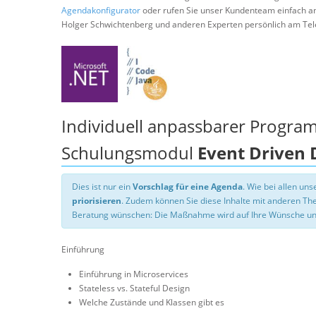
Agendakonfigurator
oder rufen Sie unser Kundenteam einfach a
Holger Schwichtenberg und anderen Experten persönlich am Tel
Individuell anpassbarer Progra
Schulungsmodul
Event Driven 
Dies ist nur ein
Vorschlag für eine Agenda
. Wie bei allen u
priorisieren
. Zudem können Sie diese Inhalte mit anderen T
Beratung wünschen: Die Maßnahme wird auf Ihre Wünsche un
Einführung
Einführung in Microservices
Stateless vs. Stateful Design
Welche Zustände und Klassen gibt es