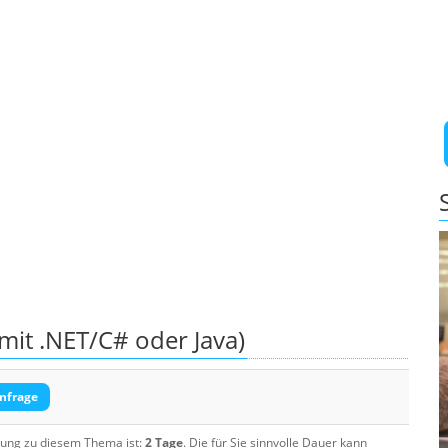
mit .NET/C# oder Java)
nfrage
ulung zu diesem Thema ist:
2 Tage
. Die für Sie sinnvolle Dauer kann