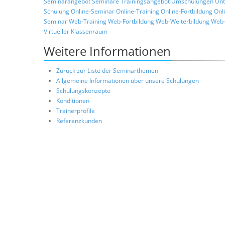
Seminarangebot
Seminare
Trainingsangebot
Umschulungen
Unt
Schulung
Online-Seminar
Online-Training
Online-Fortbildung
Onl
Seminar
Web-Training
Web-Fortbildung
Web-Weiterbildung
Web-
Virtueller Klassenraum
Weitere Informationen
Zurück zur Liste der Seminarthemen
Allgemeine Informationen über unsere Schulungen
Schulungskonzepte
Konditionen
Trainerprofile
Referenzkunden