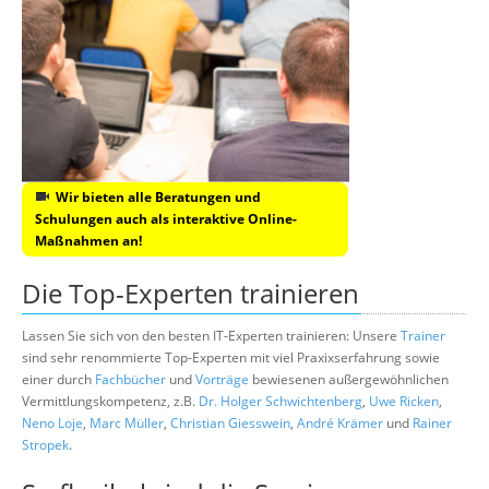
Wir bieten alle Beratungen und
Schulungen auch als interaktive Online-
Maßnahmen an!
Die Top-Experten trainieren
Lassen Sie sich von den besten IT-Experten trainieren: Unsere
Trainer
sind sehr renommierte Top-Experten mit viel Praxixserfahrung sowie
einer durch
Fachbücher
und
Vorträge
bewiesenen außergewöhnlichen
Vermittlungskompetenz, z.B.
Dr. Holger Schwichtenberg
,
Uwe Ricken
,
Neno Loje
,
Marc Müller
,
Christian Giesswein
,
André Krämer
und
Rainer
Stropek
.