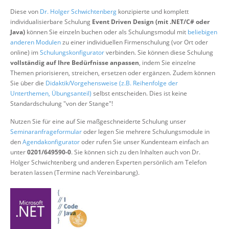
Über uns
Diese von
Dr. Holger Schwichtenberg
konzipierte und komplett
individualisierbare Schulung
Event Driven Design (mit .NET/C# oder
Suche
Java)
können Sie einzeln buchen oder als Schulungsmodul mit
beliebigen
anderen Modulen
zu einer individuellen Firmenschulung (vor Ort oder
online) im
Schulungskonfigurator
verbinden. Sie können diese Schulung
vollständig auf Ihre Bedürfnisse anpassen
, indem Sie einzelne
Themen priorisieren, streichen, ersetzen oder ergänzen. Zudem können
Sie über die
Didaktik/Vorgehensweise (z.B. Reihenfolge der
Unterthemen, Übungsanteil)
selbst entscheiden. Dies ist keine
Standardschulung "von der Stange"!
Nutzen Sie für eine auf Sie maßgeschneiderte Schulung unser
Seminaranfrageformular
oder legen Sie mehrere Schulungsmodule in
den
Agendakonfigurator
oder rufen Sie unser Kundenteam einfach an
unter
0201/649590-0
. Sie können sich zu den Inhalten auch von Dr.
Holger Schwichtenberg und anderen Experten persönlich am Telefon
beraten lassen (Termine nach Vereinbarung).