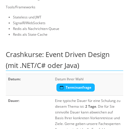
Tools/Frameworks
Stateless und JWT
SignalR/WebSockets
Redis als Nachrichten-Queue
Redis als State-Cache
Crashkurse: Event Driven Design
(mit .NET/C# oder Java)
Datum:
Datum Ihrer Wahl
Terminanfrage
Dauer:
Eine typische Dauer für eine Schulung zu
diesem Thema ist:
2 Tage
. Die für Sie
sinnvolle Dauer kann abweichen auf
Basis Ihrer konkreten Vorkenntnisse und
Ziele. Gerne geben unsere Fachexperten