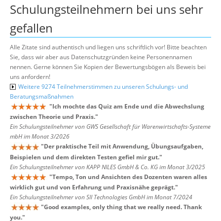
Schulungsteilnehmern bei uns sehr
gefallen
Alle Zitate sind authentisch und liegen uns schriftlich vor! Bitte beachten
Sie, dass wir aber aus Datenschutzgründen keine Personennamen
nennen. Gerne können Sie Kopien der Bewertungsbögen als Beweis bei
uns anfordern!
Weitere 9274 Teilnehmerstimmen zu unseren Schulungs- und
Beratungsmaßnahmen
"
Ich mochte das Quiz am Ende und die Abwechslung
zwischen Theorie und Praxis.
"
Ein Schulungsteilnehmer von GWS Gesellschaft für Warenwirtschafts-Systeme
mbH im Monat 3/2026
"
Der praktische Teil mit Anwendung, Übungsaufgaben,
Beispielen und dem direkten Testen gefiel mir gut.
"
Ein Schulungsteilnehmer von KAPP NILES GmbH & Co. KG im Monat 3/2025
"
Tempo, Ton und Ansichten des Dozenten waren alles
wirklich gut und von Erfahrung und Praxisnähe geprägt.
"
Ein Schulungsteilnehmer von SII Technologies GmbH im Monat 7/2024
"
Good examples, only thing that we really need. Thank
you.
"