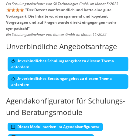
Ein Schulungsteilnehmer von SII Technologies GmbH im Monat 5/2023
"
Der Dozent war freundlich und hatte eine gute
Vortragsart. Die Inhalte wurden spannend und kopetent
Vorgetragen und auf Fragen wurde direkt eingegangen - sehr
sympatisch!
"
Ein Schulungsteilnehmer von Kantar GmbH im Monat 11/2022
Unverbindliche Angebotsanfrage
Unverbindliches Schulungsangebot zu diesem Thema
anfordern
Unverbindliches Beratungangebot zu diesem Thema
anfordern
Agendakonfigurator für Schulungs-
und Beratungsmodule
Dieses Modul merken im Agendakonfigurator