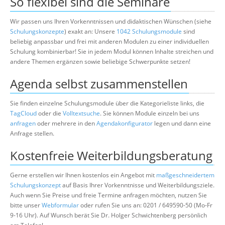
So flexibel sind die Seminare
Wir passen uns Ihren Vorkenntnissen und didaktischen Wünschen (siehe
Schulungskonzepte
) exakt an: Unsere
1042 Schulungsmodule
sind
beliebig anpassbar und frei mit anderen Modulen zu einer individuellen
Schulung kombinierbar! Sie in jedem Modul können Inhalte streichen und
andere Themen ergänzen sowie beliebige Schwerpunkte setzen!
Agenda selbst zusammenstellen
Sie finden einzelne Schulungsmodule über die Kategorieliste links, die
TagCloud
oder die
Volltextsuche
. Sie können Module einzeln bei uns
anfragen
oder mehrere in den
Agendakonfigurator
legen und dann eine
Anfrage stellen.
Kostenfreie Weiterbildungsberatung
Gerne erstellen wir Ihnen kostenlos ein Angebot mit
maßgeschneidertem
Schulungskonzept
auf Basis Ihrer Vorkenntnisse und Weiterbildungsziele.
Auch wenn Sie Preise und freie Termine anfragen möchten, nutzen Sie
bitte unser
Webformular
oder rufen Sie uns an: 0201 / 649590-50 (Mo-Fr
9-16 Uhr). Auf Wunsch berät Sie Dr. Holger Schwichtenberg persönlich