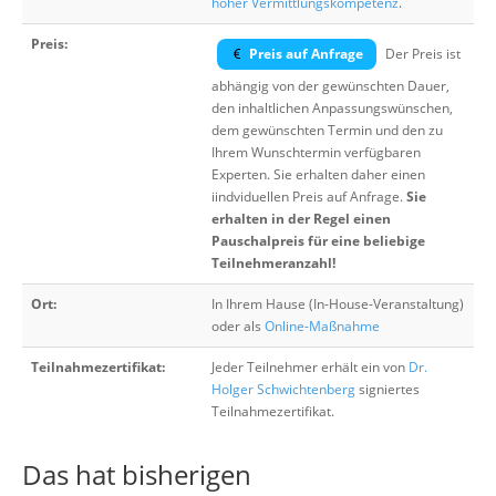
hoher Vermittlungskompetenz
.
Preis:
Preis auf Anfrage
Der Preis ist
abhängig von der gewünschten Dauer,
den inhaltlichen Anpassungswünschen,
dem gewünschten Termin und den zu
Ihrem Wunschtermin verfügbaren
Experten. Sie erhalten daher einen
iindviduellen Preis auf Anfrage.
Sie
erhalten in der Regel einen
Pauschalpreis für eine beliebige
Teilnehmeranzahl!
Ort:
In Ihrem Hause (In-House-Veranstaltung)
oder als
Online-Maßnahme
Teilnahmezertifikat:
Jeder Teilnehmer erhält ein von
Dr.
Holger Schwichtenberg
signiertes
Teilnahmezertifikat.
Das hat bisherigen