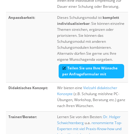
Ihnen eine individuelle Empfehlung zur
Dauer einer Schulung oder Beratung.
Anpassbarkeit:
Dieses Schulungsmodul ist
komplett
individualisierbar
: Sie können einzelne
Themen streichen, ergänzen oder
priorisieren. Sie können das
Schulungsmodul mit anderen
Schulungsmodulen kombinieren.
Alternativ dürfen Sie gerne uns Ihre
eigene Wunschagenda vorgeben.
Teilen Sie uns Ihre Wünsche
per Anfrageformular mit
Didaktisches Konzept:
Wir bieten eine
Vielzahl didaktischer
Konzepte
(z.B. Schulung mit/ohne PC-
Übungen, Workshop, Beratung etc.) ganz
nach Ihren Wünschen.
Trainer/Berater:
Lernen Sie von den Besten:
Dr. Holger
Schwichtenberg
u.a.
renommierte Top-
Experten mit viel Praxis-Know-how und