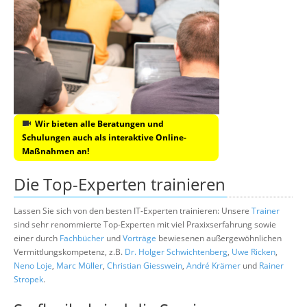
Wir bieten alle Beratungen und
Schulungen auch als interaktive Online-
Maßnahmen an!
Die Top-Experten trainieren
Lassen Sie sich von den besten IT-Experten trainieren: Unsere
Trainer
sind sehr renommierte Top-Experten mit viel Praxixserfahrung sowie
einer durch
Fachbücher
und
Vorträge
bewiesenen außergewöhnlichen
Vermittlungskompetenz, z.B.
Dr. Holger Schwichtenberg
,
Uwe Ricken
,
Neno Loje
,
Marc Müller
,
Christian Giesswein
,
André Krämer
und
Rainer
Stropek
.