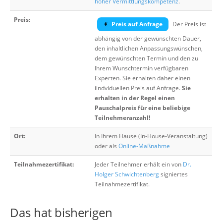
hoher Vermittlungskompetenz
.
Preis:
Preis auf Anfrage
Der Preis ist
abhängig von der gewünschten Dauer,
den inhaltlichen Anpassungswünschen,
dem gewünschten Termin und den zu
Ihrem Wunschtermin verfügbaren
Experten. Sie erhalten daher einen
iindviduellen Preis auf Anfrage.
Sie
erhalten in der Regel einen
Pauschalpreis für eine beliebige
Teilnehmeranzahl!
Ort:
In Ihrem Hause (In-House-Veranstaltung)
oder als
Online-Maßnahme
Teilnahmezertifikat:
Jeder Teilnehmer erhält ein von
Dr.
Holger Schwichtenberg
signiertes
Teilnahmezertifikat.
Das hat bisherigen