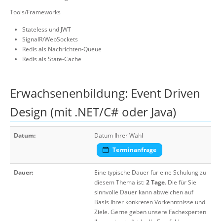
Tools/Frameworks
Stateless und JWT
SignalR/WebSockets
Redis als Nachrichten-Queue
Redis als State-Cache
Erwachsenenbildung: Event Driven
Design (mit .NET/C# oder Java)
Datum:
Datum Ihrer Wahl
Terminanfrage
Dauer:
Eine typische Dauer für eine Schulung zu
diesem Thema ist:
2 Tage
. Die für Sie
sinnvolle Dauer kann abweichen auf
Basis Ihrer konkreten Vorkenntnisse und
Ziele. Gerne geben unsere Fachexperten