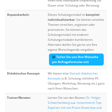
Ihnen eine individuelle Empfehlung zur
Dauer einer Schulung oder Beratung.
Anpassbarkeit:
Dieses Schulungsmodul ist
komplett
individualisierbar
: Sie können einzelne
Themen streichen, ergänzen oder
priorisieren. Sie können das
Schulungsmodul mit anderen
Schulungsmodulen kombinieren.
Alternativ dürfen Sie gerne uns Ihre
eigene Wunschagenda vorgeben.
Teilen Sie uns Ihre Wünsche
per Anfrageformular mit
Didaktisches Konzept:
Wir bieten eine
Vielzahl didaktischer
Konzepte
(z.B. Schulung mit/ohne PC-
Übungen, Workshop, Beratung etc.) ganz
nach Ihren Wünschen.
Trainer/Berater:
Lernen Sie von den Besten:
Dr. Holger
Schwichtenberg
u.a.
renommierte Top-
Experten mit viel Praxis-Know-how und