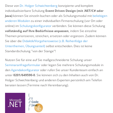
Über uns
Diese von
Dr. Holger Schwichtenberg
konzipierte und komplett
individualisierbare Schulung
Event Driven Design (mit .NET/C# oder
Suche
Java)
können Sie einzeln buchen oder als Schulungsmodul mit
beliebigen
anderen Modulen
zu einer individuellen Firmenschulung (vor Ort oder
online) im
Schulungskonfigurator
verbinden. Sie können diese Schulung
vollständig auf Ihre Bedürfnisse anpassen
, indem Sie einzelne
Themen priorisieren, streichen, ersetzen oder ergänzen. Zudem können
Sie über die
Didaktik/Vorgehensweise (z.B. Reihenfolge der
Unterthemen, Übungsanteil)
selbst entscheiden. Dies ist keine
Standardschulung "von der Stange"!
Nutzen Sie für eine auf Sie maßgeschneiderte Schulung unser
Seminaranfrageformular
oder legen Sie mehrere Schulungsmodule in
den
Agendakonfigurator
oder rufen Sie unser Kundenteam einfach an
unter
0201/649590-0
. Sie können sich zu den Inhalten auch von Dr.
Holger Schwichtenberg und anderen Experten persönlich am Telefon
beraten lassen (Termine nach Vereinbarung).