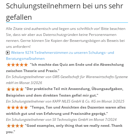
Schulungsteilnehmern bei uns sehr
gefallen
Alle Zitate sind authentisch und liegen uns schriftlich vor! Bitte beachten
Sie, dass wir aber aus Datenschutzgründen keine Personennamen
nennen. Gerne können Sie Kopien der Bewertungsbögen als Beweis bei
uns anfordern!
Weitere 9274 Teilnehmerstimmen zu unseren Schulungs- und
Beratungsmaßnahmen
"
Ich mochte das Quiz am Ende und die Abwechslung
zwischen Theorie und Praxis.
"
Ein Schulungsteilnehmer von GWS Gesellschaft für Warenwirtschafts-Systeme
mbH im Monat 3/2026
"
Der praktische Teil mit Anwendung, Übungsaufgaben,
Beispielen und dem direkten Testen gefiel mir gut.
"
Ein Schulungsteilnehmer von KAPP NILES GmbH & Co. KG im Monat 3/2025
"
Tempo, Ton und Ansichten des Dozenten waren alles
wirklich gut und von Erfahrung und Praxisnähe geprägt.
"
Ein Schulungsteilnehmer von SII Technologies GmbH im Monat 7/2024
"
Good examples, only thing that we really need. Thank
you.
"