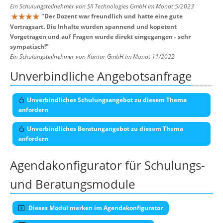
Ein Schulungsteilnehmer von SII Technologies GmbH im Monat 5/2023
"
Der Dozent war freundlich und hatte eine gute
Vortragsart. Die Inhalte wurden spannend und kopetent
Vorgetragen und auf Fragen wurde direkt eingegangen - sehr
sympatisch!
"
Ein Schulungsteilnehmer von Kantar GmbH im Monat 11/2022
Unverbindliche Angebotsanfrage
Unverbindliches Schulungsangebot zu diesem Thema
anfordern
Unverbindliches Beratungangebot zu diesem Thema
anfordern
Agendakonfigurator für Schulungs-
und Beratungsmodule
Dieses Modul merken im Agendakonfigurator