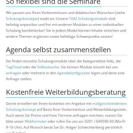
So flexibel sind die Seminare
Wir passen uns Ihren Vorkenntnissen und didaktischen Wünschen (siehe
Schulungskonzepte
) exakt an: Unsere
1042 Schulungsmodule
sind
beliebig anpassbar und frei mit anderen Modulen zu einer individuellen
Schulung kombinierbar! Sie in jedem Modul können Inhalte streichen und
andere Themen ergänzen sowie beliebige Schwerpunkte setzen!
Agenda selbst zusammenstellen
Sie finden einzelne Schulungsmodule über die Kategorieliste links, die
TagCloud
oder die
Volltextsuche
. Sie können Module einzeln bei uns
anfragen
oder mehrere in den
Agendakonfigurator
legen und dann eine
Anfrage stellen.
Kostenfreie Weiterbildungsberatung
Gerne erstellen wir Ihnen kostenlos ein Angebot mit
maßgeschneidertem
Schulungskonzept
auf Basis Ihrer Vorkenntnisse und Weiterbildungsziele.
Auch wenn Sie Preise und freie Termine anfragen möchten, nutzen Sie
bitte unser
Webformular
oder rufen Sie uns an: 0201 / 649590-50 (Mo-Fr
9-16 Uhr). Auf Wunsch berät Sie Dr. Holger Schwichtenberg persönlich