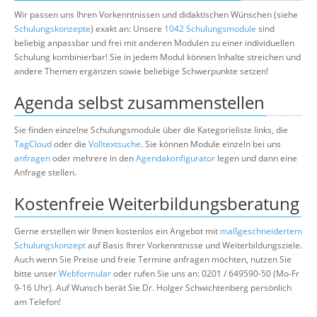
Wir passen uns Ihren Vorkenntnissen und didaktischen Wünschen (siehe
Schulungskonzepte
) exakt an: Unsere
1042 Schulungsmodule
sind
beliebig anpassbar und frei mit anderen Modulen zu einer individuellen
Schulung kombinierbar! Sie in jedem Modul können Inhalte streichen und
andere Themen ergänzen sowie beliebige Schwerpunkte setzen!
Agenda selbst zusammenstellen
Sie finden einzelne Schulungsmodule über die Kategorieliste links, die
TagCloud
oder die
Volltextsuche
. Sie können Module einzeln bei uns
anfragen
oder mehrere in den
Agendakonfigurator
legen und dann eine
Anfrage stellen.
Kostenfreie Weiterbildungsberatung
Gerne erstellen wir Ihnen kostenlos ein Angebot mit
maßgeschneidertem
Schulungskonzept
auf Basis Ihrer Vorkenntnisse und Weiterbildungsziele.
Auch wenn Sie Preise und freie Termine anfragen möchten, nutzen Sie
bitte unser
Webformular
oder rufen Sie uns an: 0201 / 649590-50 (Mo-Fr
9-16 Uhr). Auf Wunsch berät Sie Dr. Holger Schwichtenberg persönlich
am Telefon!