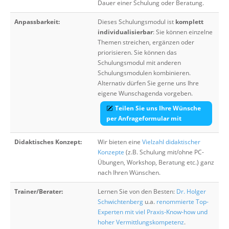
Dauer einer Schulung oder Beratung.
Anpassbarkeit:
Dieses Schulungsmodul ist
komplett
individualisierbar
: Sie können einzelne
Themen streichen, ergänzen oder
priorisieren. Sie können das
Schulungsmodul mit anderen
Schulungsmodulen kombinieren.
Alternativ dürfen Sie gerne uns Ihre
eigene Wunschagenda vorgeben.
Teilen Sie uns Ihre Wünsche
per Anfrageformular mit
Didaktisches Konzept:
Wir bieten eine
Vielzahl didaktischer
Konzepte
(z.B. Schulung mit/ohne PC-
Übungen, Workshop, Beratung etc.) ganz
nach Ihren Wünschen.
Trainer/Berater:
Lernen Sie von den Besten:
Dr. Holger
Schwichtenberg
u.a.
renommierte Top-
Experten mit viel Praxis-Know-how und
hoher Vermittlungskompetenz
.