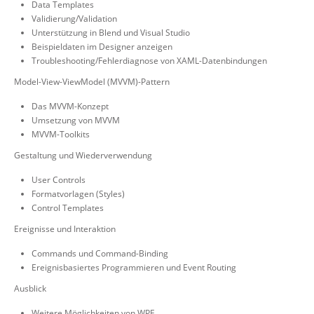
Data Templates
Validierung/Validation
Unterstützung in Blend und Visual Studio
Beispieldaten im Designer anzeigen
Troubleshooting/Fehlerdiagnose von XAML-Datenbindungen
Model-View-ViewModel (MVVM)-Pattern
Das MVVM-Konzept
Umsetzung von MVVM
MVVM-Toolkits
Gestaltung und Wiederverwendung
User Controls
Formatvorlagen (Styles)
Control Templates
Ereignisse und Interaktion
Commands und Command-Binding
Ereignisbasiertes Programmieren und Event Routing
Ausblick
Weitere Möglichkeiten von WPF