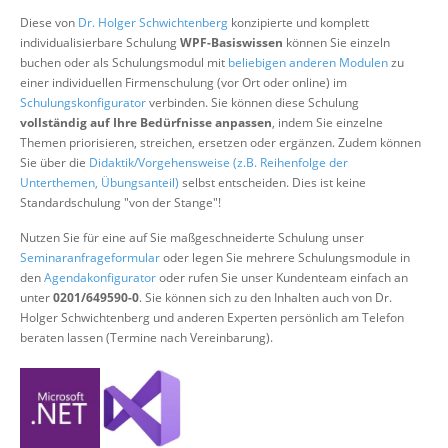
Über uns
Diese von
Dr. Holger Schwichtenberg
konzipierte und komplett
individualisierbare Schulung
WPF-Basiswissen
können Sie einzeln
Suche
buchen oder als Schulungsmodul mit
beliebigen anderen Modulen
zu
einer individuellen Firmenschulung (vor Ort oder online) im
Schulungskonfigurator
verbinden. Sie können diese Schulung
vollständig auf Ihre Bedürfnisse anpassen
, indem Sie einzelne
Themen priorisieren, streichen, ersetzen oder ergänzen. Zudem können
Sie über die
Didaktik/Vorgehensweise (z.B. Reihenfolge der
Unterthemen, Übungsanteil)
selbst entscheiden. Dies ist keine
Standardschulung "von der Stange"!
Nutzen Sie für eine auf Sie maßgeschneiderte Schulung unser
Seminaranfrageformular
oder legen Sie mehrere Schulungsmodule in
den
Agendakonfigurator
oder rufen Sie unser Kundenteam einfach an
unter
0201/649590-0
. Sie können sich zu den Inhalten auch von Dr.
Holger Schwichtenberg und anderen Experten persönlich am Telefon
beraten lassen (Termine nach Vereinbarung).