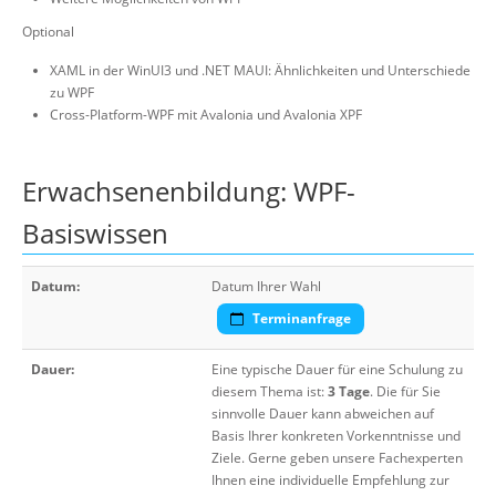
Optional
XAML in der WinUI3 und .NET MAUI: Ähnlichkeiten und Unterschiede
zu WPF
Cross-Platform-WPF mit Avalonia und Avalonia XPF
Erwachsenenbildung: WPF-
Basiswissen
Datum:
Datum Ihrer Wahl
Terminanfrage
Dauer:
Eine typische Dauer für eine Schulung zu
diesem Thema ist:
3 Tage
. Die für Sie
sinnvolle Dauer kann abweichen auf
Basis Ihrer konkreten Vorkenntnisse und
Ziele. Gerne geben unsere Fachexperten
Ihnen eine individuelle Empfehlung zur