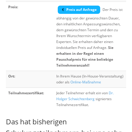
Preis:
Preis auf Anfrage
Der Preis ist
abhängig von der gewünschten Dauer,
den inhaltlichen Anpassungswünschen,
dem gewünschten Termin und den zu
Ihrem Wunschtermin verfügbaren
Experten. Sie erhalten daher einen
iindviduellen Preis auf Anfrage.
Sie
erhalten in der Regel einen
Pauschalpreis für eine beliebige
Teilnehmeranzahl!
Ort:
In Ihrem Hause (In-House-Veranstaltung)
oder als
Online-Maßnahme
Teilnahmezertifikat:
Jeder Teilnehmer erhält ein von
Dr.
Holger Schwichtenberg
signiertes
Teilnahmezertifikat.
Das hat bisherigen