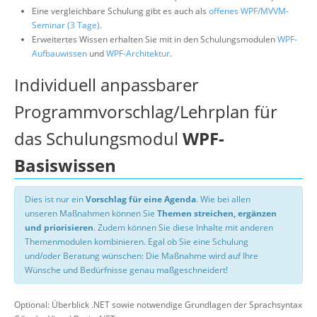
Eine vergleichbare Schulung gibt es auch als
offenes WPF/MVVM-
Seminar (3 Tage)
.
Erweitertes Wissen erhalten Sie mit in den Schulungsmodulen
WPF-
Aufbauwissen
und
WPF-Architektur
.
Individuell anpassbarer
Programmvorschlag/Lehrplan für
das Schulungsmodul
WPF-
Basiswissen
Dies ist nur ein
Vorschlag für eine Agenda
. Wie bei allen
unseren Maßnahmen können Sie
Themen streichen, ergänzen
und priorisieren
. Zudem können Sie diese Inhalte mit anderen
Themenmodulen kombinieren. Egal ob Sie eine Schulung
und/oder Beratung wünschen: Die Maßnahme wird auf Ihre
Wünsche und Bedürfnisse genau maßgeschneidert!
Optional: Überblick .NET sowie notwendige Grundlagen der Sprachsyntax