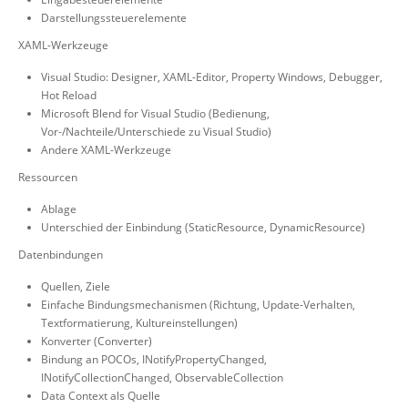
Darstellungssteuerelemente
XAML-Werkzeuge
Visual Studio: Designer, XAML-Editor, Property Windows, Debugger,
Hot Reload
Microsoft Blend for Visual Studio (Bedienung,
Vor-/Nachteile/Unterschiede zu Visual Studio)
Andere XAML-Werkzeuge
Ressourcen
Ablage
Unterschied der Einbindung (StaticResource, DynamicResource)
Datenbindungen
Quellen, Ziele
Einfache Bindungsmechanismen (Richtung, Update-Verhalten,
Textformatierung, Kultureinstellungen)
Konverter (Converter)
Bindung an POCOs, INotifyPropertyChanged,
INotifyCollectionChanged, ObservableCollection
Data Context als Quelle