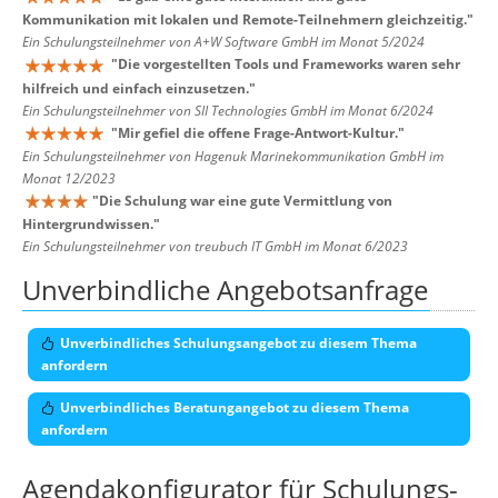
Kommunikation mit lokalen und Remote-Teilnehmern gleichzeitig.
"
Ein Schulungsteilnehmer von A+W Software GmbH im Monat 5/2024
"
Die vorgestellten Tools und Frameworks waren sehr
hilfreich und einfach einzusetzen.
"
Ein Schulungsteilnehmer von SII Technologies GmbH im Monat 6/2024
"
Mir gefiel die offene Frage-Antwort-Kultur.
"
Ein Schulungsteilnehmer von Hagenuk Marinekommunikation GmbH im
Monat 12/2023
"
Die Schulung war eine gute Vermittlung von
Hintergrundwissen.
"
Ein Schulungsteilnehmer von treubuch IT GmbH im Monat 6/2023
Unverbindliche Angebotsanfrage
Unverbindliches Schulungsangebot zu diesem Thema
anfordern
Unverbindliches Beratungangebot zu diesem Thema
anfordern
Agendakonfigurator für Schulungs-