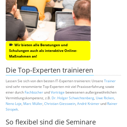
Wir bieten alle Beratungen und
Schulungen auch als interaktive Online-
Maßnahmen an!
Die Top-Experten trainieren
Lassen Sie sich von den besten IT-Experten trainieren: Unsere
Trainer
sind sehr renommierte Top-Experten mit viel Praxixserfahrung sowie
einer durch
Fachbücher
und
Vorträge
bewiesenen außergewöhnlichen
Vermittlungskompetenz, z.B.
Dr. Holger Schwichtenberg
,
Uwe Ricken
,
Neno Loje
,
Marc Müller
,
Christian Giesswein
,
André Krämer
und
Rainer
Stropek
.
So flexibel sind die Seminare