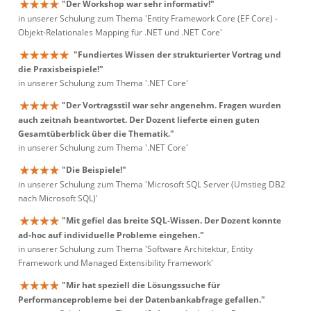
"Der Workshop war sehr informativ!"
in unserer Schulung zum Thema 'Entity Framework Core (EF Core) -
Objekt-Relationales Mapping für .NET und .NET Core'
"Fundiertes Wissen der strukturierter Vortrag und
die Praxisbeispiele!"
in unserer Schulung zum Thema '.NET Core'
"Der Vortragsstil war sehr angenehm. Fragen wurden
auch zeitnah beantwortet. Der Dozent lieferte einen guten
Gesamtüberblick über die Thematik."
in unserer Schulung zum Thema '.NET Core'
"Die Beispiele!"
in unserer Schulung zum Thema 'Microsoft SQL Server (Umstieg DB2
nach Microsoft SQL)'
"Mit gefiel das breite SQL-Wissen. Der Dozent konnte
ad-hoc auf individuelle Probleme eingehen."
in unserer Schulung zum Thema 'Software Architektur, Entity
Framework und Managed Extensibility Framework'
"Mir hat speziell die Lösungssuche für
Performanceprobleme bei der Datenbankabfrage gefallen."