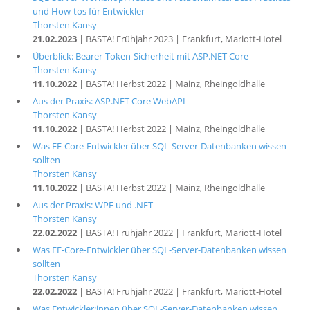
und How-tos für Entwickler
Thorsten Kansy
21.02.2023
| BASTA! Frühjahr 2023 | Frankfurt, Mariott-Hotel
Überblick: Bearer-Token-Sicherheit mit ASP.NET Core
Thorsten Kansy
11.10.2022
| BASTA! Herbst 2022 | Mainz, Rheingoldhalle
Aus der Praxis: ASP.NET Core WebAPI
Thorsten Kansy
11.10.2022
| BASTA! Herbst 2022 | Mainz, Rheingoldhalle
Was EF-Core-Entwickler über SQL-Server-Datenbanken wissen
sollten
Thorsten Kansy
11.10.2022
| BASTA! Herbst 2022 | Mainz, Rheingoldhalle
Aus der Praxis: WPF und .NET
Thorsten Kansy
22.02.2022
| BASTA! Frühjahr 2022 | Frankfurt, Mariott-Hotel
Was EF-Core-Entwickler über SQL-Server-Datenbanken wissen
sollten
Thorsten Kansy
22.02.2022
| BASTA! Frühjahr 2022 | Frankfurt, Mariott-Hotel
Was Entwickler:innen über SQL-Server-Datenbanken wissen