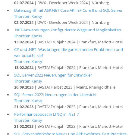
02.07.2024
| DWX - Developer Week 2024 | Nürnberg
Datenzugriff mit ASP.NET Core API, EF Core 8 und SQL Server
Thorsten Kansy
02.07.2024
| DWX - Developer Week 2024 | Nürnberg
.NET-Anwendungen konfigurieren: Wege und Möglichkeiten
Thorsten Kansy
13.02.2024
| BASTA! Frühjahr 2024 | Frankfurt, Mariott-Hotel
C# und .NET- Was bringen die ganzen neuen Funktionen und
wer braucht sie?
Thorsten Kansy
13.02.2024
| BASTA! Frühjahr 2024 | Frankfurt, Mariott-Hotel
SQL Server 2022 Neuerungen für Entwickler
Thorsten Kansy
26.09.2023
| BASTA! Herbst 2023 | Mainz, Rheingoldhalle
SQL Server 2022: Neuerungen in der Übersicht
Thorsten Kansy
21.02.2023
| BASTA! Frühjahr 2023 | Frankfurt, Mariott-Hotel
Performanceboost in LINQ in .NET 7
Thorsten Kansy
21.02.2023
| BASTA! Frühjahr 2023 | Frankfurt, Mariott-Hotel
SQL-Server-Workshop: Neues und Altbewährtes, Best Practices