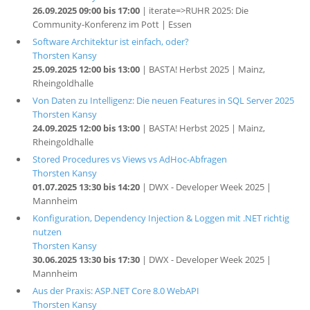
26.09.2025 09:00 bis 17:00
| iterate=>RUHR 2025: Die
Community-Konferenz im Pott | Essen
Software Architektur ist einfach, oder?
Thorsten Kansy
25.09.2025 12:00 bis 13:00
| BASTA! Herbst 2025 | Mainz,
Rheingoldhalle
Von Daten zu Intelligenz: Die neuen Features in SQL Server 2025
Thorsten Kansy
24.09.2025 12:00 bis 13:00
| BASTA! Herbst 2025 | Mainz,
Rheingoldhalle
Stored Procedures vs Views vs AdHoc-Abfragen
Thorsten Kansy
01.07.2025 13:30 bis 14:20
| DWX - Developer Week 2025 |
Mannheim
Konfiguration, Dependency Injection & Loggen mit .NET richtig
nutzen
Thorsten Kansy
30.06.2025 13:30 bis 17:30
| DWX - Developer Week 2025 |
Mannheim
Aus der Praxis: ASP.NET Core 8.0 WebAPI
Thorsten Kansy