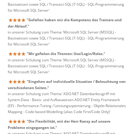
Basiswissen sowie SQL / Transact-SQL (T-SQL) - SQL-Programmierung
für Microsoft SQL Server'
"Gefallen haben mir die Kompetenz des Trainers und
der Ablauf."
in unserer Schulung zum Thema 'Microsoft SQL Server (MSSQL) -
Basiswissen sowie SQL / Transact-SQL (T-SQL) - SQL-Programmierung
für Microsoft SQL Server'
"Mir gefielen die Themen: Use/Login/Roles."
in unserer Schulung zum Thema 'Microsoft SQL Server (MSSQL) -
Basiswissen sowie SQL / Transact-SQL (T-SQL) - SQL-Programmierung
für Microsoft SQL Server'
"Eingehen auf individuelle Situation / Beleuchtung von
verschiedenen Seiten."
in unserer Schulung zum Thema 'ADO.NET Datenbankzugriff mit
System.Data - Basis- und Aufbauwissen ADO.NET Entity Framework
(EF) - Performance-Tuning / Leistungsoptimierung - Objekt-Relationales
Mapping - Code-based Modelling (alias Code First/Code Only)'
"Die Flexibilität, mit der Herr Kansy auf unsere
Probleme eingegangen ist."
in unserer Schulung zum Thema 'ADO.NET Datenbankzugriff mit