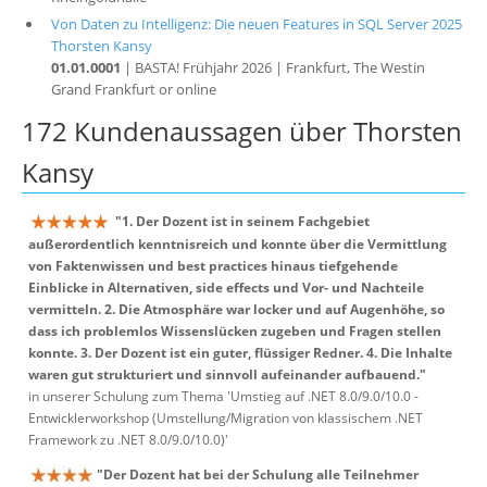
Von Daten zu Intelligenz: Die neuen Features in SQL Server 2025
Thorsten Kansy
01.01.0001
| BASTA! Frühjahr 2026 | Frankfurt, The Westin
Grand Frankfurt or online
172 Kundenaussagen über Thorsten
Kansy
"1. Der Dozent ist in seinem Fachgebiet
außerordentlich kenntnisreich und konnte über die Vermittlung
von Faktenwissen und best practices hinaus tiefgehende
Einblicke in Alternativen, side effects und Vor- und Nachteile
vermitteln. 2. Die Atmosphäre war locker und auf Augenhöhe, so
dass ich problemlos Wissenslücken zugeben und Fragen stellen
konnte. 3. Der Dozent ist ein guter, flüssiger Redner. 4. Die Inhalte
waren gut strukturiert und sinnvoll aufeinander aufbauend."
in unserer Schulung zum Thema 'Umstieg auf .NET 8.0/9.0/10.0 -
Entwicklerworkshop (Umstellung/Migration von klassischem .NET
Framework zu .NET 8.0/9.0/10.0)'
"Der Dozent hat bei der Schulung alle Teilnehmer