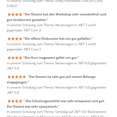
in unserer Schulung zum Thema 'Entity Framework Core (EF Core)
5.0/6.0'
"Der Dozent hat den Workshop sehr verständlich und
gut strukturiert gestaltet."
in unserer Schulung zum Thema 'Neuerungen in .NET 5 und 6
gegenüber .NET Core 3'
"Die offene Diskussion hat mir gut gefallen."
in unserer Schulung zum Thema 'Neuerungen in .NET 5 und 6
gegenüber .NET Core 3'
"Der Kurs insgesamt gefiel mir gut."
in unserer Schulung zum Thema 'Neuerungen in .NET 6.0 gegenüber
.NET 5.0'
"Der Dozent ist sehr gut auf unsere Belange
eingegangen."
in unserer Schulung zum Thema 'Neuerungen in .NET 6.0 gegenüber
.NET 5.0'
" Das Schulungsumfeld war sehr entspannt und gut.
Der Dozent war sehr sympatisch."
in unserer Schulung zum Thema 'Umstieg auf .NET 5.0: Basiswissen/
Überblick (Umstellung/Migration von .NET Framework zu .NET 5.0)'