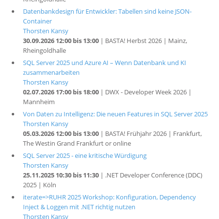
Datenbankdesign für Entwickler: Tabellen sind keine JSON-
Container
Thorsten Kansy
30.09.2026 12:00 bis 13:00
| BASTA! Herbst 2026 | Mainz,
Rheingoldhalle
SQL Server 2025 und Azure AI – Wenn Datenbank und KI
zusammenarbeiten
Thorsten Kansy
02.07.2026 17:00 bis 18:00
| DWX - Developer Week 2026 |
Mannheim
Von Daten zu Intelligenz: Die neuen Features in SQL Server 2025
Thorsten Kansy
05.03.2026 12:00 bis 13:00
| BASTA! Frühjahr 2026 | Frankfurt,
The Westin Grand Frankfurt or online
SQL Server 2025 - eine kritische Würdigung
Thorsten Kansy
25.11.2025 10:30 bis 11:30
| .NET Developer Conference (DDC)
2025 | Köln
iterate=>RUHR 2025 Workshop: Konfiguration, Dependency
Inject & Loggen mit .NET richtig nutzen
Thorsten Kansy