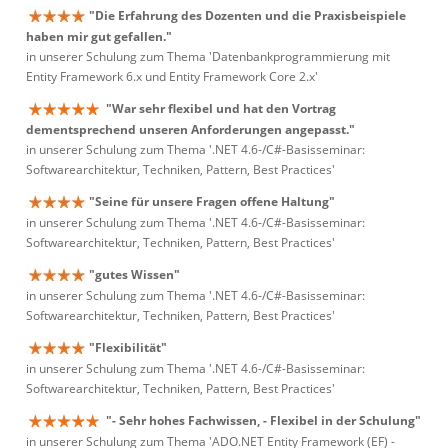
"Die Erfahrung des Dozenten und die Praxisbeispiele
haben mir gut gefallen."
in unserer Schulung zum Thema 'Datenbankprogrammierung mit
Entity Framework 6.x und Entity Framework Core 2.x'
"War sehr flexibel und hat den Vortrag
dementsprechend unseren Anforderungen angepasst."
in unserer Schulung zum Thema '.NET 4.6-/C#-Basisseminar:
Softwarearchitektur, Techniken, Pattern, Best Practices'
"Seine für unsere Fragen offene Haltung"
in unserer Schulung zum Thema '.NET 4.6-/C#-Basisseminar:
Softwarearchitektur, Techniken, Pattern, Best Practices'
"gutes Wissen"
in unserer Schulung zum Thema '.NET 4.6-/C#-Basisseminar:
Softwarearchitektur, Techniken, Pattern, Best Practices'
"Flexibilität"
in unserer Schulung zum Thema '.NET 4.6-/C#-Basisseminar:
Softwarearchitektur, Techniken, Pattern, Best Practices'
"- Sehr hohes Fachwissen, - Flexibel in der Schulung"
in unserer Schulung zum Thema 'ADO.NET Entity Framework (EF) -