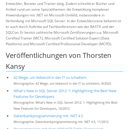
Entwickler, Berater und Trainer tätig. Zudem schreibt er Bücher und
Artikel rund um seine Spezialthemen: die Entwicklung komplexer
Anwendungen mit .NET im Microsoft-Umfeld, insbesondere in
Verbindung mit Microsoft SQL Server. In der Entwicklerszene bekannt ist
er auch durch Auftritte auf Fachkonferenzen wie der BASTA und der
SQLCon. Er besitzt zahlreiche Microsoft-Zertifizierungen u.a. Microsoft
Certified Trainer (MCT), Microsoft Certified Solution Expert (Data
Plattform) und Microsoft Certified Professional Developer (MCPD).
Veröffentlichungen von Thorsten
Kansy
42 Wege, um liebevoll in der IT zu scheitern
Monographie: 42 Wege, um liebevoll in der IT zu scheitern, 8/2025
What's New in SQL Server 2012: 1: Highlighting the Best New
Features for Developers
Monographie: What's New in SQL Server 2012: 1: Highlighting the Best
New Features for Developers, 10/2012
Datenbankprogrammierung mit .NET 4.5
Monographie: Datenbankprogrammierung mit .NET 4.5, 11/2012