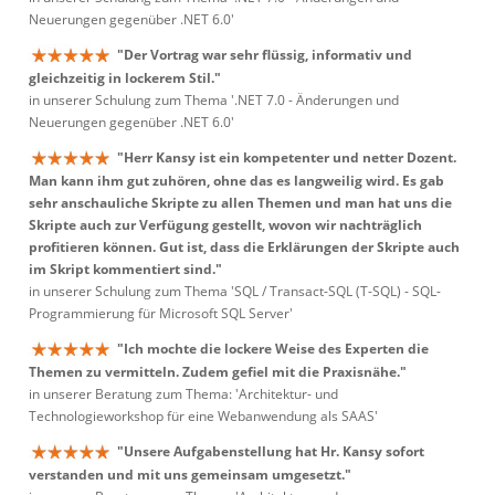
Neuerungen gegenüber .NET 6.0'
"Der Vortrag war sehr flüssig, informativ und
gleichzeitig in lockerem Stil."
in unserer Schulung zum Thema '.NET 7.0 - Änderungen und
Neuerungen gegenüber .NET 6.0'
"Herr Kansy ist ein kompetenter und netter Dozent.
Man kann ihm gut zuhören, ohne das es langweilig wird. Es gab
sehr anschauliche Skripte zu allen Themen und man hat uns die
Skripte auch zur Verfügung gestellt, wovon wir nachträglich
profitieren können. Gut ist, dass die Erklärungen der Skripte auch
im Skript kommentiert sind."
in unserer Schulung zum Thema 'SQL / Transact-SQL (T-SQL) - SQL-
Programmierung für Microsoft SQL Server'
"Ich mochte die lockere Weise des Experten die
Themen zu vermitteln. Zudem gefiel mit die Praxisnähe."
in unserer Beratung zum Thema: 'Architektur- und
Technologieworkshop für eine Webanwendung als SAAS'
"Unsere Aufgabenstellung hat Hr. Kansy sofort
verstanden und mit uns gemeinsam umgesetzt."