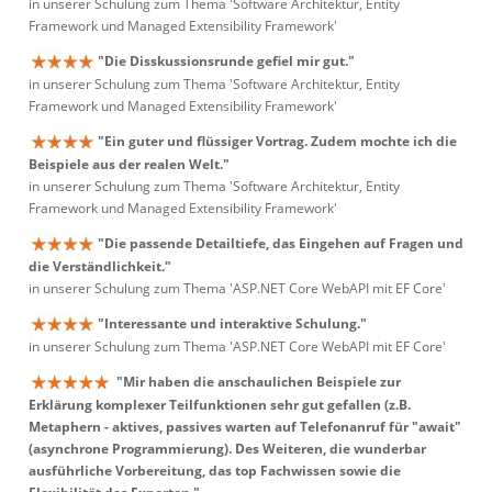
in unserer Schulung zum Thema 'Software Architektur, Entity
Framework und Managed Extensibility Framework'
"Die Disskussionsrunde gefiel mir gut."
in unserer Schulung zum Thema 'Software Architektur, Entity
Framework und Managed Extensibility Framework'
"Ein guter und flüssiger Vortrag. Zudem mochte ich die
Beispiele aus der realen Welt."
in unserer Schulung zum Thema 'Software Architektur, Entity
Framework und Managed Extensibility Framework'
"Die passende Detailtiefe, das Eingehen auf Fragen und
die Verständlichkeit."
in unserer Schulung zum Thema 'ASP.NET Core WebAPI mit EF Core'
"Interessante und interaktive Schulung."
in unserer Schulung zum Thema 'ASP.NET Core WebAPI mit EF Core'
"Mir haben die anschaulichen Beispiele zur
Erklärung komplexer Teilfunktionen sehr gut gefallen (z.B.
Metaphern - aktives, passives warten auf Telefonanruf für "await"
(asynchrone Programmierung). Des Weiteren, die wunderbar
ausführliche Vorbereitung, das top Fachwissen sowie die