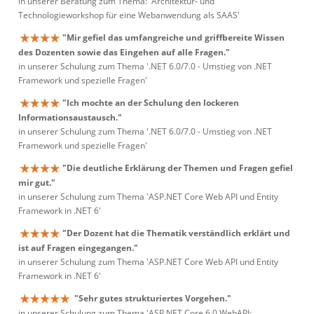
in unserer Beratung zum Thema: 'Architektur- und
Technologieworkshop für eine Webanwendung als SAAS'
"Mir gefiel das umfangreiche und griffbereite Wissen
des Dozenten sowie das Eingehen auf alle Fragen."
in unserer Schulung zum Thema '.NET 6.0/7.0 - Umstieg von .NET
Framework und spezielle Fragen'
"Ich mochte an der Schulung den lockeren
Informationsaustausch."
in unserer Schulung zum Thema '.NET 6.0/7.0 - Umstieg von .NET
Framework und spezielle Fragen'
"Die deutliche Erklärung der Themen und Fragen gefiel
mir gut."
in unserer Schulung zum Thema 'ASP.NET Core Web API und Entity
Framework in .NET 6'
"Der Dozent hat die Thematik verständlich erklärt und
ist auf Fragen eingegangen."
in unserer Schulung zum Thema 'ASP.NET Core Web API und Entity
Framework in .NET 6'
"Sehr gutes strukturiertes Vorgehen."
in unserer Schulung zum Thema 'ASP.NET Core 6.0 WebAPI: