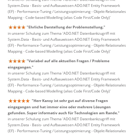
System.Data - Basis- und Aufbauwissen ADO.NET Entity Framework
(EF) - Performance-Tuning / Leistungsoptimierung - Objekt-Relationales
Mapping - Code-based Modelling (alias Code First/Code Only)'
"Ehrliche Darstellung der Problemstellung."
in unserer Schulung zum Thema 'ADO.NET Datenbankzugriff mit
System.Data - Basis- und Aufbauwissen ADO.NET Entity Framework
(EF) - Performance-Tuning / Leistungsoptimierung - Objekt-Relationales
Mapping - Code-based Modelling (alias Code First/Code Only)'
"Variabel auf alle aktuellen Fragen / Probleme
eingegangen."
in unserer Schulung zum Thema 'ADO.NET Datenbankzugriff mit
System.Data - Basis- und Aufbauwissen ADO.NET Entity Framework
(EF) - Performance-Tuning / Leistungsoptimierung - Objekt-Relationales
Mapping - Code-based Modelling (alias Code First/Code Only)'
"Herr Kansy ist sehr gut auf diverse Fragen
eingegangen und hat immer eine oder mehrere Lösungen
gefunden. Super informativ auch für Technologien am Rande."
in unserer Schulung zum Thema 'ADO.NET Datenbankzugriff mit
System.Data - Basis- und Aufbauwissen ADO.NET Entity Framework
(EF) - Performance-Tuning / Leistungsoptimierung - Objekt-Relationales