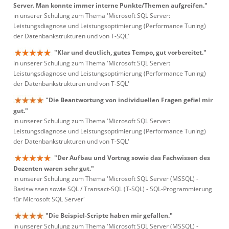
Server. Man konnte immer interne Punkte/Themen aufgreifen."
in unserer Schulung zum Thema 'Microsoft SQL Server:
Leistungsdiagnose und Leistungsoptimierung (Performance Tuning)
der Datenbankstrukturen und von T-SQL'
"Klar und deutlich, gutes Tempo, gut vorbereitet."
in unserer Schulung zum Thema 'Microsoft SQL Server:
Leistungsdiagnose und Leistungsoptimierung (Performance Tuning)
der Datenbankstrukturen und von T-SQL'
"Die Beantwortung von individuellen Fragen gefiel mir
gut."
in unserer Schulung zum Thema 'Microsoft SQL Server:
Leistungsdiagnose und Leistungsoptimierung (Performance Tuning)
der Datenbankstrukturen und von T-SQL'
"Der Aufbau und Vortrag sowie das Fachwissen des
Dozenten waren sehr gut."
in unserer Schulung zum Thema 'Microsoft SQL Server (MSSQL) -
Basiswissen sowie SQL / Transact-SQL (T-SQL) - SQL-Programmierung
für Microsoft SQL Server'
"Die Beispiel-Scripte haben mir gefallen."
in unserer Schulung zum Thema 'Microsoft SQL Server (MSSQL) -