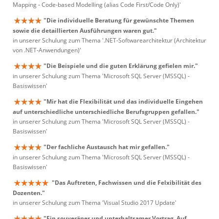
Mapping - Code-based Modelling (alias Code First/Code Only)'
"Die individuelle Beratung für gewünschte Themen
sowie die detaillierten Ausführungen waren gut."
in unserer Schulung zum Thema '.NET-Softwarearchitektur (Architektur
von .NET-Anwendungen)'
"Die Beispiele und die guten Erklärung gefielen mir."
in unserer Schulung zum Thema 'Microsoft SQL Server (MSSQL) -
Basiswissen'
"Mir hat die Flexibilität und das individuelle Eingehen
auf unterschiedliche unterschiedliche Berufsgruppen gefallen."
in unserer Schulung zum Thema 'Microsoft SQL Server (MSSQL) -
Basiswissen'
"Der fachliche Austausch hat mir gefallen."
in unserer Schulung zum Thema 'Microsoft SQL Server (MSSQL) -
Basiswissen'
"Das Auftreten, Fachwissen und die Felxibilität des
Dozenten."
in unserer Schulung zum Thema 'Visual Studio 2017 Update'
"Ein souveräner und unterhaltsamer Vortrag. Auf