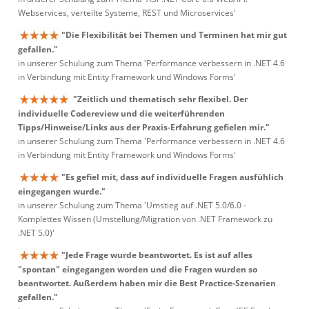
Webservices, verteilte Systeme, REST und Microservices'
"Die Flexibilität bei Themen und Terminen hat mir gut
gefallen."
in unserer Schulung zum Thema 'Performance verbessern in .NET 4.6
in Verbindung mit Entity Framework und Windows Forms'
"Zeitlich und thematisch sehr flexibel. Der
individuelle Codereview und die weiterführenden
Tipps/Hinweise/Links aus der Praxis-Erfahrung gefielen mir."
in unserer Schulung zum Thema 'Performance verbessern in .NET 4.6
in Verbindung mit Entity Framework und Windows Forms'
"Es gefiel mit, dass auf individuelle Fragen ausfühlich
eingegangen wurde."
in unserer Schulung zum Thema 'Umstieg auf .NET 5.0/6.0 -
Komplettes Wissen (Umstellung/Migration von .NET Framework zu
.NET 5.0)'
"Jede Frage wurde beantwortet. Es ist auf alles
"spontan" eingegangen worden und die Fragen wurden so
beantwortet. Außerdem haben mir die Best Practice-Szenarien
gefallen."