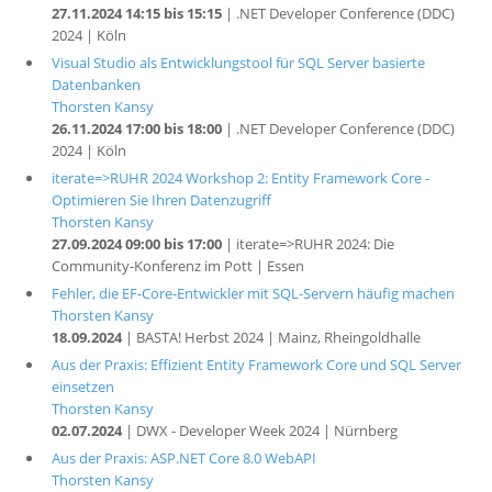
27.11.2024 14:15 bis 15:15
| .NET Developer Conference (DDC)
2024 | Köln
Visual Studio als Entwicklungstool für SQL Server basierte
Datenbanken
Thorsten Kansy
26.11.2024 17:00 bis 18:00
| .NET Developer Conference (DDC)
2024 | Köln
iterate=>RUHR 2024 Workshop 2: Entity Framework Core -
Optimieren Sie Ihren Datenzugriff
Thorsten Kansy
27.09.2024 09:00 bis 17:00
| iterate=>RUHR 2024: Die
Community-Konferenz im Pott | Essen
Fehler, die EF-Core-Entwickler mit SQL-Servern häufig machen
Thorsten Kansy
18.09.2024
| BASTA! Herbst 2024 | Mainz, Rheingoldhalle
Aus der Praxis: Effizient Entity Framework Core und SQL Server
einsetzen
Thorsten Kansy
02.07.2024
| DWX - Developer Week 2024 | Nürnberg
Aus der Praxis: ASP.NET Core 8.0 WebAPI
Thorsten Kansy