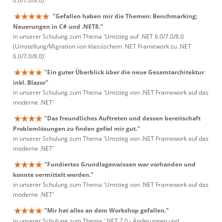
6.0/7.0/8.0)'
"Gefallen haben mir die Themen: Benchmarking;
Neuerungen in C# und .NET8."
in unserer Schulung zum Thema 'Umstieg auf .NET 6.0/7.0/8.0
(Umstellung/Migration von klassischem .NET Framework zu .NET
6.0/7.0/8.0)'
"Ein guter Überblick über die neue Gesamtarchitektur
inkl. Blazor"
in unserer Schulung zum Thema 'Umstieg von .NET Framework auf das
moderne .NET'
"Das freundliches Auftreten und dessen bereitschaft
Problemlösungen zu finden gefiel mir gut."
in unserer Schulung zum Thema 'Umstieg von .NET Framework auf das
moderne .NET'
"Fundiertes Grundlagenwissen war vorhanden und
konnte vermittelt werden."
in unserer Schulung zum Thema 'Umstieg von .NET Framework auf das
moderne .NET'
"Mir hat alles an dem Workshop gefallen."
in unserer Schulung zum Thema '.NET 7.0 - Änderungen und