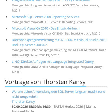
Programmieren mit dem ADO.NET Entity Framework
Monographie: Programmieren mit dem ADO.NET Entity Framework,
1/2011
Microsoft SQL Server 2008 Reporting Services
Monographie: Microsoft SQL Server 11 Reporting Services, 2011
Microsoft Visual C# 2010 - Das Entwicklerbuch
Monographie: Microsoft Visual C# 2010 - Das Entwicklerbuch, 7/2010
Datenbankprogrammierung mit .NET 4.0. Mit Visual Studio 2010
und SQL Server 2008 R2
Monographie: Datenbankprogrammierung mit .NET 4.0. Mit Visual Studio
2010 und SQL Server 2008 R2, 5/2010
LINQ: Direkte Abfragen mit Language-Integrated Query
Monographie: LINQ: Direkte Abfragen mit Language-Integrated Query,
1/2008
Vorträge von Thorsten Kansy
Warum deine Anwendung den SQL Server langsam macht (und
nicht umgekehrt)
Thorsten Kansy
30.09.2026 15:30 bis 16:30
| BASTA! Herbst 2026 | Mainz,
Rheingoldhalle