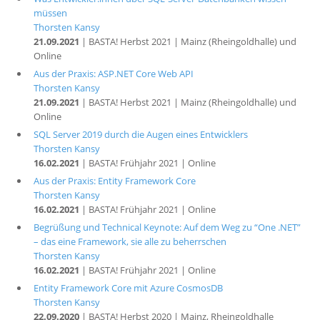
müssen
Thorsten Kansy
21.09.2021
| BASTA! Herbst 2021 | Mainz (Rheingoldhalle) und
Online
Aus der Praxis: ASP.NET Core Web API
Thorsten Kansy
21.09.2021
| BASTA! Herbst 2021 | Mainz (Rheingoldhalle) und
Online
SQL Server 2019 durch die Augen eines Entwicklers
Thorsten Kansy
16.02.2021
| BASTA! Frühjahr 2021 | Online
Aus der Praxis: Entity Framework Core
Thorsten Kansy
16.02.2021
| BASTA! Frühjahr 2021 | Online
Begrüßung und Technical Keynote: Auf dem Weg zu “One .NET”
– das eine Framework, sie alle zu beherrschen
Thorsten Kansy
16.02.2021
| BASTA! Frühjahr 2021 | Online
Entity Framework Core mit Azure CosmosDB
Thorsten Kansy
22.09.2020
| BASTA! Herbst 2020 | Mainz, Rheingoldhalle