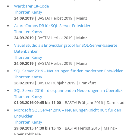
Wartbarer C#-Code
Thorsten Kansy
24.09.2019
| BASTA! Herbst 2019 | Mainz
Azure Comos DB für SQL-Server-Entwickler
Thorsten Kansy
24.09.2019
| BASTA! Herbst 2019 | Mainz
Visual Studio als Entwicklungstool für SQL-Server-basierte
Datenbanken
Thorsten Kansy
24.09.2019
| BASTA! Herbst 2019 | Mainz
SQL Server 2019 – Neuerungen für den modernen Entwickler
Thorsten Kansy
26.02.2019
| BASTA! Frühjahr 2019 | Frankfurt
SQL Server 2016 – die spannenden Neuerungen im Überblick
Thorsten Kansy
01.03.2016 09:45 bis 11:00
| BASTA! Frühjahr 2016 | Darmstadt
Microsoft SQL Server 2016 – Neuerungen (nicht nur) für den
Entwickler
Thorsten Kansy
29.09.2015 14:30 bis 15:45
| BASTA! Herbst 2015 | Mainz –
Rheingoldhalle