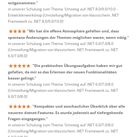
mitgenommen."
in unserer Schulung zum Thema 'Umstieg auf .NET 8.0/9.0/10.0 -
Entwicklerworkshop (Umstellung/Migration von klassischem .NET
Framework zu .NET 8.0/9.0/10.0)'
"Mir hat die offene Atmosphäre gefallen und, dass
spontane Änderungen der Themen möglichen waren, wenn nötig."
in unserer Schulung zum Thema 'Umstieg auf .NET 6.0/7.0/8.0
(Umstellung/Migration von klassischem .NET Framework zu .NET
6.0/7.0/8.0)'
"Die praktischen Übungsaufgaben haben mir gut
gefallen, da mir so das Erlernen der neuen Funktionalitäten
besser gelingt."
in unserer Schulung zum Thema 'Umstieg auf .NET 6.0/7.0/8.0
(Umstellung/Migration von klassischem .NET Framework zu .NET
6.0/7.0/8.0)'
"Kompakter und anschaulicher Überblick über alle
neueren dotnet-Features. Es wurde jederzeit auf tiefergehende
Fragen eingegangen."
in unserer Schulung zum Thema 'Umstieg auf .NET 6.0/7.0/8.0
(Umstellung/Migration von klassischem .NET Framework zu .NET