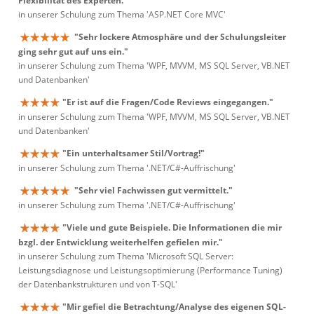
Flexibilität des Experten."
in unserer Schulung zum Thema 'ASP.NET Core MVC'
"Sehr lockere Atmosphäre und der Schulungsleiter
ging sehr gut auf uns ein."
in unserer Schulung zum Thema 'WPF, MVVM, MS SQL Server, VB.NET
und Datenbanken'
"Er ist auf die Fragen/Code Reviews eingegangen."
in unserer Schulung zum Thema 'WPF, MVVM, MS SQL Server, VB.NET
und Datenbanken'
"Ein unterhaltsamer Stil/Vortrag!"
in unserer Schulung zum Thema '.NET/C#-Auffrischung'
"Sehr viel Fachwissen gut vermittelt."
in unserer Schulung zum Thema '.NET/C#-Auffrischung'
"Viele und gute Beispiele. Die Informationen die mir
bzgl. der Entwicklung weiterhelfen gefielen mir."
in unserer Schulung zum Thema 'Microsoft SQL Server:
Leistungsdiagnose und Leistungsoptimierung (Performance Tuning)
der Datenbankstrukturen und von T-SQL'
"Mir gefiel die Betrachtung/Analyse des eigenen SQL-