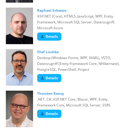
Raphael Schwarz
ASP.NET (Core), HTML5, JavaScript, WPF, Entity
Framework, Microsoft SQL Server, Datenzugriff,
Microsoft Azure
Details
Olaf Lischke
Desktop (Windows Forms, WPF, XAML), VSTO,
Datenzugriff (Entity Framework Core, NHibernate),
PostgreSQL, PowerShell, Project
Details
Thorsten Kansy
.NET, C#, ASP.NET Core, Blazor, WPF, Entity
Framework Core, Microsoft SQL Server, SSRS
Details