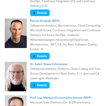
DevOps, Continous Integration (CI) und Continous
Delivery (CD)
Details
Rainer Stropek (MVP)
Softwarearchitektur, Microservices, Cloud Computing,
Microsoft Azure, Continous Integration und Continous
Delivery mit Azure DevOps, moderne
Webanwendungen mit JavaScript/TypeScript,
Microservices, .NET, C#, Go, Rust, Software Quality,
Docker, KI
Details
Dr. habil. Klaus Schmaranz
Softwarearchitektur, Patterns, Clean-Coding und Test-
Driven Development in Rust, Kotlin, C++, Java und C#
sowie agile Methoden
Details
Prof. Ing. Markus Ehrenmüller-Jensen (MVP)
Microsoft Data Platform (On- & Off-premises),