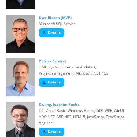
Uwe Ricken (MVP)
Microsoft SQL Server
Details
Patrick Schärer
UML, SysML, Enterprise Architect,
Projektmanagement, Microsoft .NET / C#
Details
Dr.-Ing. Joachim Fuchs
C#, Visual Basic, Windows Forms, GDI, WPF, WinUI,
ADO.NET, ASP.NET, HTML5, JavaScript, TypeScript,
Angular
Details