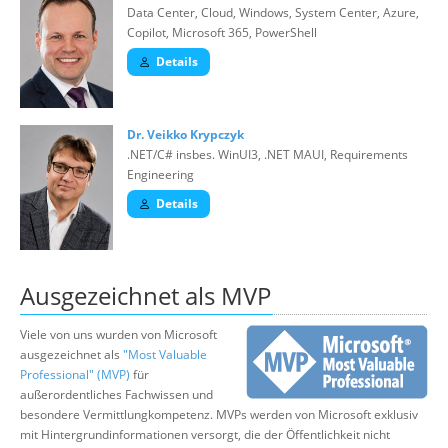
Data Center, Cloud, Windows, System Center, Azure,
Copilot, Microsoft 365, PowerShell
Details
Dr. Veikko Krypczyk
.NET/C# insbes. WinUI3, .NET MAUI, Requirements
Engineering
Details
Ausgezeichnet als MVP
Viele von uns wurden von Microsoft
ausgezeichnet als
"Most Valuable
Professional" (MVP)
für
außerordentliches Fachwissen und
besondere Vermittlungkompetenz. MVPs werden von Microsoft exklusiv
mit Hintergrundinformationen versorgt, die der Öffentlichkeit nicht