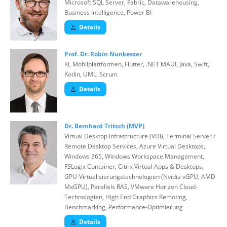
Microsoft SQL Server, Fabric, Datawarehousing,
Business Intelligence, Power BI
Details
Prof. Dr. Robin Nunkesser
KI, Mobilplattformen, Flutter, .NET MAUI, Java, Swift,
Kotlin, UML, Scrum
Details
Dr. Bernhard Tritsch (MVP)
Virtual Desktop Infrastructure (VDI), Terminal Server /
Remote Desktop Services, Azure Virtual Desktops,
Windows 365, Windows Workspace Management,
FSLogix Container, Citrix Virtual Apps & Desktops,
GPU-Virtualisierungstechnologien (Nvidia vGPU, AMD
MxGPU), Parallels RAS, VMware Horizon Cloud-
Technologien, High End Graphics Remoting,
Benchmarking, Performance-Optimierung
Details