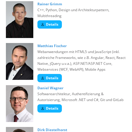
Rainer Grimm
C++, Python, Design und Architekturpattern,
Multithreading
Details
Matthias Fischer
Webanwendungen mit HTML5 und JavaScript (inkl.
zahlreiche Frameworks, wie z.B. Angular, React, React
Native, jQuery u.v.a.), ASP.NET/ASP.NET Core,
Webservices (WCF, WebAPI), Mobile Apps
Details
Daniel Wagner
Softwarearchitektur, Authentifizierung &
Autorisierung, Microsoft .NET und C#, Git und GitLab
Details
Dirk Diestelhorst