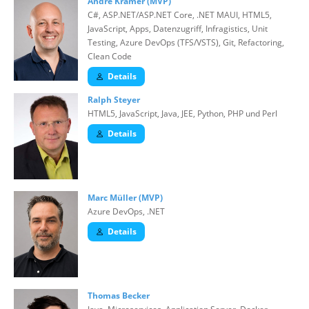
André Krämer (MVP)
C#, ASP.NET/ASP.NET Core, .NET MAUI, HTML5,
JavaScript, Apps, Datenzugriff, Infragistics, Unit
Testing, Azure DevOps (TFS/VSTS), Git, Refactoring,
Clean Code
Details
Ralph Steyer
HTML5, JavaScript, Java, JEE, Python, PHP und Perl
Details
Marc Müller (MVP)
Azure DevOps, .NET
Details
Thomas Becker