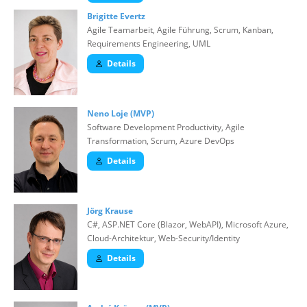
Brigitte Evertz
Agile Teamarbeit, Agile Führung, Scrum, Kanban,
Requirements Engineering, UML
Details
Neno Loje (MVP)
Software Development Productivity, Agile
Transformation, Scrum, Azure DevOps
Details
Jörg Krause
C#, ASP.NET Core (Blazor, WebAPI), Microsoft Azure,
Cloud-Architektur, Web-Security/Identity
Details