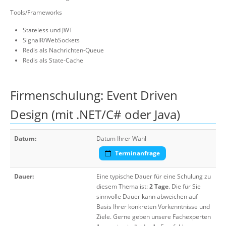
Tools/Frameworks
Stateless und JWT
SignalR/WebSockets
Redis als Nachrichten-Queue
Redis als State-Cache
Firmenschulung: Event Driven
Design (mit .NET/C# oder Java)
Datum:
Datum Ihrer Wahl
Terminanfrage
Dauer:
Eine typische Dauer für eine Schulung zu
diesem Thema ist:
2 Tage
. Die für Sie
sinnvolle Dauer kann abweichen auf
Basis Ihrer konkreten Vorkenntnisse und
Ziele. Gerne geben unsere Fachexperten