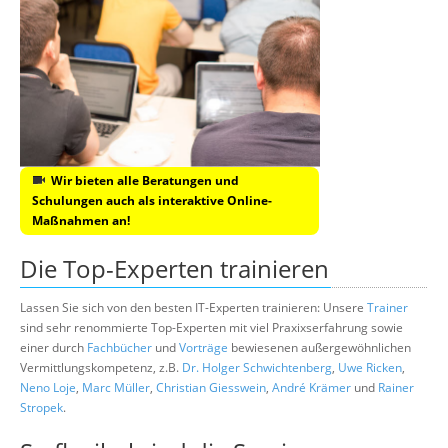
Wir bieten alle Beratungen und
Schulungen auch als interaktive Online-
Maßnahmen an!
Die Top-Experten trainieren
Lassen Sie sich von den besten IT-Experten trainieren: Unsere
Trainer
sind sehr renommierte Top-Experten mit viel Praxixserfahrung sowie
einer durch
Fachbücher
und
Vorträge
bewiesenen außergewöhnlichen
Vermittlungskompetenz, z.B.
Dr. Holger Schwichtenberg
,
Uwe Ricken
,
Neno Loje
,
Marc Müller
,
Christian Giesswein
,
André Krämer
und
Rainer
Stropek
.