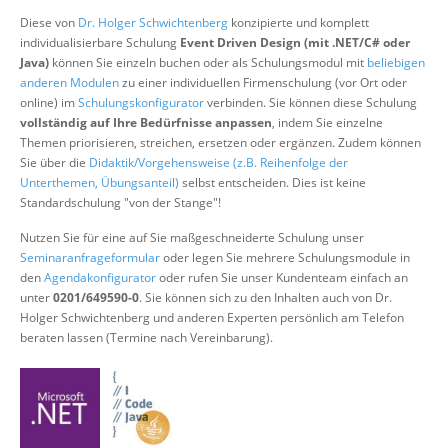
Über uns
Diese von
Dr. Holger Schwichtenberg
konzipierte und komplett
individualisierbare Schulung
Event Driven Design (mit .NET/C# oder
Suche
Java)
können Sie einzeln buchen oder als Schulungsmodul mit
beliebigen
anderen Modulen
zu einer individuellen Firmenschulung (vor Ort oder
online) im
Schulungskonfigurator
verbinden. Sie können diese Schulung
vollständig auf Ihre Bedürfnisse anpassen
, indem Sie einzelne
Themen priorisieren, streichen, ersetzen oder ergänzen. Zudem können
Sie über die
Didaktik/Vorgehensweise (z.B. Reihenfolge der
Unterthemen, Übungsanteil)
selbst entscheiden. Dies ist keine
Standardschulung "von der Stange"!
Nutzen Sie für eine auf Sie maßgeschneiderte Schulung unser
Seminaranfrageformular
oder legen Sie mehrere Schulungsmodule in
den
Agendakonfigurator
oder rufen Sie unser Kundenteam einfach an
unter
0201/649590-0
. Sie können sich zu den Inhalten auch von Dr.
Holger Schwichtenberg und anderen Experten persönlich am Telefon
beraten lassen (Termine nach Vereinbarung).