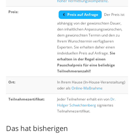
hoher Vermittlungskompetenz
.
Preis:
Preis auf Anfrage
Der Preis ist
abhängig von der gewünschten Dauer,
den inhaltlichen Anpassungswünschen,
dem gewünschten Termin und den zu
Ihrem Wunschtermin verfügbaren
Experten. Sie erhalten daher einen
iindviduellen Preis auf Anfrage.
Sie
erhalten in der Regel einen
Pauschalpreis für eine beliebige
Teilnehmeranzahl!
Ort:
In Ihrem Hause (In-House-Veranstaltung)
oder als
Online-Maßnahme
Teilnahmezertifikat:
Jeder Teilnehmer erhält ein von
Dr.
Holger Schwichtenberg
signiertes
Teilnahmezertifikat.
Das hat bisherigen