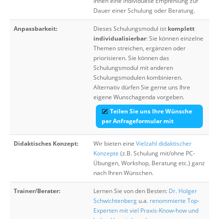
Ihnen eine individuelle Empfehlung zur
Dauer einer Schulung oder Beratung.
Anpassbarkeit:
Dieses Schulungsmodul ist
komplett
individualisierbar
: Sie können einzelne
Themen streichen, ergänzen oder
priorisieren. Sie können das
Schulungsmodul mit anderen
Schulungsmodulen kombinieren.
Alternativ dürfen Sie gerne uns Ihre
eigene Wunschagenda vorgeben.
Teilen Sie uns Ihre Wünsche
per Anfrageformular mit
Didaktisches Konzept:
Wir bieten eine
Vielzahl didaktischer
Konzepte
(z.B. Schulung mit/ohne PC-
Übungen, Workshop, Beratung etc.) ganz
nach Ihren Wünschen.
Trainer/Berater:
Lernen Sie von den Besten:
Dr. Holger
Schwichtenberg
u.a.
renommierte Top-
Experten mit viel Praxis-Know-how und