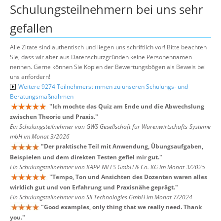
Schulungsteilnehmern bei uns sehr
gefallen
Alle Zitate sind authentisch und liegen uns schriftlich vor! Bitte beachten
Sie, dass wir aber aus Datenschutzgründen keine Personennamen
nennen. Gerne können Sie Kopien der Bewertungsbögen als Beweis bei
uns anfordern!
Weitere 9274 Teilnehmerstimmen zu unseren Schulungs- und
Beratungsmaßnahmen
"
Ich mochte das Quiz am Ende und die Abwechslung
zwischen Theorie und Praxis.
"
Ein Schulungsteilnehmer von GWS Gesellschaft für Warenwirtschafts-Systeme
mbH im Monat 3/2026
"
Der praktische Teil mit Anwendung, Übungsaufgaben,
Beispielen und dem direkten Testen gefiel mir gut.
"
Ein Schulungsteilnehmer von KAPP NILES GmbH & Co. KG im Monat 3/2025
"
Tempo, Ton und Ansichten des Dozenten waren alles
wirklich gut und von Erfahrung und Praxisnähe geprägt.
"
Ein Schulungsteilnehmer von SII Technologies GmbH im Monat 7/2024
"
Good examples, only thing that we really need. Thank
you.
"