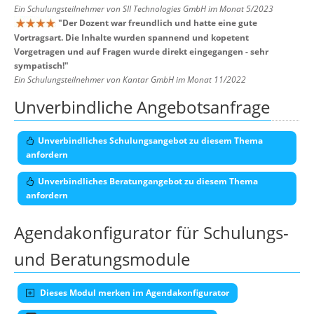
Ein Schulungsteilnehmer von SII Technologies GmbH im Monat 5/2023
"
Der Dozent war freundlich und hatte eine gute
Vortragsart. Die Inhalte wurden spannend und kopetent
Vorgetragen und auf Fragen wurde direkt eingegangen - sehr
sympatisch!
"
Ein Schulungsteilnehmer von Kantar GmbH im Monat 11/2022
Unverbindliche Angebotsanfrage
Unverbindliches Schulungsangebot zu diesem Thema
anfordern
Unverbindliches Beratungangebot zu diesem Thema
anfordern
Agendakonfigurator für Schulungs-
und Beratungsmodule
Dieses Modul merken im Agendakonfigurator