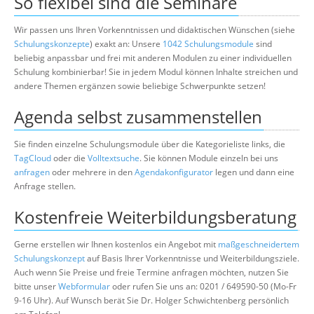
So flexibel sind die Seminare
Wir passen uns Ihren Vorkenntnissen und didaktischen Wünschen (siehe
Schulungskonzepte
) exakt an: Unsere
1042 Schulungsmodule
sind
beliebig anpassbar und frei mit anderen Modulen zu einer individuellen
Schulung kombinierbar! Sie in jedem Modul können Inhalte streichen und
andere Themen ergänzen sowie beliebige Schwerpunkte setzen!
Agenda selbst zusammenstellen
Sie finden einzelne Schulungsmodule über die Kategorieliste links, die
TagCloud
oder die
Volltextsuche
. Sie können Module einzeln bei uns
anfragen
oder mehrere in den
Agendakonfigurator
legen und dann eine
Anfrage stellen.
Kostenfreie Weiterbildungsberatung
Gerne erstellen wir Ihnen kostenlos ein Angebot mit
maßgeschneidertem
Schulungskonzept
auf Basis Ihrer Vorkenntnisse und Weiterbildungsziele.
Auch wenn Sie Preise und freie Termine anfragen möchten, nutzen Sie
bitte unser
Webformular
oder rufen Sie uns an: 0201 / 649590-50 (Mo-Fr
9-16 Uhr). Auf Wunsch berät Sie Dr. Holger Schwichtenberg persönlich