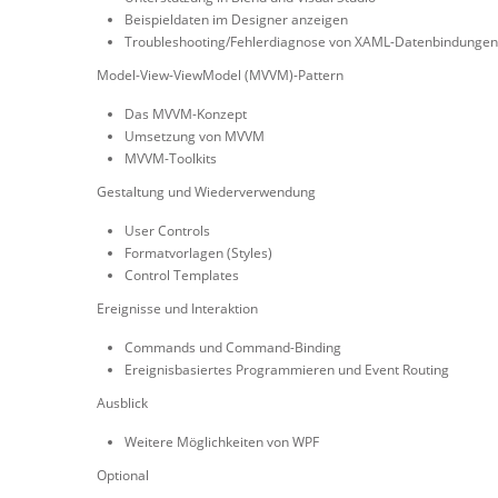
Beispieldaten im Designer anzeigen
Troubleshooting/Fehlerdiagnose von XAML-Datenbindungen
Model-View-ViewModel (MVVM)-Pattern
Das MVVM-Konzept
Umsetzung von MVVM
MVVM-Toolkits
Gestaltung und Wiederverwendung
User Controls
Formatvorlagen (Styles)
Control Templates
Ereignisse und Interaktion
Commands und Command-Binding
Ereignisbasiertes Programmieren und Event Routing
Ausblick
Weitere Möglichkeiten von WPF
Optional