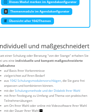
Dieses Modul merken im Agendakonfigurator
0
Themenmodule im Agendakonfigurator
Übersicht aller 1042Themen
Individuell und maßgeschneidert
tatt einer Schulung oder Beratung "von der Stange" erhalten Sie
ei uns eine
individuelle und kompett maßgeschneiderte
aßnahme
auf Basis Ihrer Vorkenntnisse
zielgerichtet auf Ihren Bedarf
aus
1042 Schulungsmodulenvorschlägen
, die Sie ganz frei
anpassen und kombinieren können.
mit der
Schulungsmethode und der Didaktik Ihrer Wahl
mit Ihrer Festlegung zu Umfang und Thema von praktischen
Teilnehmerübungen
am Ort Ihrer Wahl oder online mit Videosoftware Ihrer Wahl
mit der Dauer Ihrer Wahl