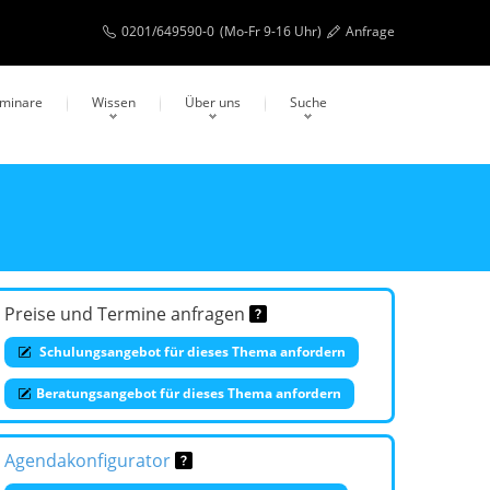
0201/649590-0
(Mo-Fr 9-16 Uhr)
Anfrage
eminare
Wissen
Über uns
Suche
Preise und Termine anfragen
Schulungsangebot für dieses Thema anfordern
Beratungsangebot für dieses Thema anfordern
Agendakonfigurator