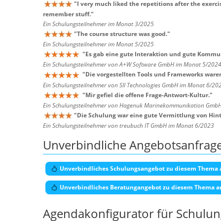
"
I very much liked the repetitions after the exerc
remember stuff.
"
Ein Schulungsteilnehmer im Monat 3/2025
"
The course structure was good.
"
Ein Schulungsteilnehmer im Monat 5/2025
"
Es gab eine gute Interaktion und gute Kommu
Ein Schulungsteilnehmer von A+W Software GmbH im Monat 5/202
"
Die vorgestellten Tools und Frameworks waren
Ein Schulungsteilnehmer von SII Technologies GmbH im Monat 6/20
"
Mir gefiel die offene Frage-Antwort-Kultur.
"
Ein Schulungsteilnehmer von Hagenuk Marinekommunikation Gmb
"
Die Schulung war eine gute Vermittlung von Hin
Ein Schulungsteilnehmer von treubuch IT GmbH im Monat 6/2023
Unverbindliche Angebotsanfrag
Unverbindliches Schulungsangebot zu diesem Thema 
Unverbindliches Beratungangebot zu diesem Thema a
Agendakonfigurator für Schulu