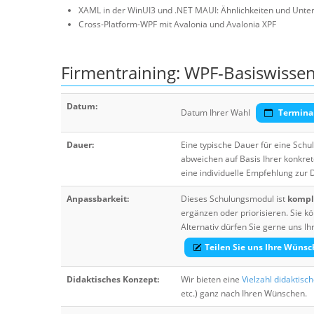
XAML in der WinUI3 und .NET MAUI: Ähnlichkeiten und Unte
Cross-Platform-WPF mit Avalonia und Avalonia XPF
Firmentraining: WPF-Basiswisse
Datum:
Datum Ihrer Wahl
Termina
Dauer:
Eine typische Dauer für eine Sch
abweichen auf Basis Ihrer konkre
eine individuelle Empfehlung zur
Anpassbarkeit:
Dieses Schulungsmodul ist
komple
ergänzen oder priorisieren. Sie
Alternativ dürfen Sie gerne uns 
Teilen Sie uns Ihre Wünsc
Didaktisches Konzept:
Wir bieten eine
Vielzahl didaktisc
etc.) ganz nach Ihren Wünschen.