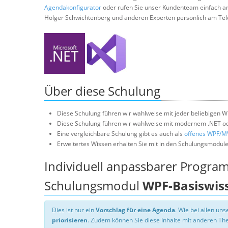
Agendakonfigurator
oder rufen Sie unser Kundenteam einfach a
Holger Schwichtenberg und anderen Experten persönlich am Tel
Über diese Schulung
Diese Schulung führen wir wahlweise mit jeder beliebigen W
Diese Schulung führen wir wahlweise mit modernem .NET od
Eine vergleichbare Schulung gibt es auch als
offenes WPF/M
Erweitertes Wissen erhalten Sie mit in den Schulungsmodul
Individuell anpassbarer Progra
Schulungsmodul
WPF-Basiswis
Dies ist nur ein
Vorschlag für eine Agenda
. Wie bei allen u
priorisieren
. Zudem können Sie diese Inhalte mit anderen T