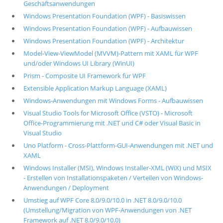
Geschäftsanwendungen
Windows Presentation Foundation (WPF) - Basiswissen
Windows Presentation Foundation (WPF) - Aufbauwissen
Windows Presentation Foundation (WPF) - Architektur
Model-View-ViewModel (MVVM)-Pattern mit XAML für WPF
und/oder Windows UI Library (WinUI)
Prism - Composite UI Framework für WPF
Extensible Application Markup Language (XAML)
Windows-Anwendungen mit Windows Forms - Aufbauwissen
Visual Studio Tools for Microsoft Office (VSTO) - Microsoft
Office-Programmierung mit .NET und C# oder Visual Basic in
Visual Studio
Uno Platform - Cross-Plattform-GUI-Anwendungen mit .NET und
XAML
Windows Installer (MSI), Windows Installer-XML (WiX) und MSIX
- Erstellen von Installationspaketen / Verteilen von Windows-
Anwendungen / Deployment
Umstieg auf WPF Core 8.0/9.0/10.0 in .NET 8.0/9.0/10.0
(Umstellung/Migration von WPF-Anwendungen von .NET
Framework auf .NET 8.0/9.0/10.0)