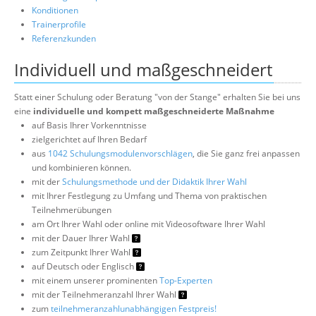
Konditionen
Trainerprofile
Referenzkunden
Individuell und maßgeschneidert
Statt einer Schulung oder Beratung "von der Stange" erhalten Sie bei uns
eine
individuelle und kompett maßgeschneiderte Maßnahme
auf Basis Ihrer Vorkenntnisse
zielgerichtet auf Ihren Bedarf
aus
1042 Schulungsmodulenvorschlägen
, die Sie ganz frei anpassen
und kombinieren können.
mit der
Schulungsmethode und der Didaktik Ihrer Wahl
mit Ihrer Festlegung zu Umfang und Thema von praktischen
Teilnehmerübungen
am Ort Ihrer Wahl oder online mit Videosoftware Ihrer Wahl
mit der Dauer Ihrer Wahl
zum Zeitpunkt Ihrer Wahl
auf Deutsch oder Englisch
mit einem unserer prominenten
Top-Experten
mit der Teilnehmeranzahl Ihrer Wahl
zum
teilnehmeranzahlunabhängigen Festpreis!