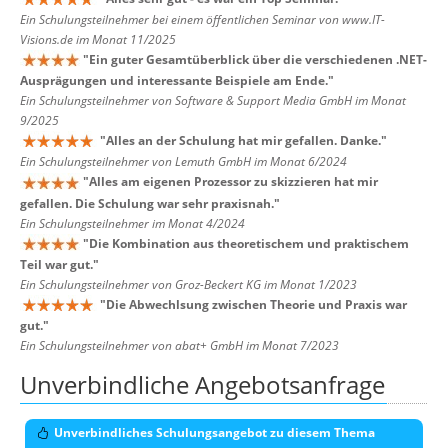
Ein Schulungsteilnehmer bei einem öffentlichen Seminar von www.IT-
Visions.de im Monat 11/2025
"
Ein guter Gesamtüberblick über die verschiedenen .NET-
Ausprägungen und interessante Beispiele am Ende.
"
Ein Schulungsteilnehmer von Software & Support Media GmbH im Monat
9/2025
"
Alles an der Schulung hat mir gefallen. Danke.
"
Ein Schulungsteilnehmer von Lemuth GmbH im Monat 6/2024
"
Alles am eigenen Prozessor zu skizzieren hat mir
gefallen. Die Schulung war sehr praxisnah.
"
Ein Schulungsteilnehmer im Monat 4/2024
"
Die Kombination aus theoretischem und praktischem
Teil war gut.
"
Ein Schulungsteilnehmer von Groz-Beckert KG im Monat 1/2023
"
Die Abwechlsung zwischen Theorie und Praxis war
gut.
"
Ein Schulungsteilnehmer von abat+ GmbH im Monat 7/2023
Unverbindliche Angebotsanfrage
Unverbindliches Schulungsangebot zu diesem Thema