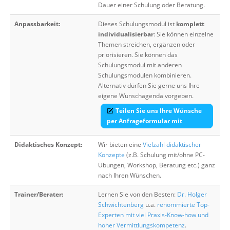
Dauer einer Schulung oder Beratung.
Anpassbarkeit:
Dieses Schulungsmodul ist
komplett
individualisierbar
: Sie können einzelne
Themen streichen, ergänzen oder
priorisieren. Sie können das
Schulungsmodul mit anderen
Schulungsmodulen kombinieren.
Alternativ dürfen Sie gerne uns Ihre
eigene Wunschagenda vorgeben.
Teilen Sie uns Ihre Wünsche
per Anfrageformular mit
Didaktisches Konzept:
Wir bieten eine
Vielzahl didaktischer
Konzepte
(z.B. Schulung mit/ohne PC-
Übungen, Workshop, Beratung etc.) ganz
nach Ihren Wünschen.
Trainer/Berater:
Lernen Sie von den Besten:
Dr. Holger
Schwichtenberg
u.a.
renommierte Top-
Experten mit viel Praxis-Know-how und
hoher Vermittlungskompetenz
.