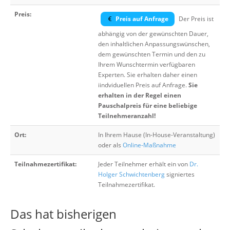
Preis:
Preis auf Anfrage
Der Preis ist
abhängig von der gewünschten Dauer,
den inhaltlichen Anpassungswünschen,
dem gewünschten Termin und den zu
Ihrem Wunschtermin verfügbaren
Experten. Sie erhalten daher einen
iindviduellen Preis auf Anfrage.
Sie
erhalten in der Regel einen
Pauschalpreis für eine beliebige
Teilnehmeranzahl!
Ort:
In Ihrem Hause (In-House-Veranstaltung)
oder als
Online-Maßnahme
Teilnahmezertifikat:
Jeder Teilnehmer erhält ein von
Dr.
Holger Schwichtenberg
signiertes
Teilnahmezertifikat.
Das hat bisherigen