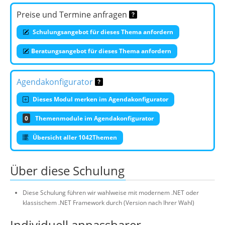
Preise und Termine anfragen
Schulungsangebot für dieses Thema anfordern
Beratungsangebot für dieses Thema anfordern
Agendakonfigurator
Dieses Modul merken im Agendakonfigurator
0
Themenmodule im Agendakonfigurator
Übersicht aller 1042Themen
Über diese Schulung
Diese Schulung führen wir wahlweise mit modernem .NET oder
klassischem .NET Framework durch (Version nach Ihrer Wahl)
Individuell anpassbarer