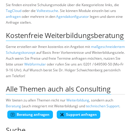
Sie finden einzelne Schulungsmodule über die Kategorieliste links, die
TagCloud
oder die
Volltextsuche
. Sie können Module einzeln bei uns
anfragen
oder mehrere in den
Agendakonfigurator
legen und dann eine
Anfrage stellen.
Kostenfreie Weiterbildungsberatung
Gerne erstellen wir Ihnen kostenlos ein Angebot mit
maßgeschneidertem
Schulungskonzept
auf Basis Ihrer Vorkenntnisse und Weiterbildungsziele.
Auch wenn Sie Preise und freie Termine anfragen möchten, nutzen Sie
bitte unser
Webformular
oder rufen Sie uns an: 0201 / 649590-50 (Mo-Fr
9-16 Uhr). Auf Wunsch berät Sie Dr. Holger Schwichtenberg persönlich
am Telefon!
Alle Themen auch als Consulting
Wir bieten zu allen Themen nicht nur
Weiterbildung
, sondern auch
Beratung
(auch integriert mit Weiterbildung) und
technischen Support
.
Beratung anfragen
Support anfragen
Suche