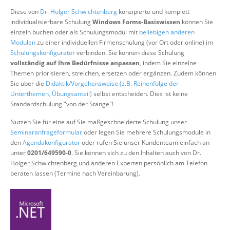
Über uns
Diese von
Dr. Holger Schwichtenberg
konzipierte und komplett
individualisierbare Schulung
Windows Forms-Basiswissen
können Sie
Suche
einzeln buchen oder als Schulungsmodul mit
beliebigen anderen
Modulen
zu einer individuellen Firmenschulung (vor Ort oder online) im
Schulungskonfigurator
verbinden. Sie können diese Schulung
vollständig auf Ihre Bedürfnisse anpassen
, indem Sie einzelne
Themen priorisieren, streichen, ersetzen oder ergänzen. Zudem können
Sie über die
Didaktik/Vorgehensweise (z.B. Reihenfolge der
Unterthemen, Übungsanteil)
selbst entscheiden. Dies ist keine
Standardschulung "von der Stange"!
Nutzen Sie für eine auf Sie maßgeschneiderte Schulung unser
Seminaranfrageformular
oder legen Sie mehrere Schulungsmodule in
den
Agendakonfigurator
oder rufen Sie unser Kundenteam einfach an
unter
0201/649590-0
. Sie können sich zu den Inhalten auch von Dr.
Holger Schwichtenberg und anderen Experten persönlich am Telefon
beraten lassen (Termine nach Vereinbarung).