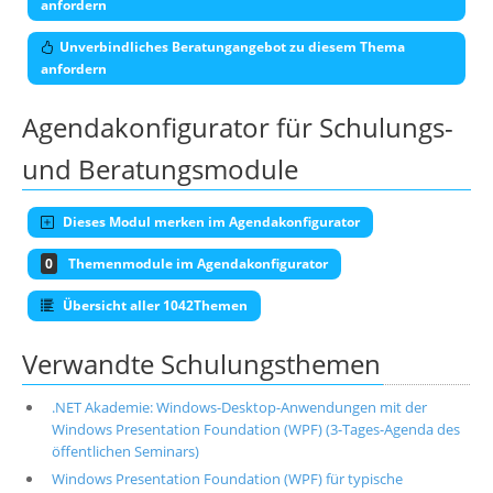
anfordern
Unverbindliches Beratungangebot zu diesem Thema
anfordern
Agendakonfigurator für Schulungs-
und Beratungsmodule
Dieses Modul merken im Agendakonfigurator
0
Themenmodule im Agendakonfigurator
Übersicht aller 1042Themen
Verwandte Schulungsthemen
.NET Akademie: Windows-Desktop-Anwendungen mit der
Windows Presentation Foundation (WPF) (3-Tages-Agenda des
öffentlichen Seminars)
Windows Presentation Foundation (WPF) für typische