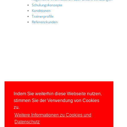
Schulungskonzepte
Konditionen
Trainerprofile
Referenzkunden
Indem Sie weiterhin diese Webseite nutzen,
stimmen Sie der Verwendung von Cookies
zu.
Weitere Informationen zu Cookies und
Datenschutz