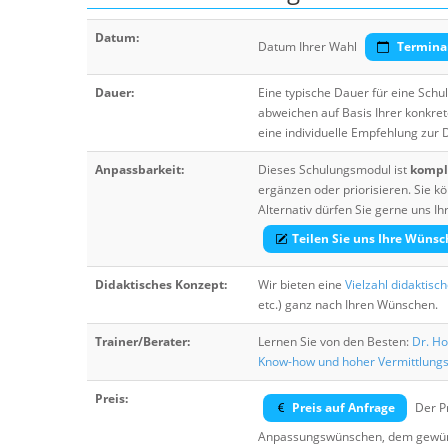
Datum:
Datum Ihrer Wahl
Termina
Dauer:
Eine typische Dauer für eine Sch
abweichen auf Basis Ihrer konkre
eine individuelle Empfehlung zur
Anpassbarkeit:
Dieses Schulungsmodul ist
komple
ergänzen oder priorisieren. Sie
Alternativ dürfen Sie gerne uns 
Teilen Sie uns Ihre Wünsc
Didaktisches Konzept:
Wir bieten eine
Vielzahl didaktisc
etc.) ganz nach Ihren Wünschen.
Trainer/Berater:
Lernen Sie von den Besten:
Dr. Ho
Know-how und hoher Vermittlung
Preis:
Preis auf Anfrage
Der Pr
Anpassungswünschen, dem gewüns