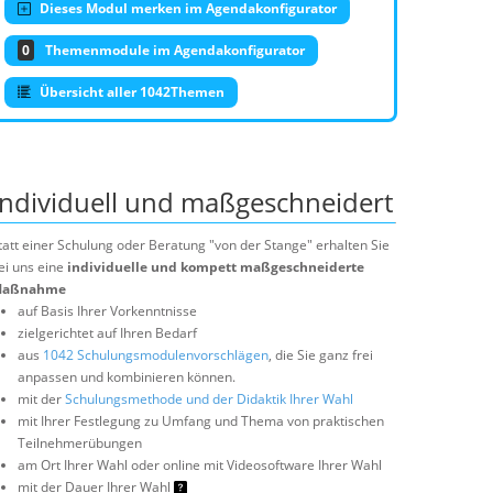
Dieses Modul merken im Agendakonfigurator
0
Themenmodule im Agendakonfigurator
Übersicht aller 1042Themen
Individuell und maßgeschneidert
tatt einer Schulung oder Beratung "von der Stange" erhalten Sie
ei uns eine
individuelle und kompett maßgeschneiderte
aßnahme
auf Basis Ihrer Vorkenntnisse
zielgerichtet auf Ihren Bedarf
aus
1042 Schulungsmodulenvorschlägen
, die Sie ganz frei
anpassen und kombinieren können.
mit der
Schulungsmethode und der Didaktik Ihrer Wahl
mit Ihrer Festlegung zu Umfang und Thema von praktischen
Teilnehmerübungen
am Ort Ihrer Wahl oder online mit Videosoftware Ihrer Wahl
mit der Dauer Ihrer Wahl