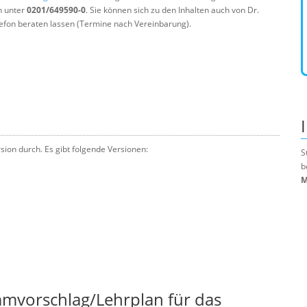
n unter
0201/649590-0
. Sie können sich zu den Inhalten auch von Dr.
efon beraten lassen (Termine nach Vereinbarung).
sion durch. Es gibt folgende Versionen:
S
b
M
mmvorschlag/Lehrplan für das