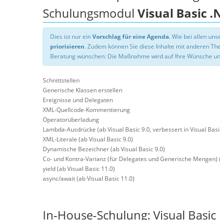
Schulungsmodul
Visual Basic 
Dies ist nur ein
Vorschlag für eine Agenda
. Wie bei allen u
priorisieren
. Zudem können Sie diese Inhalte mit anderen T
Beratung wünschen: Die Maßnahme wird auf Ihre Wünsche un
Schnittstellen
Generische Klassen erstellen
Ereignisse und Delegaten
XML-Quellcode-Kommentierung
Operatorüberladung
Lambda-Ausdrücke (ab Visual Basic 9.0, verbessert in Visual Basi
XML-Literale (ab Visual Basic 9.0)
Dynamische Bezeichner (ab Visual Basic 9.0)
Co- und Kontra-Varianz (für Delegates und Generische Mengen) (
yield (ab Visual Basic 11.0)
async/await (ab Visual Basic 11.0)
In-House-Schulung: Visual Basi