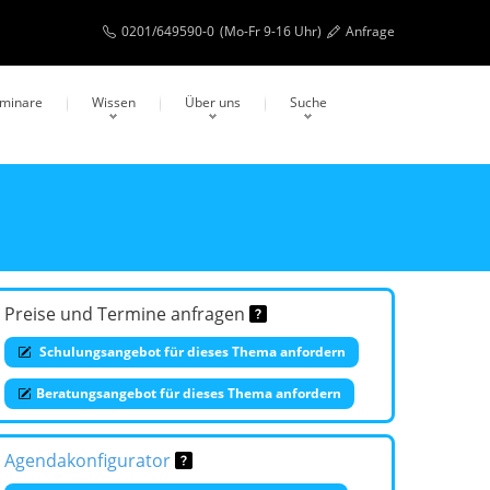
0201/649590-0
(Mo-Fr 9-16 Uhr)
Anfrage
eminare
Wissen
Über uns
Suche
Preise und Termine anfragen
Schulungsangebot für dieses Thema anfordern
Beratungsangebot für dieses Thema anfordern
Agendakonfigurator