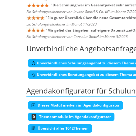
"
Die Schulung war im Gesamtpaket sehr aufsch
Ein Schulungsteilnehmer von Invitec GmbH & Co. KG im Monat 7/20
"
Ein guter Überblick über die neue Gesamtarchitek
Ein Schulungsteilnehmer im Monat 11/2023
"
Mir gefiel das Eingehen auf eigene Datensätze/O
Ein Schulungsteilnehmer von Consolut GmbH im Monat 5/2023
Unverbindliche Angebotsanfrag
Unverbindliches Schulungsangebot zu diesem Thema 
Unverbindliches Beratungangebot zu diesem Thema a
Agendakonfigurator für Schulu
Dieses Modul merken im Agendakonfigurator
0
Themenmodule im Agendakonfigurator
Übersicht aller 1042Themen