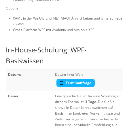
Optional
XAML in der WinUI3 und .NET MAUI: Ähnlichkeiten und Unterschiede
zu WPF
Cross-Platform-WPF mit Avalonia und Avalonia XPF
In-House-Schulung: WPF-
Basiswissen
Datum:
Datum Ihrer Wahl
Terminanfrage
Dauer:
Eine typische Dauer für eine Schulung zu
diesem Thema ist:
3 Tage
. Die für Sie
sinnvolle Dauer kann abweichen auf
Basis Ihrer konkreten Vorkenntnisse und
Ziele. Gerne geben unsere Fachexperten
Ihnen eine individuelle Empfehlung zur