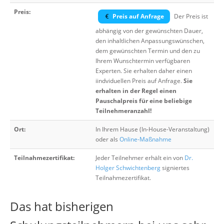
Preis:
Preis auf Anfrage
Der Preis ist
abhängig von der gewünschten Dauer,
den inhaltlichen Anpassungswünschen,
dem gewünschten Termin und den zu
Ihrem Wunschtermin verfügbaren
Experten. Sie erhalten daher einen
iindviduellen Preis auf Anfrage.
Sie
erhalten in der Regel einen
Pauschalpreis für eine beliebige
Teilnehmeranzahl!
Ort:
In Ihrem Hause (In-House-Veranstaltung)
oder als
Online-Maßnahme
Teilnahmezertifikat:
Jeder Teilnehmer erhält ein von
Dr.
Holger Schwichtenberg
signiertes
Teilnahmezertifikat.
Das hat bisherigen