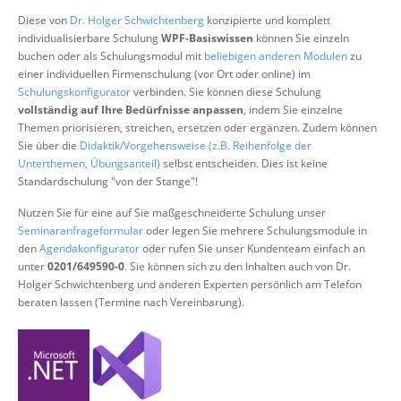
Über uns
Diese von
Dr. Holger Schwichtenberg
konzipierte und komplett
individualisierbare Schulung
WPF-Basiswissen
können Sie einzeln
Suche
buchen oder als Schulungsmodul mit
beliebigen anderen Modulen
zu
einer individuellen Firmenschulung (vor Ort oder online) im
Schulungskonfigurator
verbinden. Sie können diese Schulung
vollständig auf Ihre Bedürfnisse anpassen
, indem Sie einzelne
Themen priorisieren, streichen, ersetzen oder ergänzen. Zudem können
Sie über die
Didaktik/Vorgehensweise (z.B. Reihenfolge der
Unterthemen, Übungsanteil)
selbst entscheiden. Dies ist keine
Standardschulung "von der Stange"!
Nutzen Sie für eine auf Sie maßgeschneiderte Schulung unser
Seminaranfrageformular
oder legen Sie mehrere Schulungsmodule in
den
Agendakonfigurator
oder rufen Sie unser Kundenteam einfach an
unter
0201/649590-0
. Sie können sich zu den Inhalten auch von Dr.
Holger Schwichtenberg und anderen Experten persönlich am Telefon
beraten lassen (Termine nach Vereinbarung).