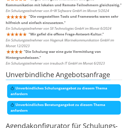
Kommunikation mit lokalen und Remote-Teilnehmern gleichzeitig.
"
Ein Schulungsteilnehmer von A+W Software GmbH im Monat 5/2024
"
Die vorgestellten Tools und Frameworks waren sehr
hilfreich und einfach einzusetzen.
"
Ein Schulungsteilnehmer von SII Technologies GmbH im Monat 6/2024
"
Mir gefiel die offene Frage-Antwort-Kultur.
"
Ein Schulungsteilnehmer von Hagenuk Marinekommunikation GmbH im
Monat 12/2023
"
Die Schulung war eine gute Vermittlung von
Hintergrundwissen.
"
Ein Schulungsteilnehmer von treubuch IT GmbH im Monat 6/2023
Unverbindliche Angebotsanfrage
Unverbindliches Schulungsangebot zu diesem Thema
anfordern
Unverbindliches Beratungangebot zu diesem Thema
anfordern
Agendakonfigurator für Schulungs-