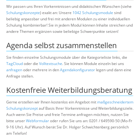
Wir passen uns Ihren Vorkenntnissen und didaktischen Wünschen (siehe
Schulungskonzepte
) exakt an: Unsere
1042 Schulungsmodule
sind
beliebig anpassbar und frei mit anderen Modulen zu einer individuellen
Schulung kombinierbar! Sie in jedem Modul können Inhalte streichen und
andere Themen ergänzen sowie beliebige Schwerpunkte setzen!
Agenda selbst zusammenstellen
Sie finden einzelne Schulungsmodule über die Kategorieliste links, die
TagCloud
oder die
Volltextsuche
. Sie können Module einzeln bei uns
anfragen
oder mehrere in den
Agendakonfigurator
legen und dann eine
Anfrage stellen.
Kostenfreie Weiterbildungsberatung
Gerne erstellen wir Ihnen kostenlos ein Angebot mit
maßgeschneidertem
Schulungskonzept
auf Basis Ihrer Vorkenntnisse und Weiterbildungsziele.
Auch wenn Sie Preise und freie Termine anfragen möchten, nutzen Sie
bitte unser
Webformular
oder rufen Sie uns an: 0201 / 649590-50 (Mo-Fr
9-16 Uhr). Auf Wunsch berät Sie Dr. Holger Schwichtenberg persönlich
am Telefon!