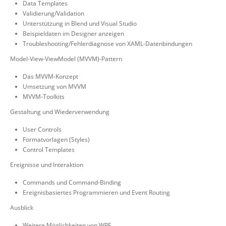
Data Templates
Validierung/Validation
Unterstützung in Blend und Visual Studio
Beispieldaten im Designer anzeigen
Troubleshooting/Fehlerdiagnose von XAML-Datenbindungen
Model-View-ViewModel (MVVM)-Pattern
Das MVVM-Konzept
Umsetzung von MVVM
MVVM-Toolkits
Gestaltung und Wiederverwendung
User Controls
Formatvorlagen (Styles)
Control Templates
Ereignisse und Interaktion
Commands und Command-Binding
Ereignisbasiertes Programmieren und Event Routing
Ausblick
Weitere Möglichkeiten von WPF