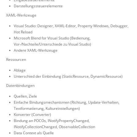
Darstellungssteuerelemente
XAML-Werkzeuge
Visual Studio: Designer, XAML-Editor, Property Windows, Debugger,
Hot Reload
Microsoft Blend for Visual Studio (Bedienung,
Vor-/Nachteile/Unterschiede zu Visual Studio)
Andere XAML-Werkzeuge
Ressourcen
Ablage
Unterschied der Einbindung (StaticResource, DynamicResource)
Datenbindungen
Quellen, Ziele
Einfache Bindungsmechanismen (Richtung, Update-Verhalten,
Textformatierung, Kultureinstellungen)
Konverter (Converter)
Bindung an POCOs, INotifyPropertyChanged,
INotifyCollectionChanged, ObservableCollection
Data Context als Quelle