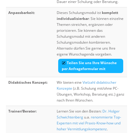
Dauer einer Schulung oder Beratung.
Anpassbarkeit:
Dieses Schulungsmodul ist
komplett
individualisierbar
: Sie können einzelne
Themen streichen, ergänzen oder
priorisieren. Sie können das
Schulungsmodul mit anderen
Schulungsmodulen kombinieren.
Alternativ dürfen Sie gerne uns Ihre
eigene Wunschagenda vorgeben.
Teilen Sie uns Ihre Wünsche
per Anfrageformular mit
Didaktisches Konzept:
Wir bieten eine
Vielzahl didaktischer
Konzepte
(z.B. Schulung mit/ohne PC-
Übungen, Workshop, Beratung etc.) ganz
nach Ihren Wünschen.
Trainer/Berater:
Lernen Sie von den Besten:
Dr. Holger
Schwichtenberg
u.a.
renommierte Top-
Experten mit viel Praxis-Know-how und
hoher Vermittlungskompetenz
.