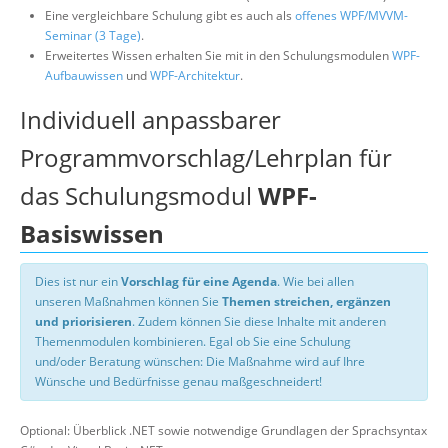
Eine vergleichbare Schulung gibt es auch als
offenes WPF/MVVM-
Seminar (3 Tage)
.
Erweitertes Wissen erhalten Sie mit in den Schulungsmodulen
WPF-
Aufbauwissen
und
WPF-Architektur
.
Individuell anpassbarer
Programmvorschlag/Lehrplan für
das Schulungsmodul
WPF-
Basiswissen
Dies ist nur ein
Vorschlag für eine Agenda
. Wie bei allen
unseren Maßnahmen können Sie
Themen streichen, ergänzen
und priorisieren
. Zudem können Sie diese Inhalte mit anderen
Themenmodulen kombinieren. Egal ob Sie eine Schulung
und/oder Beratung wünschen: Die Maßnahme wird auf Ihre
Wünsche und Bedürfnisse genau maßgeschneidert!
Optional: Überblick .NET sowie notwendige Grundlagen der Sprachsyntax