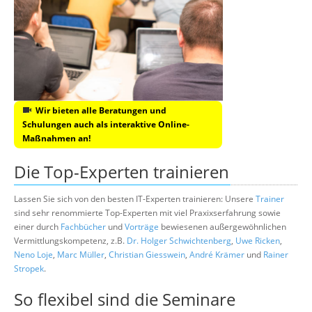
Wir bieten alle Beratungen und
Schulungen auch als interaktive Online-
Maßnahmen an!
Die Top-Experten trainieren
Lassen Sie sich von den besten IT-Experten trainieren: Unsere
Trainer
sind sehr renommierte Top-Experten mit viel Praxixserfahrung sowie
einer durch
Fachbücher
und
Vorträge
bewiesenen außergewöhnlichen
Vermittlungskompetenz, z.B.
Dr. Holger Schwichtenberg
,
Uwe Ricken
,
Neno Loje
,
Marc Müller
,
Christian Giesswein
,
André Krämer
und
Rainer
Stropek
.
So flexibel sind die Seminare