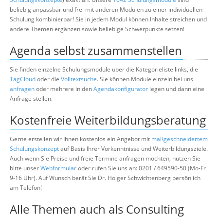
beliebig anpassbar und frei mit anderen Modulen zu einer individuellen
Schulung kombinierbar! Sie in jedem Modul können Inhalte streichen und
andere Themen ergänzen sowie beliebige Schwerpunkte setzen!
Agenda selbst zusammenstellen
Sie finden einzelne Schulungsmodule über die Kategorieliste links, die
TagCloud
oder die
Volltextsuche
. Sie können Module einzeln bei uns
anfragen
oder mehrere in den
Agendakonfigurator
legen und dann eine
Anfrage stellen.
Kostenfreie Weiterbildungsberatung
Gerne erstellen wir Ihnen kostenlos ein Angebot mit
maßgeschneidertem
Schulungskonzept
auf Basis Ihrer Vorkenntnisse und Weiterbildungsziele.
Auch wenn Sie Preise und freie Termine anfragen möchten, nutzen Sie
bitte unser
Webformular
oder rufen Sie uns an: 0201 / 649590-50 (Mo-Fr
9-16 Uhr). Auf Wunsch berät Sie Dr. Holger Schwichtenberg persönlich
am Telefon!
Alle Themen auch als Consulting