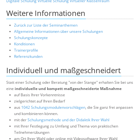
Digitale Schulung
Virtuelle Schulung
Virtueller Klassenraum
Weitere Informationen
Zurück zur Liste der Seminarthemen
Allgemeine Informationen über unsere Schulungen
Schulungskonzepte
Konditionen
Trainerprofile
Referenzkunden
Individuell und maßgeschneidert
Statt einer Schulung oder Beratung "von der Stange" erhalten Sie bei uns
eine
individuelle und kompett maßgeschneiderte Maßnahme
auf Basis Ihrer Vorkenntnisse
zielgerichtet auf Ihren Bedarf
aus
1042 Schulungsmodulenvorschlägen
, die Sie ganz frei anpassen
und kombinieren können.
mit der
Schulungsmethode und der Didaktik Ihrer Wahl
mit Ihrer Festlegung zu Umfang und Thema von praktischen
Teilnehmerübungen
am Ort Ihrer Wahl oder online mit Videosoftware Ihrer Wahl