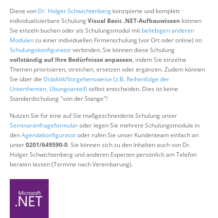
Über uns
Diese von
Dr. Holger Schwichtenberg
konzipierte und komplett
individualisierbare Schulung
Visual Basic .NET-Aufbauwissen
können
Suche
Sie einzeln buchen oder als Schulungsmodul mit
beliebigen anderen
Modulen
zu einer individuellen Firmenschulung (vor Ort oder online) im
Schulungskonfigurator
verbinden. Sie können diese Schulung
vollständig auf Ihre Bedürfnisse anpassen
, indem Sie einzelne
Themen priorisieren, streichen, ersetzen oder ergänzen. Zudem können
Sie über die
Didaktik/Vorgehensweise (z.B. Reihenfolge der
Unterthemen, Übungsanteil)
selbst entscheiden. Dies ist keine
Standardschulung "von der Stange"!
Nutzen Sie für eine auf Sie maßgeschneiderte Schulung unser
Seminaranfrageformular
oder legen Sie mehrere Schulungsmodule in
den
Agendakonfigurator
oder rufen Sie unser Kundenteam einfach an
unter
0201/649590-0
. Sie können sich zu den Inhalten auch von Dr.
Holger Schwichtenberg und anderen Experten persönlich am Telefon
beraten lassen (Termine nach Vereinbarung).