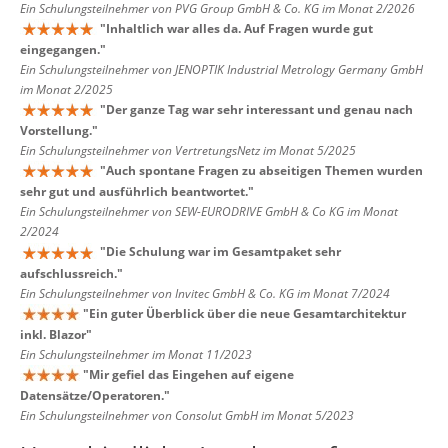
Ein Schulungsteilnehmer von PVG Group GmbH & Co. KG im Monat 2/2026
"
Inhaltlich war alles da. Auf Fragen wurde gut
eingegangen.
"
Ein Schulungsteilnehmer von JENOPTIK Industrial Metrology Germany GmbH
im Monat 2/2025
"
Der ganze Tag war sehr interessant und genau nach
Vorstellung.
"
Ein Schulungsteilnehmer von VertretungsNetz im Monat 5/2025
"
Auch spontane Fragen zu abseitigen Themen wurden
sehr gut und ausführlich beantwortet.
"
Ein Schulungsteilnehmer von SEW-EURODRIVE GmbH & Co KG im Monat
2/2024
"
Die Schulung war im Gesamtpaket sehr
aufschlussreich.
"
Ein Schulungsteilnehmer von Invitec GmbH & Co. KG im Monat 7/2024
"
Ein guter Überblick über die neue Gesamtarchitektur
inkl. Blazor
"
Ein Schulungsteilnehmer im Monat 11/2023
"
Mir gefiel das Eingehen auf eigene
Datensätze/Operatoren.
"
Ein Schulungsteilnehmer von Consolut GmbH im Monat 5/2023