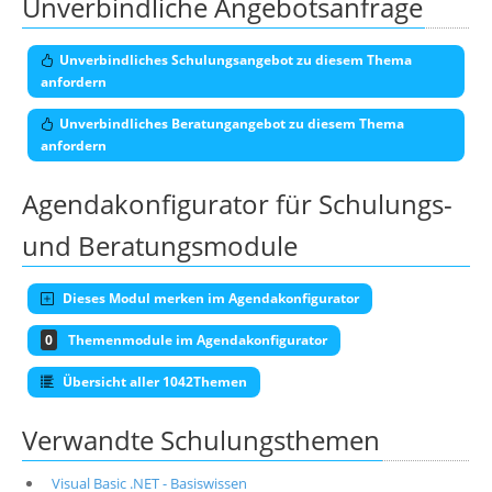
Unverbindliche Angebotsanfrage
Unverbindliches Schulungsangebot zu diesem Thema
anfordern
Unverbindliches Beratungangebot zu diesem Thema
anfordern
Agendakonfigurator für Schulungs-
und Beratungsmodule
Dieses Modul merken im Agendakonfigurator
0
Themenmodule im Agendakonfigurator
Übersicht aller 1042Themen
Verwandte Schulungsthemen
Visual Basic .NET - Basiswissen