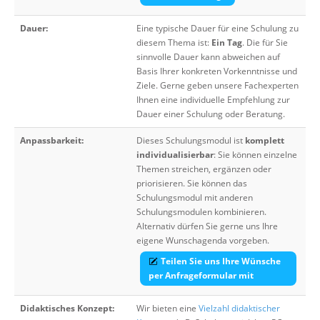
Dauer:
Eine typische Dauer für eine Schulung zu
diesem Thema ist:
Ein Tag
. Die für Sie
sinnvolle Dauer kann abweichen auf
Basis Ihrer konkreten Vorkenntnisse und
Ziele. Gerne geben unsere Fachexperten
Ihnen eine individuelle Empfehlung zur
Dauer einer Schulung oder Beratung.
Anpassbarkeit:
Dieses Schulungsmodul ist
komplett
individualisierbar
: Sie können einzelne
Themen streichen, ergänzen oder
priorisieren. Sie können das
Schulungsmodul mit anderen
Schulungsmodulen kombinieren.
Alternativ dürfen Sie gerne uns Ihre
eigene Wunschagenda vorgeben.
Teilen Sie uns Ihre Wünsche
per Anfrageformular mit
Didaktisches Konzept:
Wir bieten eine
Vielzahl didaktischer