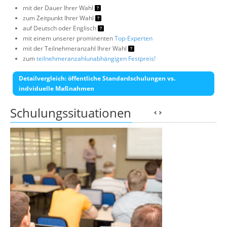
mit der Dauer Ihrer Wahl
zum Zeitpunkt Ihrer Wahl
auf Deutsch oder Englisch
mit einem unserer prominenten
Top-Experten
mit der Teilnehmeranzahl Ihrer Wahl
zum
teilnehmeranzahlunabhängigen Festpreis!
Detailvergleich: öffentliche Standardschulungen vs.
indviduelle Maßnahmen
Schulungssituationen