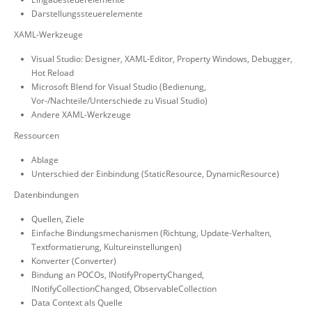
Darstellungssteuerelemente
XAML-Werkzeuge
Visual Studio: Designer, XAML-Editor, Property Windows, Debugger,
Hot Reload
Microsoft Blend for Visual Studio (Bedienung,
Vor-/Nachteile/Unterschiede zu Visual Studio)
Andere XAML-Werkzeuge
Ressourcen
Ablage
Unterschied der Einbindung (StaticResource, DynamicResource)
Datenbindungen
Quellen, Ziele
Einfache Bindungsmechanismen (Richtung, Update-Verhalten,
Textformatierung, Kultureinstellungen)
Konverter (Converter)
Bindung an POCOs, INotifyPropertyChanged,
INotifyCollectionChanged, ObservableCollection
Data Context als Quelle