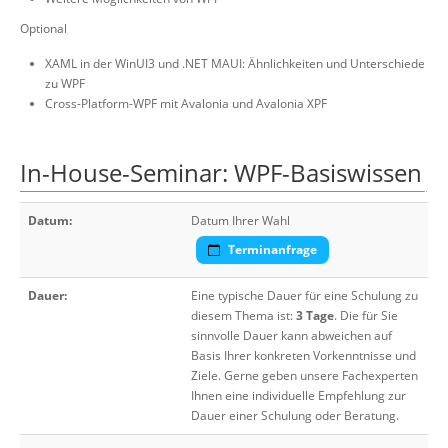
Optional
XAML in der WinUI3 und .NET MAUI: Ähnlichkeiten und Unterschiede
zu WPF
Cross-Platform-WPF mit Avalonia und Avalonia XPF
In-House-Seminar: WPF-Basiswissen
Datum:
Datum Ihrer Wahl
Terminanfrage
Dauer:
Eine typische Dauer für eine Schulung zu
diesem Thema ist:
3 Tage
. Die für Sie
sinnvolle Dauer kann abweichen auf
Basis Ihrer konkreten Vorkenntnisse und
Ziele. Gerne geben unsere Fachexperten
Ihnen eine individuelle Empfehlung zur
Dauer einer Schulung oder Beratung.