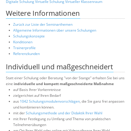
Digitale Schulung
Virtuelle Schulung
Virtueller Klassenraum
Weitere Informationen
Zurück zur Liste der Seminarthemen
Allgemeine Informationen über unsere Schulungen
Schulungskonzepte
Konditionen
Trainerprofile
Referenzkunden
Individuell und maßgeschneidert
Statt einer Schulung oder Beratung "von der Stange" erhalten Sie bei uns
eine
individuelle und kompett maßgeschneiderte Maßnahme
auf Basis Ihrer Vorkenntnisse
zielgerichtet auf Ihren Bedarf
aus
1042 Schulungsmodulenvorschlägen
, die Sie ganz frei anpassen
und kombinieren können.
mit der
Schulungsmethode und der Didaktik Ihrer Wahl
mit Ihrer Festlegung zu Umfang und Thema von praktischen
Teilnehmerübungen
am Ort Ihrer Wahl oder online mit Videosoftware Ihrer Wahl