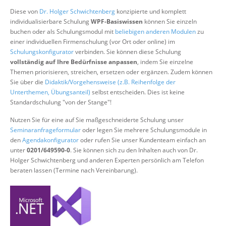
Über uns
Diese von
Dr. Holger Schwichtenberg
konzipierte und komplett
individualisierbare Schulung
WPF-Basiswissen
können Sie einzeln
Suche
buchen oder als Schulungsmodul mit
beliebigen anderen Modulen
zu
einer individuellen Firmenschulung (vor Ort oder online) im
Schulungskonfigurator
verbinden. Sie können diese Schulung
vollständig auf Ihre Bedürfnisse anpassen
, indem Sie einzelne
Themen priorisieren, streichen, ersetzen oder ergänzen. Zudem können
Sie über die
Didaktik/Vorgehensweise (z.B. Reihenfolge der
Unterthemen, Übungsanteil)
selbst entscheiden. Dies ist keine
Standardschulung "von der Stange"!
Nutzen Sie für eine auf Sie maßgeschneiderte Schulung unser
Seminaranfrageformular
oder legen Sie mehrere Schulungsmodule in
den
Agendakonfigurator
oder rufen Sie unser Kundenteam einfach an
unter
0201/649590-0
. Sie können sich zu den Inhalten auch von Dr.
Holger Schwichtenberg und anderen Experten persönlich am Telefon
beraten lassen (Termine nach Vereinbarung).