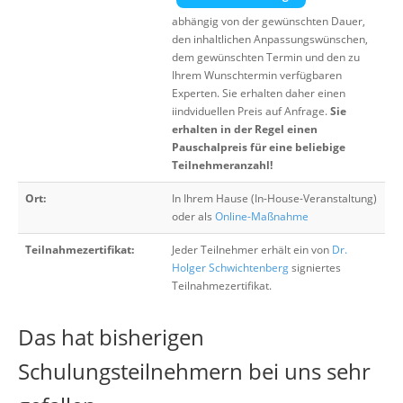
abhängig von der gewünschten Dauer,
den inhaltlichen Anpassungswünschen,
dem gewünschten Termin und den zu
Ihrem Wunschtermin verfügbaren
Experten. Sie erhalten daher einen
iindviduellen Preis auf Anfrage.
Sie
erhalten in der Regel einen
Pauschalpreis für eine beliebige
Teilnehmeranzahl!
Ort:
In Ihrem Hause (In-House-Veranstaltung)
oder als
Online-Maßnahme
Teilnahmezertifikat:
Jeder Teilnehmer erhält ein von
Dr.
Holger Schwichtenberg
signiertes
Teilnahmezertifikat.
Das hat bisherigen
Schulungsteilnehmern bei uns sehr