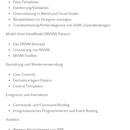
Data Templates
Validierung/Validation
Unterstützung in Blend und Visual Studio
Beispieldaten im Designer anzeigen
Troubleshooting/Fehlerdiagnose von XAML-Datenbindungen
Model-View-ViewModel (MVVM)-Pattern
Das MVVM-Konzept
Umsetzung von MVVM
MVVM-Toolkits
Gestaltung und Wiederverwendung
User Controls
Formatvorlagen (Styles)
Control Templates
Ereignisse und Interaktion
Commands und Command-Binding
Ereignisbasiertes Programmieren und Event Routing
Ausblick
Weitere Möglichkeiten von WPF