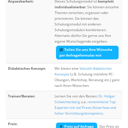
Anpassbarkeit:
Dieses Schulungsmodul ist
komplett
individualisierbar
: Sie können einzelne
Themen streichen, ergänzen oder
priorisieren. Sie können das
Schulungsmodul mit anderen
Schulungsmodulen kombinieren.
Alternativ dürfen Sie gerne uns Ihre
eigene Wunschagenda vorgeben.
Teilen Sie uns Ihre Wünsche
per Anfrageformular mit
Didaktisches Konzept:
Wir bieten eine
Vielzahl didaktischer
Konzepte
(z.B. Schulung mit/ohne PC-
Übungen, Workshop, Beratung etc.) ganz
nach Ihren Wünschen.
Trainer/Berater:
Lernen Sie von den Besten:
Dr. Holger
Schwichtenberg
u.a.
renommierte Top-
Experten mit viel Praxis-Know-how und
hoher Vermittlungskompetenz
.
Preis:
Preis auf Anfrage
Der Preis ist