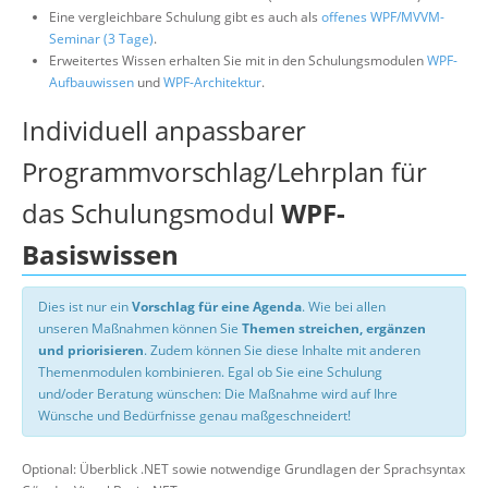
Eine vergleichbare Schulung gibt es auch als
offenes WPF/MVVM-
Seminar (3 Tage)
.
Erweitertes Wissen erhalten Sie mit in den Schulungsmodulen
WPF-
Aufbauwissen
und
WPF-Architektur
.
Individuell anpassbarer
Programmvorschlag/Lehrplan für
das Schulungsmodul
WPF-
Basiswissen
Dies ist nur ein
Vorschlag für eine Agenda
. Wie bei allen
unseren Maßnahmen können Sie
Themen streichen, ergänzen
und priorisieren
. Zudem können Sie diese Inhalte mit anderen
Themenmodulen kombinieren. Egal ob Sie eine Schulung
und/oder Beratung wünschen: Die Maßnahme wird auf Ihre
Wünsche und Bedürfnisse genau maßgeschneidert!
Optional: Überblick .NET sowie notwendige Grundlagen der Sprachsyntax