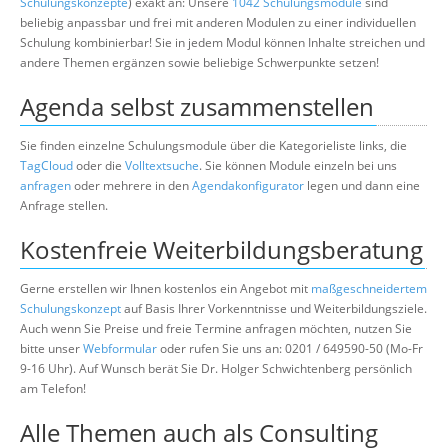
Schulungskonzepte
) exakt an: Unsere
1042 Schulungsmodule
sind
beliebig anpassbar und frei mit anderen Modulen zu einer individuellen
Schulung kombinierbar! Sie in jedem Modul können Inhalte streichen und
andere Themen ergänzen sowie beliebige Schwerpunkte setzen!
Agenda selbst zusammenstellen
Sie finden einzelne Schulungsmodule über die Kategorieliste links, die
TagCloud
oder die
Volltextsuche
. Sie können Module einzeln bei uns
anfragen
oder mehrere in den
Agendakonfigurator
legen und dann eine
Anfrage stellen.
Kostenfreie Weiterbildungsberatung
Gerne erstellen wir Ihnen kostenlos ein Angebot mit
maßgeschneidertem
Schulungskonzept
auf Basis Ihrer Vorkenntnisse und Weiterbildungsziele.
Auch wenn Sie Preise und freie Termine anfragen möchten, nutzen Sie
bitte unser
Webformular
oder rufen Sie uns an: 0201 / 649590-50 (Mo-Fr
9-16 Uhr). Auf Wunsch berät Sie Dr. Holger Schwichtenberg persönlich
am Telefon!
Alle Themen auch als Consulting