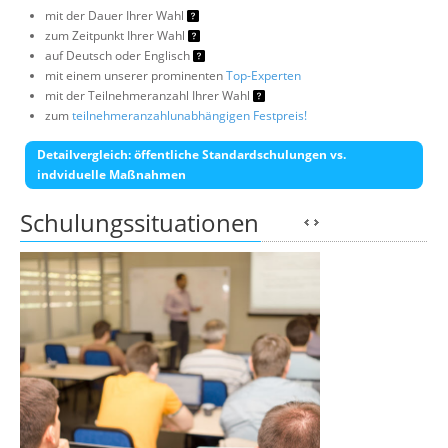
mit der Dauer Ihrer Wahl
zum Zeitpunkt Ihrer Wahl
auf Deutsch oder Englisch
mit einem unserer prominenten
Top-Experten
mit der Teilnehmeranzahl Ihrer Wahl
zum
teilnehmeranzahlunabhängigen Festpreis!
Detailvergleich: öffentliche Standardschulungen vs.
indviduelle Maßnahmen
Schulungssituationen