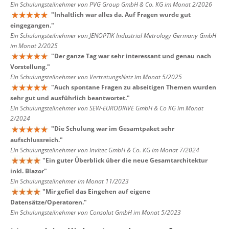
Ein Schulungsteilnehmer von PVG Group GmbH & Co. KG im Monat 2/2026
"
Inhaltlich war alles da. Auf Fragen wurde gut
eingegangen.
"
Ein Schulungsteilnehmer von JENOPTIK Industrial Metrology Germany GmbH
im Monat 2/2025
"
Der ganze Tag war sehr interessant und genau nach
Vorstellung.
"
Ein Schulungsteilnehmer von VertretungsNetz im Monat 5/2025
"
Auch spontane Fragen zu abseitigen Themen wurden
sehr gut und ausführlich beantwortet.
"
Ein Schulungsteilnehmer von SEW-EURODRIVE GmbH & Co KG im Monat
2/2024
"
Die Schulung war im Gesamtpaket sehr
aufschlussreich.
"
Ein Schulungsteilnehmer von Invitec GmbH & Co. KG im Monat 7/2024
"
Ein guter Überblick über die neue Gesamtarchitektur
inkl. Blazor
"
Ein Schulungsteilnehmer im Monat 11/2023
"
Mir gefiel das Eingehen auf eigene
Datensätze/Operatoren.
"
Ein Schulungsteilnehmer von Consolut GmbH im Monat 5/2023