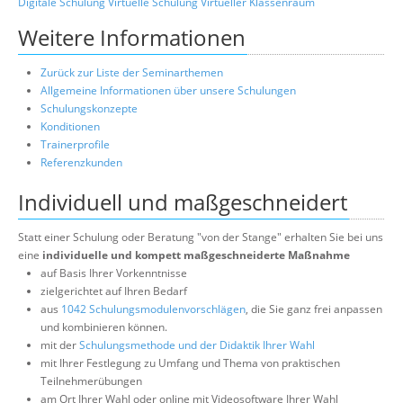
Digitale Schulung
Virtuelle Schulung
Virtueller Klassenraum
Weitere Informationen
Zurück zur Liste der Seminarthemen
Allgemeine Informationen über unsere Schulungen
Schulungskonzepte
Konditionen
Trainerprofile
Referenzkunden
Individuell und maßgeschneidert
Statt einer Schulung oder Beratung "von der Stange" erhalten Sie bei uns
eine
individuelle und kompett maßgeschneiderte Maßnahme
auf Basis Ihrer Vorkenntnisse
zielgerichtet auf Ihren Bedarf
aus
1042 Schulungsmodulenvorschlägen
, die Sie ganz frei anpassen
und kombinieren können.
mit der
Schulungsmethode und der Didaktik Ihrer Wahl
mit Ihrer Festlegung zu Umfang und Thema von praktischen
Teilnehmerübungen
am Ort Ihrer Wahl oder online mit Videosoftware Ihrer Wahl