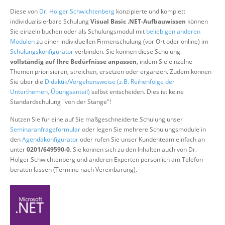
Über uns
Diese von
Dr. Holger Schwichtenberg
konzipierte und komplett
individualisierbare Schulung
Visual Basic .NET-Aufbauwissen
können
Suche
Sie einzeln buchen oder als Schulungsmodul mit
beliebigen anderen
Modulen
zu einer individuellen Firmenschulung (vor Ort oder online) im
Schulungskonfigurator
verbinden. Sie können diese Schulung
vollständig auf Ihre Bedürfnisse anpassen
, indem Sie einzelne
Themen priorisieren, streichen, ersetzen oder ergänzen. Zudem können
Sie über die
Didaktik/Vorgehensweise (z.B. Reihenfolge der
Unterthemen, Übungsanteil)
selbst entscheiden. Dies ist keine
Standardschulung "von der Stange"!
Nutzen Sie für eine auf Sie maßgeschneiderte Schulung unser
Seminaranfrageformular
oder legen Sie mehrere Schulungsmodule in
den
Agendakonfigurator
oder rufen Sie unser Kundenteam einfach an
unter
0201/649590-0
. Sie können sich zu den Inhalten auch von Dr.
Holger Schwichtenberg und anderen Experten persönlich am Telefon
beraten lassen (Termine nach Vereinbarung).