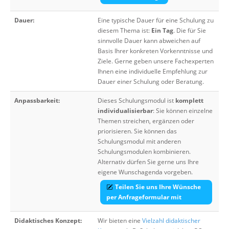
Dauer:
Eine typische Dauer für eine Schulung zu
diesem Thema ist:
Ein Tag
. Die für Sie
sinnvolle Dauer kann abweichen auf
Basis Ihrer konkreten Vorkenntnisse und
Ziele. Gerne geben unsere Fachexperten
Ihnen eine individuelle Empfehlung zur
Dauer einer Schulung oder Beratung.
Anpassbarkeit:
Dieses Schulungsmodul ist
komplett
individualisierbar
: Sie können einzelne
Themen streichen, ergänzen oder
priorisieren. Sie können das
Schulungsmodul mit anderen
Schulungsmodulen kombinieren.
Alternativ dürfen Sie gerne uns Ihre
eigene Wunschagenda vorgeben.
Teilen Sie uns Ihre Wünsche
per Anfrageformular mit
Didaktisches Konzept:
Wir bieten eine
Vielzahl didaktischer