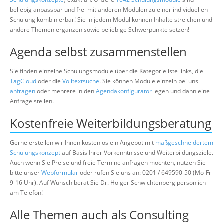
beliebig anpassbar und frei mit anderen Modulen zu einer individuellen
Schulung kombinierbar! Sie in jedem Modul können Inhalte streichen und
andere Themen ergänzen sowie beliebige Schwerpunkte setzen!
Agenda selbst zusammenstellen
Sie finden einzelne Schulungsmodule über die Kategorieliste links, die
TagCloud
oder die
Volltextsuche
. Sie können Module einzeln bei uns
anfragen
oder mehrere in den
Agendakonfigurator
legen und dann eine
Anfrage stellen.
Kostenfreie Weiterbildungsberatung
Gerne erstellen wir Ihnen kostenlos ein Angebot mit
maßgeschneidertem
Schulungskonzept
auf Basis Ihrer Vorkenntnisse und Weiterbildungsziele.
Auch wenn Sie Preise und freie Termine anfragen möchten, nutzen Sie
bitte unser
Webformular
oder rufen Sie uns an: 0201 / 649590-50 (Mo-Fr
9-16 Uhr). Auf Wunsch berät Sie Dr. Holger Schwichtenberg persönlich
am Telefon!
Alle Themen auch als Consulting