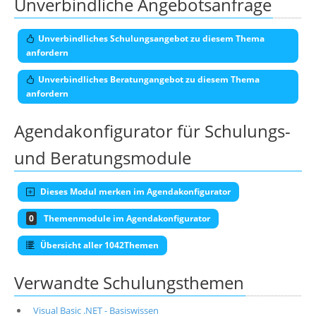
Unverbindliche Angebotsanfrage
Unverbindliches Schulungsangebot zu diesem Thema
anfordern
Unverbindliches Beratungangebot zu diesem Thema
anfordern
Agendakonfigurator für Schulungs-
und Beratungsmodule
Dieses Modul merken im Agendakonfigurator
0
Themenmodule im Agendakonfigurator
Übersicht aller 1042Themen
Verwandte Schulungsthemen
Visual Basic .NET - Basiswissen