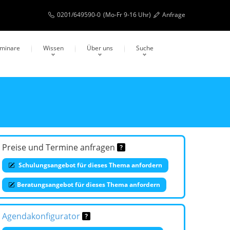
0201/649590-0
(Mo-Fr 9-16 Uhr)
Anfrage
eminare
Wissen
Über uns
Suche
Preise und Termine anfragen
Schulungsangebot für dieses Thema anfordern
Beratungsangebot für dieses Thema anfordern
Agendakonfigurator