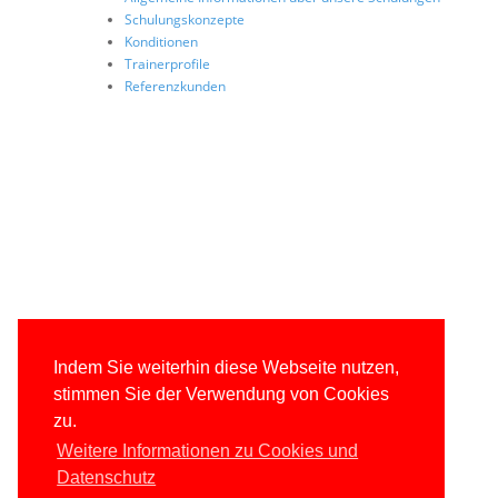
Schulungskonzepte
Konditionen
Trainerprofile
Referenzkunden
Indem Sie weiterhin diese Webseite nutzen,
stimmen Sie der Verwendung von Cookies
zu.
Weitere Informationen zu Cookies und
Datenschutz