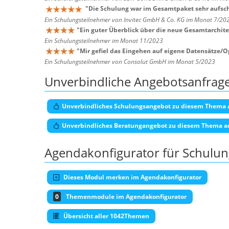
"
Die Schulung war im Gesamtpaket sehr aufsch
Ein Schulungsteilnehmer von Invitec GmbH & Co. KG im Monat 7/20
"
Ein guter Überblick über die neue Gesamtarchitek
Ein Schulungsteilnehmer im Monat 11/2023
"
Mir gefiel das Eingehen auf eigene Datensätze/O
Ein Schulungsteilnehmer von Consolut GmbH im Monat 5/2023
Unverbindliche Angebotsanfrag
Unverbindliches Schulungsangebot zu diesem Thema 
Unverbindliches Beratungangebot zu diesem Thema a
Agendakonfigurator für Schulu
Dieses Modul merken im Agendakonfigurator
0
Themenmodule im Agendakonfigurator
Übersicht aller 1042Themen