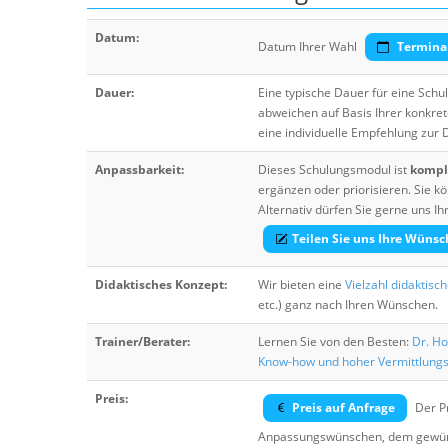
Datum:
Datum Ihrer Wahl
Termina
Dauer:
Eine typische Dauer für eine Sch
abweichen auf Basis Ihrer konkre
eine individuelle Empfehlung zur
Anpassbarkeit:
Dieses Schulungsmodul ist
komple
ergänzen oder priorisieren. Sie
Alternativ dürfen Sie gerne uns 
Teilen Sie uns Ihre Wünsc
Didaktisches Konzept:
Wir bieten eine
Vielzahl didaktisc
etc.) ganz nach Ihren Wünschen.
Trainer/Berater:
Lernen Sie von den Besten:
Dr. Ho
Know-how und hoher Vermittlung
Preis:
Preis auf Anfrage
Der Pr
Anpassungswünschen, dem gewüns