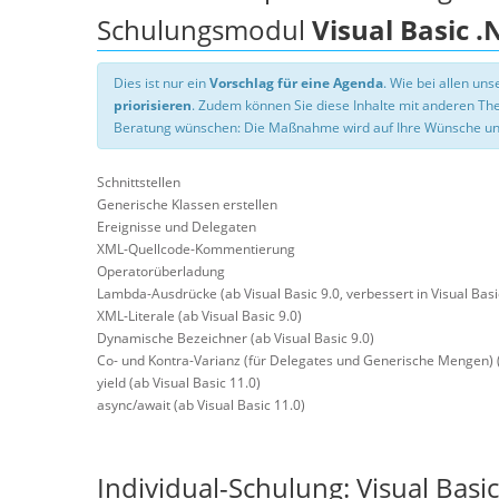
Schulungsmodul
Visual Basic 
Dies ist nur ein
Vorschlag für eine Agenda
. Wie bei allen u
priorisieren
. Zudem können Sie diese Inhalte mit anderen T
Beratung wünschen: Die Maßnahme wird auf Ihre Wünsche un
Schnittstellen
Generische Klassen erstellen
Ereignisse und Delegaten
XML-Quellcode-Kommentierung
Operatorüberladung
Lambda-Ausdrücke (ab Visual Basic 9.0, verbessert in Visual Basi
XML-Literale (ab Visual Basic 9.0)
Dynamische Bezeichner (ab Visual Basic 9.0)
Co- und Kontra-Varianz (für Delegates und Generische Mengen) (
yield (ab Visual Basic 11.0)
async/await (ab Visual Basic 11.0)
Individual-Schulung: Visual Bas