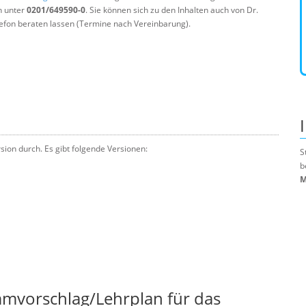
n unter
0201/649590-0
. Sie können sich zu den Inhalten auch von Dr.
efon beraten lassen (Termine nach Vereinbarung).
sion durch. Es gibt folgende Versionen:
S
b
M
mmvorschlag/Lehrplan für das