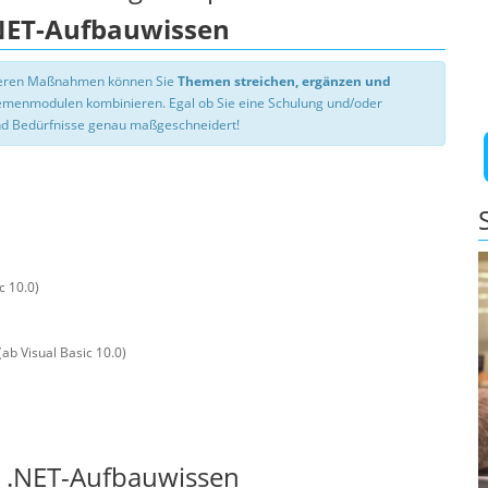
.NET-Aufbauwissen
nseren Maßnahmen können Sie
Themen streichen, ergänzen und
hemenmodulen kombinieren. Egal ob Sie eine Schulung und/oder
d Bedürfnisse genau maßgeschneidert!
c 10.0)
ab Visual Basic 10.0)
ic .NET-Aufbauwissen