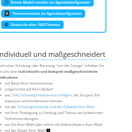
Dieses Modul merken im Agendakonfigurator
0
Themenmodule im Agendakonfigurator
Übersicht aller 1042Themen
Individuell und maßgeschneidert
tatt einer Schulung oder Beratung "von der Stange" erhalten Sie
ei uns eine
individuelle und kompett maßgeschneiderte
aßnahme
auf Basis Ihrer Vorkenntnisse
zielgerichtet auf Ihren Bedarf
aus
1042 Schulungsmodulenvorschlägen
, die Sie ganz frei
anpassen und kombinieren können.
mit der
Schulungsmethode und der Didaktik Ihrer Wahl
mit Ihrer Festlegung zu Umfang und Thema von praktischen
Teilnehmerübungen
am Ort Ihrer Wahl oder online mit Videosoftware Ihrer Wahl
mit der Dauer Ihrer Wahl