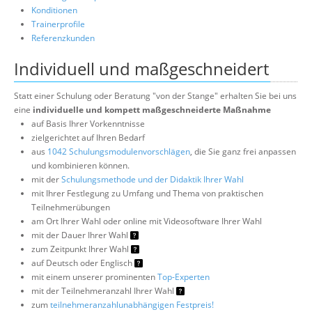
Konditionen
Trainerprofile
Referenzkunden
Individuell und maßgeschneidert
Statt einer Schulung oder Beratung "von der Stange" erhalten Sie bei uns
eine
individuelle und kompett maßgeschneiderte Maßnahme
auf Basis Ihrer Vorkenntnisse
zielgerichtet auf Ihren Bedarf
aus
1042 Schulungsmodulenvorschlägen
, die Sie ganz frei anpassen
und kombinieren können.
mit der
Schulungsmethode und der Didaktik Ihrer Wahl
mit Ihrer Festlegung zu Umfang und Thema von praktischen
Teilnehmerübungen
am Ort Ihrer Wahl oder online mit Videosoftware Ihrer Wahl
mit der Dauer Ihrer Wahl
zum Zeitpunkt Ihrer Wahl
auf Deutsch oder Englisch
mit einem unserer prominenten
Top-Experten
mit der Teilnehmeranzahl Ihrer Wahl
zum
teilnehmeranzahlunabhängigen Festpreis!