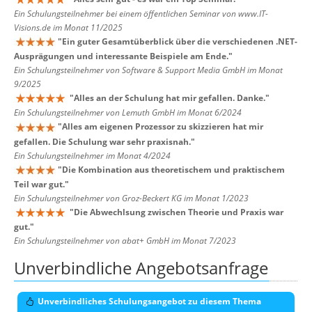
Ein Schulungsteilnehmer bei einem öffentlichen Seminar von www.IT-
Visions.de im Monat 11/2025
"
Ein guter Gesamtüberblick über die verschiedenen .NET-
Ausprägungen und interessante Beispiele am Ende.
"
Ein Schulungsteilnehmer von Software & Support Media GmbH im Monat
9/2025
"
Alles an der Schulung hat mir gefallen. Danke.
"
Ein Schulungsteilnehmer von Lemuth GmbH im Monat 6/2024
"
Alles am eigenen Prozessor zu skizzieren hat mir
gefallen. Die Schulung war sehr praxisnah.
"
Ein Schulungsteilnehmer im Monat 4/2024
"
Die Kombination aus theoretischem und praktischem
Teil war gut.
"
Ein Schulungsteilnehmer von Groz-Beckert KG im Monat 1/2023
"
Die Abwechlsung zwischen Theorie und Praxis war
gut.
"
Ein Schulungsteilnehmer von abat+ GmbH im Monat 7/2023
Unverbindliche Angebotsanfrage
Unverbindliches Schulungsangebot zu diesem Thema