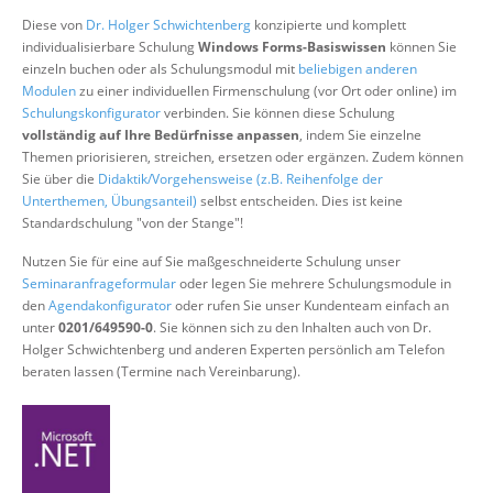
Über uns
Diese von
Dr. Holger Schwichtenberg
konzipierte und komplett
individualisierbare Schulung
Windows Forms-Basiswissen
können Sie
Suche
einzeln buchen oder als Schulungsmodul mit
beliebigen anderen
Modulen
zu einer individuellen Firmenschulung (vor Ort oder online) im
Schulungskonfigurator
verbinden. Sie können diese Schulung
vollständig auf Ihre Bedürfnisse anpassen
, indem Sie einzelne
Themen priorisieren, streichen, ersetzen oder ergänzen. Zudem können
Sie über die
Didaktik/Vorgehensweise (z.B. Reihenfolge der
Unterthemen, Übungsanteil)
selbst entscheiden. Dies ist keine
Standardschulung "von der Stange"!
Nutzen Sie für eine auf Sie maßgeschneiderte Schulung unser
Seminaranfrageformular
oder legen Sie mehrere Schulungsmodule in
den
Agendakonfigurator
oder rufen Sie unser Kundenteam einfach an
unter
0201/649590-0
. Sie können sich zu den Inhalten auch von Dr.
Holger Schwichtenberg und anderen Experten persönlich am Telefon
beraten lassen (Termine nach Vereinbarung).