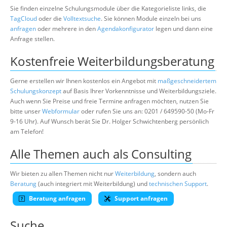
Sie finden einzelne Schulungsmodule über die Kategorieliste links, die
TagCloud
oder die
Volltextsuche
. Sie können Module einzeln bei uns
anfragen
oder mehrere in den
Agendakonfigurator
legen und dann eine
Anfrage stellen.
Kostenfreie Weiterbildungsberatung
Gerne erstellen wir Ihnen kostenlos ein Angebot mit
maßgeschneidertem
Schulungskonzept
auf Basis Ihrer Vorkenntnisse und Weiterbildungsziele.
Auch wenn Sie Preise und freie Termine anfragen möchten, nutzen Sie
bitte unser
Webformular
oder rufen Sie uns an: 0201 / 649590-50 (Mo-Fr
9-16 Uhr). Auf Wunsch berät Sie Dr. Holger Schwichtenberg persönlich
am Telefon!
Alle Themen auch als Consulting
Wir bieten zu allen Themen nicht nur
Weiterbildung
, sondern auch
Beratung
(auch integriert mit Weiterbildung) und
technischen Support
.
Beratung anfragen
Support anfragen
Suche