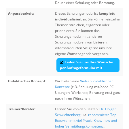
Dauer einer Schulung oder Beratung.
Anpassbarkeit:
Dieses Schulungsmodul ist
komplett
individualisierbar
: Sie können einzelne
Themen streichen, ergänzen oder
priorisieren. Sie können das
Schulungsmodul mit anderen
Schulungsmodulen kombinieren.
Alternativ dürfen Sie gerne uns Ihre
eigene Wunschagenda vorgeben.
Teilen Sie uns Ihre Wünsche
per Anfrageformular mit
Didaktisches Konzept:
Wir bieten eine
Vielzahl didaktischer
Konzepte
(z.B. Schulung mit/ohne PC-
Übungen, Workshop, Beratung etc.) ganz
nach Ihren Wünschen.
Trainer/Berater:
Lernen Sie von den Besten:
Dr. Holger
Schwichtenberg
u.a.
renommierte Top-
Experten mit viel Praxis-Know-how und
hoher Vermittlungskompetenz
.