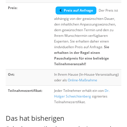
Preis:
Preis auf Anfrage
Der Preis ist
abhängig von der gewünschten Dauer,
den inhaltlichen Anpassungswünschen,
dem gewünschten Termin und den zu
Ihrem Wunschtermin verfügbaren
Experten. Sie erhalten daher einen
iindviduellen Preis auf Anfrage.
Sie
erhalten in der Regel einen
Pauschalpreis für eine beliebige
Teilnehmeranzahl!
Ort:
In Ihrem Hause (In-House-Veranstaltung)
oder als
Online-Maßnahme
Teilnahmezertifikat:
Jeder Teilnehmer erhält ein von
Dr.
Holger Schwichtenberg
signiertes
Teilnahmezertifikat.
Das hat bisherigen