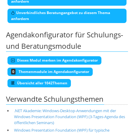
anfordern
Unverbindliches Beratungangebot zu diesem Thema
anfordern
Agendakonfigurator für Schulungs-
und Beratungsmodule
Dieses Modul merken im Agendakonfigurator
0
Themenmodule im Agendakonfigurator
Übersicht aller 1042Themen
Verwandte Schulungsthemen
.NET Akademie: Windows-Desktop-Anwendungen mit der
Windows Presentation Foundation (WPF) (3-Tages-Agenda des
öffentlichen Seminars)
Windows Presentation Foundation (WPF) für typische