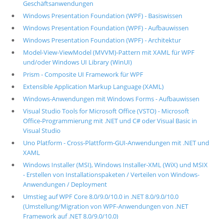
Geschäftsanwendungen
Windows Presentation Foundation (WPF) - Basiswissen
Windows Presentation Foundation (WPF) - Aufbauwissen
Windows Presentation Foundation (WPF) - Architektur
Model-View-ViewModel (MVVM)-Pattern mit XAML für WPF
und/oder Windows UI Library (WinUI)
Prism - Composite UI Framework für WPF
Extensible Application Markup Language (XAML)
Windows-Anwendungen mit Windows Forms - Aufbauwissen
Visual Studio Tools for Microsoft Office (VSTO) - Microsoft
Office-Programmierung mit .NET und C# oder Visual Basic in
Visual Studio
Uno Platform - Cross-Plattform-GUI-Anwendungen mit .NET und
XAML
Windows Installer (MSI), Windows Installer-XML (WiX) und MSIX
- Erstellen von Installationspaketen / Verteilen von Windows-
Anwendungen / Deployment
Umstieg auf WPF Core 8.0/9.0/10.0 in .NET 8.0/9.0/10.0
(Umstellung/Migration von WPF-Anwendungen von .NET
Framework auf .NET 8.0/9.0/10.0)