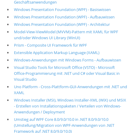
Geschäftsanwendungen
Windows Presentation Foundation (WPF) - Basiswissen
Windows Presentation Foundation (WPF) - Aufbauwissen
Windows Presentation Foundation (WPF) - Architektur
Model-View-ViewModel (MVVM)-Pattern mit XAML für WPF
und/oder Windows UI Library (WinUI)
Prism - Composite UI Framework für WPF
Extensible Application Markup Language (XAML)
Windows-Anwendungen mit Windows Forms - Aufbauwissen
Visual Studio Tools for Microsoft Office (VSTO) - Microsoft
Office-Programmierung mit .NET und C# oder Visual Basic in
Visual Studio
Uno Platform - Cross-Plattform-GUI-Anwendungen mit .NET und
XAML
Windows Installer (MSI), Windows Installer-XML (WiX) und MSIX
- Erstellen von Installationspaketen / Verteilen von Windows-
Anwendungen / Deployment
Umstieg auf WPF Core 8.0/9.0/10.0 in .NET 8.0/9.0/10.0
(Umstellung/Migration von WPF-Anwendungen von .NET
Framework auf .NET 8.0/9.0/10.0)