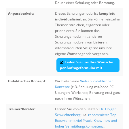
Dauer einer Schulung oder Beratung.
Anpassbarkeit:
Dieses Schulungsmodul ist
komplett
individualisierbar
: Sie können einzelne
Themen streichen, ergänzen oder
priorisieren. Sie können das
Schulungsmodul mit anderen
Schulungsmodulen kombinieren.
Alternativ dürfen Sie gerne uns Ihre
eigene Wunschagenda vorgeben.
Teilen Sie uns Ihre Wünsche
per Anfrageformular mit
Didaktisches Konzept:
Wir bieten eine
Vielzahl didaktischer
Konzepte
(z.B. Schulung mit/ohne PC-
Übungen, Workshop, Beratung etc.) ganz
nach Ihren Wünschen.
Trainer/Berater:
Lernen Sie von den Besten:
Dr. Holger
Schwichtenberg
u.a.
renommierte Top-
Experten mit viel Praxis-Know-how und
hoher Vermittlungskompetenz
.