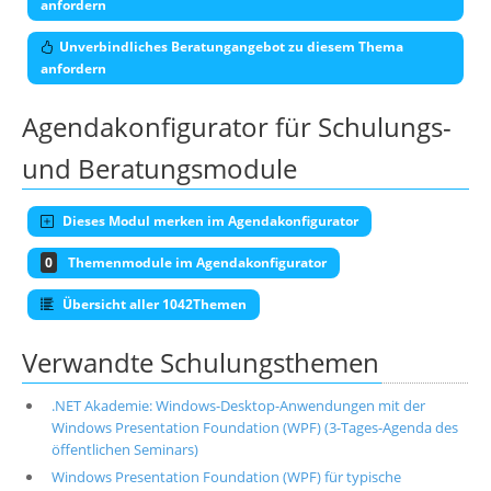
anfordern
Unverbindliches Beratungangebot zu diesem Thema
anfordern
Agendakonfigurator für Schulungs-
und Beratungsmodule
Dieses Modul merken im Agendakonfigurator
0
Themenmodule im Agendakonfigurator
Übersicht aller 1042Themen
Verwandte Schulungsthemen
.NET Akademie: Windows-Desktop-Anwendungen mit der
Windows Presentation Foundation (WPF) (3-Tages-Agenda des
öffentlichen Seminars)
Windows Presentation Foundation (WPF) für typische