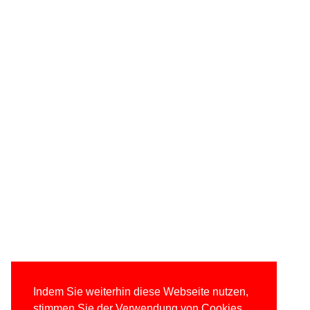
Indem Sie weiterhin diese Webseite nutzen,
stimmen Sie der Verwendung von Cookies