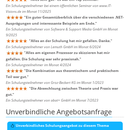
Ein Schulungsteilnehmer bei einem öffentlichen Seminar von www.IT-
Visions.de im Monat 11/2025
"
Ein guter Gesamtüberblick über die verschiedenen .NET-
Ausprägungen und interessante Beispiele am Ende.
"
Ein Schulungsteilnehmer von Software & Support Media GmbH im Monat
9/2025
"
Alles an der Schulung hat mir gefallen. Danke.
"
Ein Schulungsteilnehmer von Lemuth GmbH im Monat 6/2024
"
Alles am eigenen Prozessor zu skizzieren hat mir
gefallen. Die Schulung war sehr praxisnah.
"
Ein Schulungsteilnehmer im Monat 4/2024
"
Die Kombination aus theoretischem und praktischem
Teil war gut.
"
Ein Schulungsteilnehmer von Groz-Beckert KG im Monat 1/2023
"
Die Abwechlsung zwischen Theorie und Praxis war
gut.
"
Ein Schulungsteilnehmer von abat+ GmbH im Monat 7/2023
Unverbindliche Angebotsanfrage
Unverbindliches Schulungsangebot zu diesem Thema