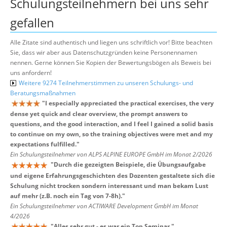
Schulungsteilnehmern bei uns sehr
gefallen
Alle Zitate sind authentisch und liegen uns schriftlich vor! Bitte beachten
Sie, dass wir aber aus Datenschutzgründen keine Personennamen
nennen. Gerne können Sie Kopien der Bewertungsbögen als Beweis bei
uns anfordern!
Weitere 9274 Teilnehmerstimmen zu unseren Schulungs- und
Beratungsmaßnahmen
"
I especially appreciated the practical exercises, the very
dense yet quick and clear overview, the prompt answers to
questions, and the good interaction, and I feel I gained a solid basis
to continue on my own, so the training objectives were met and my
expectations fulfilled.
"
Ein Schulungsteilnehmer von ALPS ALPINE EUROPE GmbH im Monat 2/2026
"
Durch die gezeigten Beispiele, die Übungsaufgabe
und eigene Erfahrungsgeschichten des Dozenten gestaltete sich die
Schulung nicht trocken sondern interessant und man bekam Lust
auf mehr (z.B. noch ein Tag von 7-8h).
"
Ein Schulungsteilnehmer von ACTIWARE Development GmbH im Monat
4/2026
"
Alles sehr gut - es war ein Top Seminar.
"