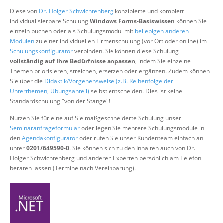
Über uns
Diese von
Dr. Holger Schwichtenberg
konzipierte und komplett
individualisierbare Schulung
Windows Forms-Basiswissen
können Sie
Suche
einzeln buchen oder als Schulungsmodul mit
beliebigen anderen
Modulen
zu einer individuellen Firmenschulung (vor Ort oder online) im
Schulungskonfigurator
verbinden. Sie können diese Schulung
vollständig auf Ihre Bedürfnisse anpassen
, indem Sie einzelne
Themen priorisieren, streichen, ersetzen oder ergänzen. Zudem können
Sie über die
Didaktik/Vorgehensweise (z.B. Reihenfolge der
Unterthemen, Übungsanteil)
selbst entscheiden. Dies ist keine
Standardschulung "von der Stange"!
Nutzen Sie für eine auf Sie maßgeschneiderte Schulung unser
Seminaranfrageformular
oder legen Sie mehrere Schulungsmodule in
den
Agendakonfigurator
oder rufen Sie unser Kundenteam einfach an
unter
0201/649590-0
. Sie können sich zu den Inhalten auch von Dr.
Holger Schwichtenberg und anderen Experten persönlich am Telefon
beraten lassen (Termine nach Vereinbarung).