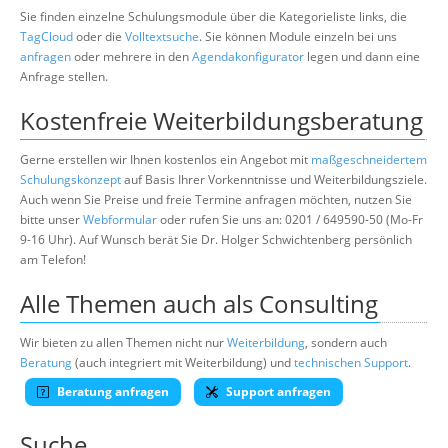
Sie finden einzelne Schulungsmodule über die Kategorieliste links, die
TagCloud
oder die
Volltextsuche
. Sie können Module einzeln bei uns
anfragen
oder mehrere in den
Agendakonfigurator
legen und dann eine
Anfrage stellen.
Kostenfreie Weiterbildungsberatung
Gerne erstellen wir Ihnen kostenlos ein Angebot mit
maßgeschneidertem
Schulungskonzept
auf Basis Ihrer Vorkenntnisse und Weiterbildungsziele.
Auch wenn Sie Preise und freie Termine anfragen möchten, nutzen Sie
bitte unser
Webformular
oder rufen Sie uns an: 0201 / 649590-50 (Mo-Fr
9-16 Uhr). Auf Wunsch berät Sie Dr. Holger Schwichtenberg persönlich
am Telefon!
Alle Themen auch als Consulting
Wir bieten zu allen Themen nicht nur
Weiterbildung
, sondern auch
Beratung
(auch integriert mit Weiterbildung) und
technischen Support
.
Beratung anfragen
Support anfragen
Suche