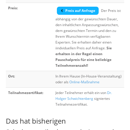
Preis:
Preis auf Anfrage
Der Preis ist
abhängig von der gewünschten Dauer,
den inhaltlichen Anpassungswünschen,
dem gewünschten Termin und den zu
Ihrem Wunschtermin verfügbaren
Experten. Sie erhalten daher einen
iindviduellen Preis auf Anfrage.
Sie
erhalten in der Regel einen
Pauschalpreis für eine beliebige
Teilnehmeranzahl!
Ort:
In Ihrem Hause (In-House-Veranstaltung)
oder als
Online-Maßnahme
Teilnahmezertifikat:
Jeder Teilnehmer erhält ein von
Dr.
Holger Schwichtenberg
signiertes
Teilnahmezertifikat.
Das hat bisherigen