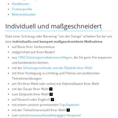
Konditionen
Trainerprofile
Referenzkunden
Individuell und maßgeschneidert
Statt einer Schulung oder Beratung "von der Stange" erhalten Sie bei uns
eine
individuelle und kompett maßgeschneiderte Maßnahme
auf Basis Ihrer Vorkenntnisse
zielgerichtet auf Ihren Bedarf
aus
1042 Schulungsmodulenvorschlägen
, die Sie ganz frei anpassen
und kombinieren können.
mit der
Schulungsmethode und der Didaktik Ihrer Wahl
mit Ihrer Festlegung zu Umfang und Thema von praktischen
Teilnehmerübungen
am Ort Ihrer Wahl oder online mit Videosoftware Ihrer Wahl
mit der Dauer Ihrer Wahl
zum Zeitpunkt Ihrer Wahl
auf Deutsch oder Englisch
mit einem unserer prominenten
Top-Experten
mit der Teilnehmeranzahl Ihrer Wahl
zum
teilnehmeranzahlunabhängigen Festpreis!