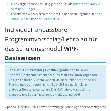
Eine vergleichbare Schulung gibt es auch als
offenes WPF/MVVM-
Seminar (3 Tage)
.
Erweitertes Wissen erhalten Sie mit in den Schulungsmodulen
WPF-
Aufbauwissen
und
WPF-Architektur
.
Individuell anpassbarer
Programmvorschlag/Lehrplan für
das Schulungsmodul
WPF-
Basiswissen
Dies ist nur ein
Vorschlag für eine Agenda
. Wie bei allen
unseren Maßnahmen können Sie
Themen streichen, ergänzen
und priorisieren
. Zudem können Sie diese Inhalte mit anderen
Themenmodulen kombinieren. Egal ob Sie eine Schulung
und/oder Beratung wünschen: Die Maßnahme wird auf Ihre
Wünsche und Bedürfnisse genau maßgeschneidert!
Optional: Überblick .NET sowie notwendige Grundlagen der Sprachsyntax