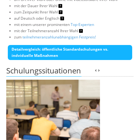
mit der Dauer Ihrer Wahl
zum Zeitpunkt Ihrer Wahl
auf Deutsch oder Englisch
mit einem unserer prominenten
Top-Experten
mit der Teilnehmeranzahl Ihrer Wahl
zum
teilnehmeranzahlunabhängigen Festpreis!
Detailvergleich: öffentliche Standardschulungen vs.
indviduelle Maßnahmen
Schulungssituationen