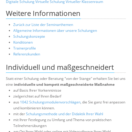
Digitale Schulung
Virtuelle Schulung
Virtueller Klassenraum
Weitere Informationen
Zurück zur Liste der Seminarthemen
Allgemeine Informationen über unsere Schulungen
Schulungskonzepte
Konditionen
Trainerprofile
Referenzkunden
Individuell und maßgeschneidert
Statt einer Schulung oder Beratung "von der Stange" erhalten Sie bei uns
eine
individuelle und kompett maßgeschneiderte Maßnahme
auf Basis Ihrer Vorkenntnisse
zielgerichtet auf Ihren Bedarf
aus
1042 Schulungsmodulenvorschlägen
, die Sie ganz frei anpassen
und kombinieren können.
mit der
Schulungsmethode und der Didaktik Ihrer Wahl
mit Ihrer Festlegung zu Umfang und Thema von praktischen
Teilnehmerübungen
am Ort Ihrer Wahl oder online mit Videosoftware Ihrer Wahl