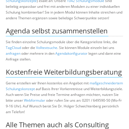
Schulungskonzepte
) exakt an: Unsere
1042 Schulungsmodule
sind
beliebig anpassbar und frei mit anderen Modulen zu einer individuellen
Schulung kombinierbar! Sie in jedem Modul können Inhalte streichen und
andere Themen ergänzen sowie beliebige Schwerpunkte setzen!
Agenda selbst zusammenstellen
Sie finden einzelne Schulungsmodule über die Kategorieliste links, die
TagCloud
oder die
Volltextsuche
. Sie können Module einzeln bei uns
anfragen
oder mehrere in den
Agendakonfigurator
legen und dann eine
Anfrage stellen.
Kostenfreie Weiterbildungsberatung
Gerne erstellen wir Ihnen kostenlos ein Angebot mit
maßgeschneidertem
Schulungskonzept
auf Basis Ihrer Vorkenntnisse und Weiterbildungsziele.
Auch wenn Sie Preise und freie Termine anfragen möchten, nutzen Sie
bitte unser
Webformular
oder rufen Sie uns an: 0201 / 649590-50 (Mo-Fr
9-16 Uhr). Auf Wunsch berät Sie Dr. Holger Schwichtenberg persönlich
am Telefon!
Alle Themen auch als Consulting