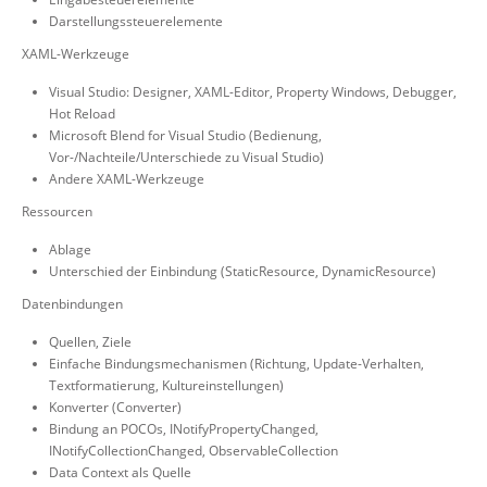
Darstellungssteuerelemente
XAML-Werkzeuge
Visual Studio: Designer, XAML-Editor, Property Windows, Debugger,
Hot Reload
Microsoft Blend for Visual Studio (Bedienung,
Vor-/Nachteile/Unterschiede zu Visual Studio)
Andere XAML-Werkzeuge
Ressourcen
Ablage
Unterschied der Einbindung (StaticResource, DynamicResource)
Datenbindungen
Quellen, Ziele
Einfache Bindungsmechanismen (Richtung, Update-Verhalten,
Textformatierung, Kultureinstellungen)
Konverter (Converter)
Bindung an POCOs, INotifyPropertyChanged,
INotifyCollectionChanged, ObservableCollection
Data Context als Quelle