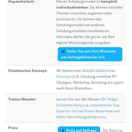
Anpassbarkeit:
Dieses Schulungsmodul ist
komplett
individualisierbar
: Sie können einzelne
Themen streichen, ergänzen oder
priorisieren. Sie können das
Schulungsmodul mit anderen
Schulungsmodulen kombinieren.
Alternativ dürfen Sie gerne uns Ihre
eigene Wunschagenda vorgeben.
Teilen Sie uns Ihre Wünsche
per Anfrageformular mit
Didaktisches Konzept:
Wir bieten eine
Vielzahl didaktischer
Konzepte
(z.B. Schulung mit/ohne PC-
Übungen, Workshop, Beratung etc.) ganz
nach Ihren Wünschen.
Trainer/Berater:
Lernen Sie von den Besten:
Dr. Holger
Schwichtenberg
u.a.
renommierte Top-
Experten mit viel Praxis-Know-how und
hoher Vermittlungskompetenz
.
Preis:
Preis auf Anfrage
Der Preis ist