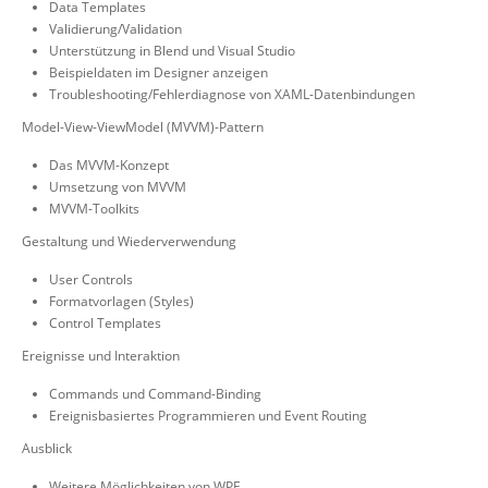
Data Templates
Validierung/Validation
Unterstützung in Blend und Visual Studio
Beispieldaten im Designer anzeigen
Troubleshooting/Fehlerdiagnose von XAML-Datenbindungen
Model-View-ViewModel (MVVM)-Pattern
Das MVVM-Konzept
Umsetzung von MVVM
MVVM-Toolkits
Gestaltung und Wiederverwendung
User Controls
Formatvorlagen (Styles)
Control Templates
Ereignisse und Interaktion
Commands und Command-Binding
Ereignisbasiertes Programmieren und Event Routing
Ausblick
Weitere Möglichkeiten von WPF