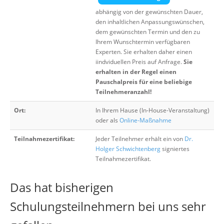
abhängig von der gewünschten Dauer,
den inhaltlichen Anpassungswünschen,
dem gewünschten Termin und den zu
Ihrem Wunschtermin verfügbaren
Experten. Sie erhalten daher einen
iindviduellen Preis auf Anfrage.
Sie
erhalten in der Regel einen
Pauschalpreis für eine beliebige
Teilnehmeranzahl!
Ort:
In Ihrem Hause (In-House-Veranstaltung)
oder als
Online-Maßnahme
Teilnahmezertifikat:
Jeder Teilnehmer erhält ein von
Dr.
Holger Schwichtenberg
signiertes
Teilnahmezertifikat.
Das hat bisherigen
Schulungsteilnehmern bei uns sehr