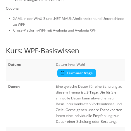
Optional
XAML in der WinUI3 und .NET MAUI: Ähnlichkeiten und Unterschiede
zu WPF
Cross-Platform-WPF mit Avalonia und Avalonia XPF
Kurs: WPF-Basiswissen
Datum:
Datum Ihrer Wahl
Terminanfrage
Dauer:
Eine typische Dauer für eine Schulung zu
diesem Thema ist:
3 Tage
. Die für Sie
sinnvolle Dauer kann abweichen auf
Basis Ihrer konkreten Vorkenntnisse und
Ziele. Gerne geben unsere Fachexperten
Ihnen eine individuelle Empfehlung zur
Dauer einer Schulung oder Beratung.