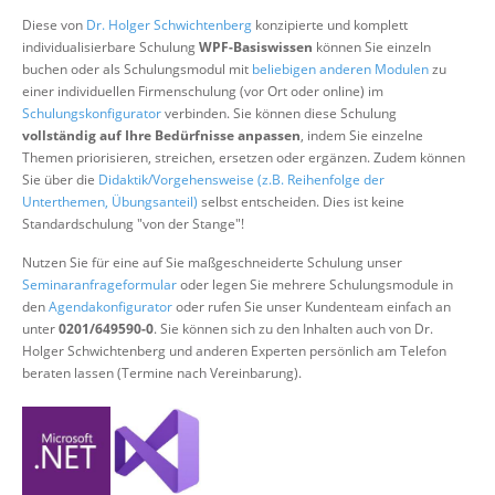
Über uns
Diese von
Dr. Holger Schwichtenberg
konzipierte und komplett
individualisierbare Schulung
WPF-Basiswissen
können Sie einzeln
Suche
buchen oder als Schulungsmodul mit
beliebigen anderen Modulen
zu
einer individuellen Firmenschulung (vor Ort oder online) im
Schulungskonfigurator
verbinden. Sie können diese Schulung
vollständig auf Ihre Bedürfnisse anpassen
, indem Sie einzelne
Themen priorisieren, streichen, ersetzen oder ergänzen. Zudem können
Sie über die
Didaktik/Vorgehensweise (z.B. Reihenfolge der
Unterthemen, Übungsanteil)
selbst entscheiden. Dies ist keine
Standardschulung "von der Stange"!
Nutzen Sie für eine auf Sie maßgeschneiderte Schulung unser
Seminaranfrageformular
oder legen Sie mehrere Schulungsmodule in
den
Agendakonfigurator
oder rufen Sie unser Kundenteam einfach an
unter
0201/649590-0
. Sie können sich zu den Inhalten auch von Dr.
Holger Schwichtenberg und anderen Experten persönlich am Telefon
beraten lassen (Termine nach Vereinbarung).