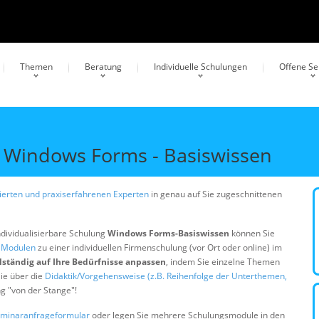
Themen
Beratung
Individuelle Schulungen
Offene S
Windows Forms - Basiswissen
erten und praxiserfahrenen Experten
in genau auf Sie zugeschnittenen
ndividualisierbare Schulung
Windows Forms-Basiswissen
können Sie
n Modulen
zu einer individuellen Firmenschulung (vor Ort oder online) im
lständig auf Ihre Bedürfnisse anpassen
, indem Sie einzelne Themen
ie über die
Didaktik/Vorgehensweise (z.B. Reihenfolge der Unterthemen,
ng "von der Stange"!
minaranfrageformular
oder legen Sie mehrere Schulungsmodule in den