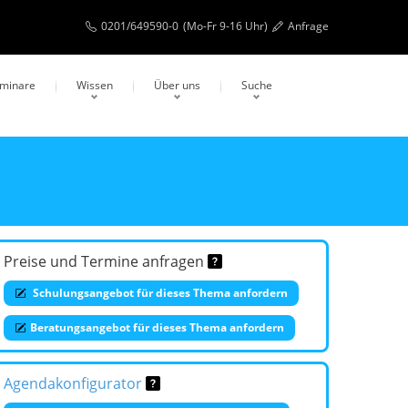
0201/649590-0
(Mo-Fr 9-16 Uhr)
Anfrage
eminare
Wissen
Über uns
Suche
Preise und Termine anfragen
Schulungsangebot für dieses Thema anfordern
Beratungsangebot für dieses Thema anfordern
Agendakonfigurator