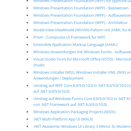
Windows Presentation Foundation (WPF) für typische
Windows Presentation Foundation (WPF) - Basiswissen
Windows Presentation Foundation (WPF) - Aufbauwisse
Windows Presentation Foundation (WPF) - Architektur
Model-View-ViewModel (MVVM)-Pattern mit XAML für W
Prism - Composite UI Framework für WPF
Extensible Application Markup Language (XAML)
Windows-Anwendungen mit Windows Forms - Aufbauwi
Visual Studio Tools for Microsoft Office (VSTO) - Micros
Studio
Windows Installer (MSI), Windows Installer-XML (WiX) un
Anwendungen / Deployment
Umstieg auf WPF Core 8.0/9.0/10.0 in .NET 8.0/9.0/10
auf .NET 8.0/9.0/10.0)
Umstieg auf Windows Forms Core 8.0/9.0/10.0 in .NET 
von .NET Framework auf .NET 8.0/9.0/10.0)
Windows Application Packaging Projects (MSIX)
.NET Multi-Platform App UI (MAUI)
.NET Akademie: Windows UI Library 3 (WinUI 3): Mode