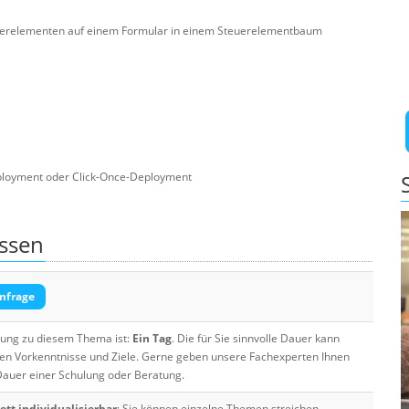
euerelementen auf einem Formular in einem Steuerelementbaum
oyment oder Click-Once-Deployment
ssen
nfrage
ulung zu diesem Thema ist:
Ein Tag
. Die für Sie sinnvolle Dauer kann
ten Vorkenntnisse und Ziele. Gerne geben unsere Fachexperten Ihnen
 Dauer einer Schulung oder Beratung.
tt individualisierbar
: Sie können einzelne Themen streichen,