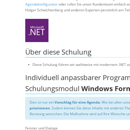
Agendakonfigurator
oder rufen Sie unser Kundenteam einfach a
Holger Schwichtenberg und anderen Experten persönlich am Tel
Über diese Schulung
Diese Schulung führen wir wahlweise mit modernem .NET od
Individuell anpassbarer Progra
Schulungsmodul
Windows Form
Dies ist nur ein
Vorschlag für eine Agenda
. Wie bei allen u
priorisieren
. Zudem können Sie diese Inhalte mit anderen T
Beratung wünschen: Die Maßnahme wird auf Ihre Wünsche un
Fenster und Dialoge