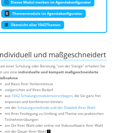
Dieses Modul merken im Agendakonfigurator
0
Themenmodule im Agendakonfigurator
Übersicht aller 1042Themen
Individuell und maßgeschneidert
tatt einer Schulung oder Beratung "von der Stange" erhalten Sie
ei uns eine
individuelle und kompett maßgeschneiderte
aßnahme
auf Basis Ihrer Vorkenntnisse
zielgerichtet auf Ihren Bedarf
aus
1042 Schulungsmodulenvorschlägen
, die Sie ganz frei
anpassen und kombinieren können.
mit der
Schulungsmethode und der Didaktik Ihrer Wahl
mit Ihrer Festlegung zu Umfang und Thema von praktischen
Teilnehmerübungen
am Ort Ihrer Wahl oder online mit Videosoftware Ihrer Wahl
mit der Dauer Ihrer Wahl