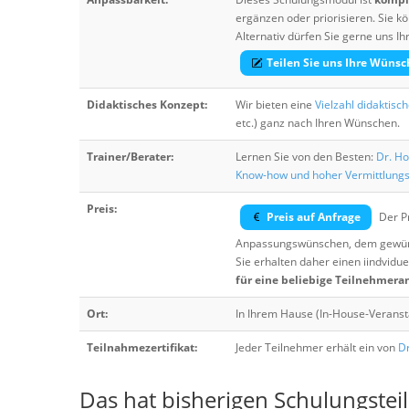
ergänzen oder priorisieren. Sie
Alternativ dürfen Sie gerne uns 
Teilen Sie uns Ihre Wünsc
Didaktisches Konzept:
Wir bieten eine
Vielzahl didaktisc
etc.) ganz nach Ihren Wünschen.
Trainer/Berater:
Lernen Sie von den Besten:
Dr. Ho
Know-how und hoher Vermittlung
Preis:
Preis auf Anfrage
Der Pr
Anpassungswünschen, dem gewüns
Sie erhalten daher einen iindvidue
für eine beliebige Teilnehmera
Ort:
In Ihrem Hause (In-House-Veranst
Teilnahmezertifikat:
Jeder Teilnehmer erhält ein von
Dr
Das hat bisherigen Schulungstei