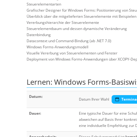
Steuerelementarten
Grafischer Designer für Windows Forms: Positionierung von St
Überblick über die mitgelieferten Steuerelemente mit Beispielen
Vererbungshierarchie der Steuerelemente
Steuerelementbaum und dessen dynamische Veränderung
Datenbindung
Datacontext und Command-Bindung (ab .NET 7.0)
Windows Forms-Anwendungsmodell
Visuelle Vererbung von Steuerelementen und Fenster
Deployment von Windows Forms-Anwendungen über XCOPY-Depl
Lernen: Windows Forms-Basiswi
Datum:
Datum Ihrer Wahl
Termina
Dauer:
Eine typische Dauer für eine Sch
abweichen auf Basis Ihrer konkre
eine individuelle Empfehlung zur
Anpassbarkeit:
Dieses Schulungsmodul ist
komple