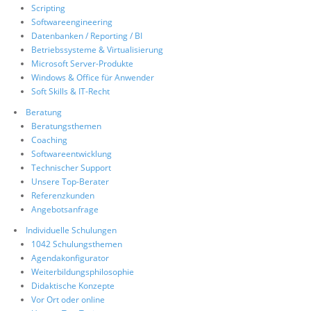
Scripting
Softwareengineering
Datenbanken / Reporting / BI
Betriebssysteme & Virtualisierung
Microsoft Server-Produkte
Windows & Office für Anwender
Soft Skills & IT-Recht
Beratung
Beratungsthemen
Coaching
Softwareentwicklung
Technischer Support
Unsere Top-Berater
Referenzkunden
Angebotsanfrage
Individuelle Schulungen
1042 Schulungsthemen
Agendakonfigurator
Weiterbildungsphilosophie
Didaktische Konzepte
Vor Ort oder online