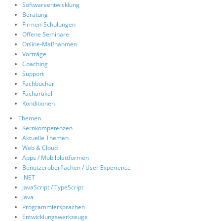
Softwareentwicklung
Über uns
Beratung
Firmen-Schulungen
Suche
Offene Seminare
Online-Maßnahmen
Vorträge
Coaching
Support
Fachbücher
Fachartikel
Konditionen
Themen
Kernkompetenzen
Aktuelle Themen
Web & Cloud
Apps / Mobilplattformen
Benutzeroberflächen / User Experience
.NET
JavaScript / TypeScript
Java
Programmiersprachen
Entwicklungswerkzeuge