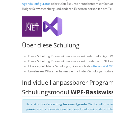
Agendakonfigurator
oder rufen Sie unser Kundenteam einfach a
Holger Schwichtenberg und anderen Experten persönlich am Tel
Über diese Schulung
Diese Schulung führen wir wahlweise mit jeder beliebigen W
Diese Schulung führen wir wahlweise mit modernem .NET od
Eine vergleichbare Schulung gibt es auch als
offenes WPF/M
Erweitertes Wissen erhalten Sie mit in den Schulungsmodul
Individuell anpassbarer Progra
Schulungsmodul
WPF-Basiswis
Dies ist nur ein
Vorschlag für eine Agenda
. Wie bei allen u
priorisieren
. Zudem können Sie diese Inhalte mit anderen T