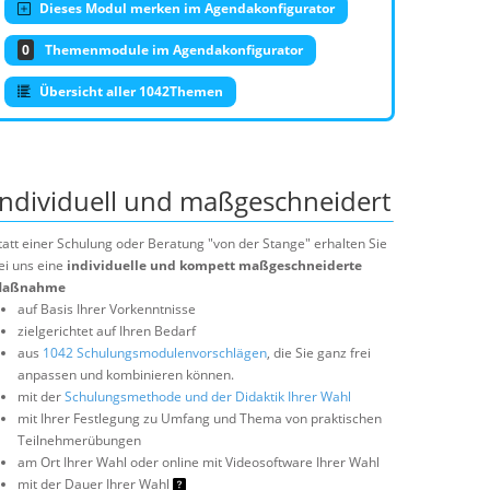
Dieses Modul merken im Agendakonfigurator
0
Themenmodule im Agendakonfigurator
Übersicht aller 1042Themen
Individuell und maßgeschneidert
tatt einer Schulung oder Beratung "von der Stange" erhalten Sie
ei uns eine
individuelle und kompett maßgeschneiderte
aßnahme
auf Basis Ihrer Vorkenntnisse
zielgerichtet auf Ihren Bedarf
aus
1042 Schulungsmodulenvorschlägen
, die Sie ganz frei
anpassen und kombinieren können.
mit der
Schulungsmethode und der Didaktik Ihrer Wahl
mit Ihrer Festlegung zu Umfang und Thema von praktischen
Teilnehmerübungen
am Ort Ihrer Wahl oder online mit Videosoftware Ihrer Wahl
mit der Dauer Ihrer Wahl