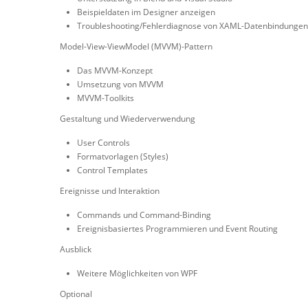
Beispieldaten im Designer anzeigen
Troubleshooting/Fehlerdiagnose von XAML-Datenbindungen
Model-View-ViewModel (MVVM)-Pattern
Das MVVM-Konzept
Umsetzung von MVVM
MVVM-Toolkits
Gestaltung und Wiederverwendung
User Controls
Formatvorlagen (Styles)
Control Templates
Ereignisse und Interaktion
Commands und Command-Binding
Ereignisbasiertes Programmieren und Event Routing
Ausblick
Weitere Möglichkeiten von WPF
Optional