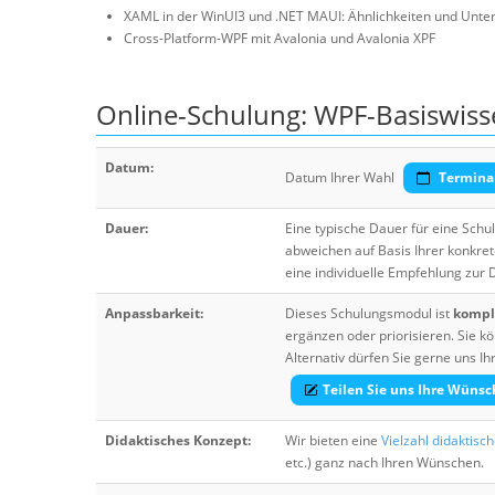
XAML in der WinUI3 und .NET MAUI: Ähnlichkeiten und Unte
Cross-Platform-WPF mit Avalonia und Avalonia XPF
Online-Schulung: WPF-Basiswiss
Datum:
Datum Ihrer Wahl
Termina
Dauer:
Eine typische Dauer für eine Sch
abweichen auf Basis Ihrer konkre
eine individuelle Empfehlung zur
Anpassbarkeit:
Dieses Schulungsmodul ist
komple
ergänzen oder priorisieren. Sie
Alternativ dürfen Sie gerne uns 
Teilen Sie uns Ihre Wünsc
Didaktisches Konzept:
Wir bieten eine
Vielzahl didaktisc
etc.) ganz nach Ihren Wünschen.