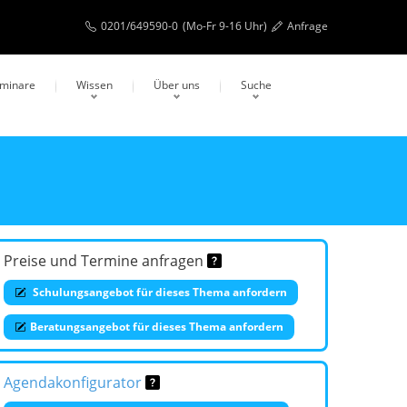
0201/649590-0
(Mo-Fr 9-16 Uhr)
Anfrage
eminare
Wissen
Über uns
Suche
Preise und Termine anfragen
Schulungsangebot für dieses Thema anfordern
Beratungsangebot für dieses Thema anfordern
Agendakonfigurator