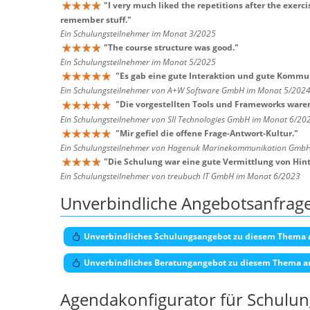
"
I very much liked the repetitions after the exerc
remember stuff.
"
Ein Schulungsteilnehmer im Monat 3/2025
"
The course structure was good.
"
Ein Schulungsteilnehmer im Monat 5/2025
"
Es gab eine gute Interaktion und gute Kommu
Ein Schulungsteilnehmer von A+W Software GmbH im Monat 5/202
"
Die vorgestellten Tools und Frameworks waren
Ein Schulungsteilnehmer von SII Technologies GmbH im Monat 6/20
"
Mir gefiel die offene Frage-Antwort-Kultur.
"
Ein Schulungsteilnehmer von Hagenuk Marinekommunikation Gmb
"
Die Schulung war eine gute Vermittlung von Hin
Ein Schulungsteilnehmer von treubuch IT GmbH im Monat 6/2023
Unverbindliche Angebotsanfrag
Unverbindliches Schulungsangebot zu diesem Thema 
Unverbindliches Beratungangebot zu diesem Thema a
Agendakonfigurator für Schulu