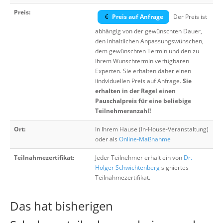
Preis:
Preis auf Anfrage
Der Preis ist
abhängig von der gewünschten Dauer,
den inhaltlichen Anpassungswünschen,
dem gewünschten Termin und den zu
Ihrem Wunschtermin verfügbaren
Experten. Sie erhalten daher einen
iindviduellen Preis auf Anfrage.
Sie
erhalten in der Regel einen
Pauschalpreis für eine beliebige
Teilnehmeranzahl!
Ort:
In Ihrem Hause (In-House-Veranstaltung)
oder als
Online-Maßnahme
Teilnahmezertifikat:
Jeder Teilnehmer erhält ein von
Dr.
Holger Schwichtenberg
signiertes
Teilnahmezertifikat.
Das hat bisherigen