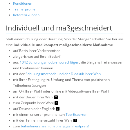
Konditionen
Trainerprofile
Referenzkunden
Individuell und maßgeschneidert
Statt einer Schulung oder Beratung "von der Stange" erhalten Sie bei uns
eine
individuelle und kompett maßgeschneiderte Maßnahme
auf Basis Ihrer Vorkenntnisse
zielgerichtet auf Ihren Bedarf
aus
1042 Schulungsmodulenvorschlägen
, die Sie ganz frei anpassen
und kombinieren können.
mit der
Schulungsmethode und der Didaktik Ihrer Wahl
mit Ihrer Festlegung zu Umfang und Thema von praktischen
Teilnehmerübungen
am Ort Ihrer Wahl oder online mit Videosoftware Ihrer Wahl
mit der Dauer Ihrer Wahl
zum Zeitpunkt Ihrer Wahl
auf Deutsch oder Englisch
mit einem unserer prominenten
Top-Experten
mit der Teilnehmeranzahl Ihrer Wahl
zum
teilnehmeranzahlunabhängigen Festpreis!