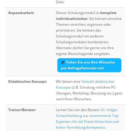
Ziele.
Anpassbarkeit:
Dieses Schulungsmodul ist
komplett
individualisierbar
: Sie können einzelne
Themen streichen, ergänzen oder
priorisieren. Sie können das
Schulungsmodul mit anderen
Schulungsmodulen kombinieren.
Alternativ dürfen Sie gerne uns Ihre
eigene Wunschagenda vorgeben.
Teilen Sie uns Ihre Wünsche
per Anfrageformular mit
Didaktisches Konzept:
Wir bieten eine
Vielzahl didaktischer
Konzepte
(z.B. Schulung mit/ohne PC-
Übungen, Workshop, Beratung etc.) ganz
nach Ihren Wünschen.
Trainer/Berater:
Lernen Sie von den Besten:
Dr. Holger
Schwichtenberg
u.a.
renommierte Top-
Experten mit viel Praxis-Know-how und
hoher Vermittlungskompetenz
.