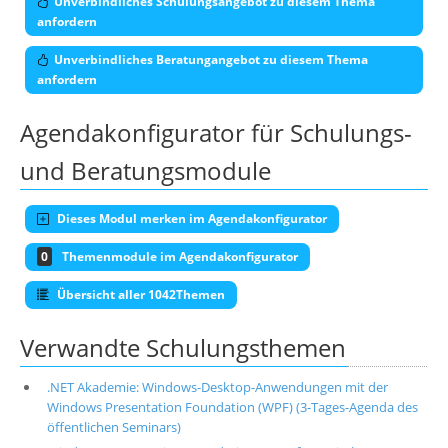
Unverbindliches Schulungsangebot zu diesem Thema
anfordern
Unverbindliches Beratungangebot zu diesem Thema
anfordern
Agendakonfigurator für Schulungs-
und Beratungsmodule
Dieses Modul merken im Agendakonfigurator
0
Themenmodule im Agendakonfigurator
Übersicht aller 1042Themen
Verwandte Schulungsthemen
.NET Akademie: Windows-Desktop-Anwendungen mit der
Windows Presentation Foundation (WPF) (3-Tages-Agenda des
öffentlichen Seminars)