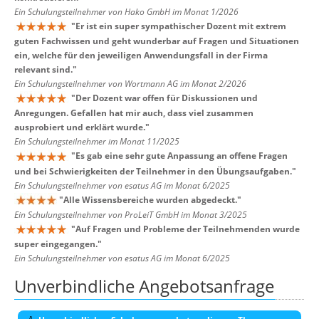
Ein Schulungsteilnehmer von Hako GmbH im Monat 1/2026
"
Er ist ein super sympathischer Dozent mit extrem
guten Fachwissen und geht wunderbar auf Fragen und Situationen
ein, welche für den jeweiligen Anwendungsfall in der Firma
relevant sind.
"
Ein Schulungsteilnehmer von Wortmann AG im Monat 2/2026
"
Der Dozent war offen für Diskussionen und
Anregungen. Gefallen hat mir auch, dass viel zusammen
ausprobiert und erklärt wurde.
"
Ein Schulungsteilnehmer im Monat 11/2025
"
Es gab eine sehr gute Anpassung an offene Fragen
und bei Schwierigkeiten der Teilnehmer in den Übungsaufgaben.
"
Ein Schulungsteilnehmer von esatus AG im Monat 6/2025
"
Alle Wissensbereiche wurden abgedeckt.
"
Ein Schulungsteilnehmer von ProLeiT GmbH im Monat 3/2025
"
Auf Fragen und Probleme der Teilnehmenden wurde
super eingegangen.
"
Ein Schulungsteilnehmer von esatus AG im Monat 6/2025
Unverbindliche Angebotsanfrage