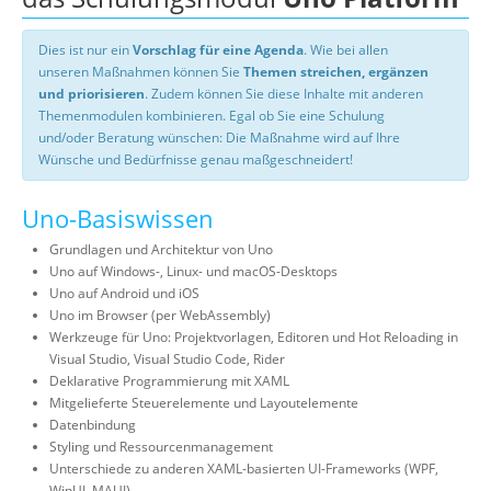
Dies ist nur ein
Vorschlag für eine Agenda
. Wie bei allen
unseren Maßnahmen können Sie
Themen streichen, ergänzen
und priorisieren
. Zudem können Sie diese Inhalte mit anderen
Themenmodulen kombinieren. Egal ob Sie eine Schulung
und/oder Beratung wünschen: Die Maßnahme wird auf Ihre
Wünsche und Bedürfnisse genau maßgeschneidert!
Uno-Basiswissen
Grundlagen und Architektur von Uno
Uno auf Windows-, Linux- und macOS-Desktops
Uno auf Android und iOS
Uno im Browser (per WebAssembly)
Werkzeuge für Uno: Projektvorlagen, Editoren und Hot Reloading in
Visual Studio, Visual Studio Code, Rider
Deklarative Programmierung mit XAML
Mitgelieferte Steuerelemente und Layoutelemente
Datenbindung
Styling und Ressourcenmanagement
Unterschiede zu anderen XAML-basierten UI-Frameworks (WPF,
WinUI, MAUI)