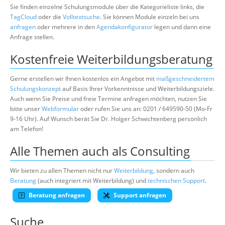
Sie finden einzelne Schulungsmodule über die Kategorieliste links, die
TagCloud
oder die
Volltextsuche
. Sie können Module einzeln bei uns
anfragen
oder mehrere in den
Agendakonfigurator
legen und dann eine
Anfrage stellen.
Kostenfreie Weiterbildungsberatung
Gerne erstellen wir Ihnen kostenlos ein Angebot mit
maßgeschneidertem
Schulungskonzept
auf Basis Ihrer Vorkenntnisse und Weiterbildungsziele.
Auch wenn Sie Preise und freie Termine anfragen möchten, nutzen Sie
bitte unser
Webformular
oder rufen Sie uns an: 0201 / 649590-50 (Mo-Fr
9-16 Uhr). Auf Wunsch berät Sie Dr. Holger Schwichtenberg persönlich
am Telefon!
Alle Themen auch als Consulting
Wir bieten zu allen Themen nicht nur
Weiterbildung
, sondern auch
Beratung
(auch integriert mit Weiterbildung) und
technischen Support
.
Beratung anfragen
Support anfragen
Suche