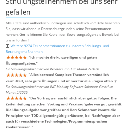
Schulungsteilnehmern bei uns sehr
gefallen
Alle Zitate sind authentisch und liegen uns schriftlich vor! Bitte beachten
Sie, dass wir aber aus Datenschutzgründen keine Personennamen
nennen. Gerne können Sie Kopien der Bewertungsbögen als Beweis bei
uns anfordern!
Weitere 9274 Teilnehmerstimmen zu unseren Schulungs- und
Beratungsmaßnahmen
"
Ich mochte die kurzweiligen und guten
Übungsaufgaben.
"
Ein Schulungsteilnehmer von Iteratec GmbH im Monat 2/2026
"
Alles bestens! Komplexe Themen verständlich
vermittelt, sehr gute Übungen und immer für alle Fragen offen :)
"
Ein Schulungsteilnehmer von INIT Mobility Software Solutions GmbH im
Monat 5/2026
"
Der Vortrag war ausführlich aber gut zu folgen. Die
Zeiteinteilung zwischen Vortrag und Praxisaufgabe war gut gewählt.
Die Übungsaufgabe war greifbar und Herr Schmaranz konnte die
Prinzipien von TDD allgemeingültig erläutern, bei Nachfragen aber
auch für verschiedene Technologien/Programmiersprachen
konkretisieren.
"