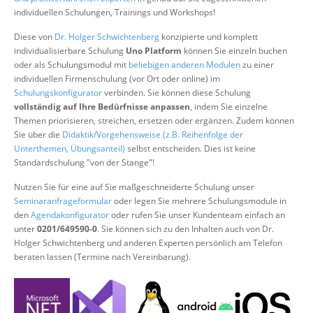
Über uns
individuellen Schulungen, Trainings und Workshops!
Suche
Diese von
Dr. Holger Schwichtenberg
konzipierte und komplett
individualisierbare Schulung
Uno Platform
können Sie einzeln buchen
oder als Schulungsmodul mit
beliebigen anderen Modulen
zu einer
individuellen Firmenschulung (vor Ort oder online) im
Schulungskonfigurator
verbinden. Sie können diese Schulung
vollständig auf Ihre Bedürfnisse anpassen
, indem Sie einzelne
Themen priorisieren, streichen, ersetzen oder ergänzen. Zudem können
Sie über die
Didaktik/Vorgehensweise (z.B. Reihenfolge der
Unterthemen, Übungsanteil)
selbst entscheiden. Dies ist keine
Standardschulung "von der Stange"!
Nutzen Sie für eine auf Sie maßgeschneiderte Schulung unser
Seminaranfrageformular
oder legen Sie mehrere Schulungsmodule in
den
Agendakonfigurator
oder rufen Sie unser Kundenteam einfach an
unter
0201/649590-0
. Sie können sich zu den Inhalten auch von Dr.
Holger Schwichtenberg und anderen Experten persönlich am Telefon
beraten lassen (Termine nach Vereinbarung).