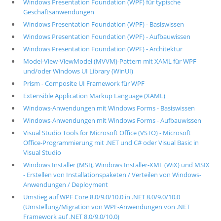
Windows Presentation Foundation (WPF) für typische
Geschäftsanwendungen
Windows Presentation Foundation (WPF) - Basiswissen
Windows Presentation Foundation (WPF) - Aufbauwissen
Windows Presentation Foundation (WPF) - Architektur
Model-View-ViewModel (MVVM)-Pattern mit XAML für WPF
und/oder Windows UI Library (WinUI)
Prism - Composite UI Framework für WPF
Extensible Application Markup Language (XAML)
Windows-Anwendungen mit Windows Forms - Basiswissen
Windows-Anwendungen mit Windows Forms - Aufbauwissen
Visual Studio Tools for Microsoft Office (VSTO) - Microsoft
Office-Programmierung mit .NET und C# oder Visual Basic in
Visual Studio
Windows Installer (MSI), Windows Installer-XML (WiX) und MSIX
- Erstellen von Installationspaketen / Verteilen von Windows-
Anwendungen / Deployment
Umstieg auf WPF Core 8.0/9.0/10.0 in .NET 8.0/9.0/10.0
(Umstellung/Migration von WPF-Anwendungen von .NET
Framework auf .NET 8.0/9.0/10.0)