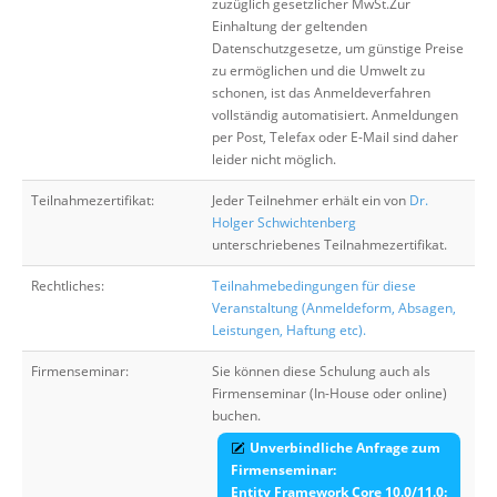
zuzüglich gesetzlicher MwSt.Zur
Einhaltung der geltenden
Datenschutzgesetze, um günstige Preise
zu ermöglichen und die Umwelt zu
schonen, ist das Anmeldeverfahren
vollständig automatisiert. Anmeldungen
per Post, Telefax oder E-Mail sind daher
leider nicht möglich.
Teilnahmezertifikat:
Jeder Teilnehmer erhält ein von
Dr.
Holger Schwichtenberg
unterschriebenes Teilnahmezertifikat.
Rechtliches:
Teilnahmebedingungen für diese
Veranstaltung (Anmeldeform, Absagen,
Leistungen, Haftung etc).
Firmenseminar:
Sie können diese Schulung auch als
Firmenseminar (In-House oder online)
buchen.
Unverbindliche Anfrage zum
Firmenseminar:
Entity Framework Core 10.0/11.0: