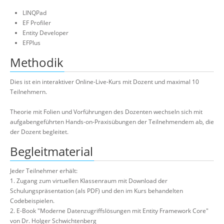
LINQPad
EF Profiler
Entity Developer
EFPlus
Methodik
Dies ist ein interaktiver Online-Live-Kurs mit Dozent und maximal 10
Teilnehmern.
Theorie mit Folien und Vorführungen des Dozenten wechseln sich mit
aufgabengeführten Hands-on-Praxisübungen der Teilnehmendem ab, die
der Dozent begleitet.
Begleitmaterial
Jeder Teilnehmer erhält:
1. Zugang zum virtuellen Klassenraum mit Download der
Schulungspräsentation (als PDF) und den im Kurs behandelten
Codebeispielen.
2. E-Book "Moderne Datenzugriffslösungen mit Entity Framework Core"
von Dr. Holger Schwichtenberg