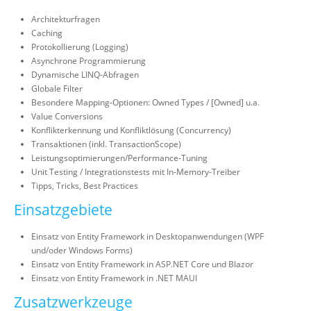
Architekturfragen
Caching
Protokollierung (Logging)
Asynchrone Programmierung
Dynamische LINQ-Abfragen
Globale Filter
Besondere Mapping-Optionen: Owned Types / [Owned] u.a.
Value Conversions
Konflikterkennung und Konfliktlösung (Concurrency)
Transaktionen (inkl. TransactionScope)
Leistungsoptimierungen/Performance-Tuning
Unit Testing / Integrationstests mit In-Memory-Treiber
Tipps, Tricks, Best Practices
Einsatzgebiete
Einsatz von Entity Framework in Desktopanwendungen (WPF
und/oder Windows Forms)
Einsatz von Entity Framework in ASP.NET Core und Blazor
Einsatz von Entity Framework in .NET MAUI
Zusatzwerkzeuge