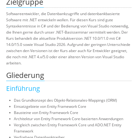
Zielgruppe
Softwareentwickler, die Datenbankzugriffe und datenbankbasierte
Software mit .NET entwickeln wollen. Für diesen Kurs sind gute
Syntaxkenntnisse in C# und der Bedienung von Visual Studio notwendig,
die Ihnen gerne durch unser .NET-Basisseminar vermittelt werden. Der
Kurs behandelt die aktuellste Produktversion .NET 10.0/11.0 mit C#
14.0/15.0 sowie Visual Studio 2026. Aufgrund der geringen Unterschiede
zwischen den Versionen ist der Kurs aber auch für Entwickler geeignet,
die noch mit .NET 4.x/5.0 oder einer älteren Version von Visual Studio
arbeiten.
Gliederung
Einführung
Das Grundkonzept des Objekt-Relationales-Mappings (ORM)
Einsatzgebiete von Entity Framework Core
Bausteine von Entity Framework Core
Architektur von Entity Framework Core-basierten Anwendungen
Vergleich zwischen Entity Framework Core und ADO.NET Entity
Framework
Verfügbare Datenbanktreiber