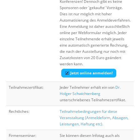
Konferenzen! Dennoch gibt es keine
Sponsoren oder 'gekaufte' Vorträge.
Dies ist nur möglich mit hoher
Automatisierung des Anmeldeverfahren.
Eine Anmeldung ist daher ausschließlich
online per Webformular möglich. Jeder
einzelne Teilnehmende erhält jeweils
eine automatisch generierte Rechnung,
die nach der Ausstellung nur noch mit
Zusatzkosten von 20 Euro geändert
werden kann.
Jetzt online anmelden!
Teilnahmezertifikat:
Jeder Teilnehmer erhält ein von
Dr.
Holger Schwichtenberg
unterschriebenes Teilnahmezertifikat.
Rechtliches:
Teilnahmebedingungen für diese
Veranstaltung (Anmeldeform, Absagen,
Leistungen, Haftung etc).
Firmenseminar:
Sie können diesen Infotag auch als