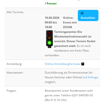
/ Person
!
Alle Termine:
16.06.2026
Online-
Anmelden
09:00 bis
Event mit
18:00
ZOOM
Termingarantie: Die
Mindestteilnehmerzahl ist
erreicht. Dieser Termin findet
garantiert statt.
Es ist noch
mindestens ein freier Platz
vorhanden.
Anmeldung:
Online-Anmeldungformular
Alternativen:
Durchführung als Firmenseminar (In-
House-Seminar oder Online)
auf Anfrage
möglich.
Fragen:
Beantwortet unser Kundenteam sehr
gerne unter Telefon 0201 649590-50
(Mo-Fr 9-16 Uhr).