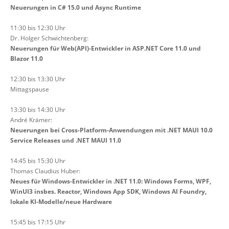
Neuerungen in C# 15.0 und Async Runtime
11:30 bis 12:30 Uhr
Dr. Holger Schwichtenberg:
Neuerungen für Web(API)-Entwickler in ASP.NET Core 11.0 und
Blazor 11.0
12:30 bis 13:30 Uhr
Mittagspause
13:30 bis 14:30 Uhr
André Krämer:
Neuerungen bei Cross-Platform-Anwendungen mit .NET MAUI 10.0
Service Releases und .NET MAUI 11.0
14:45 bis 15:30 Uhr
Thomas Claudius Huber:
Neues für Windows-Entwickler in .NET 11.0: Windows Forms, WPF,
WinUI3 insbes. Reactor, Windows App SDK, Windows AI Foundry,
lokale KI-Modelle/neue Hardware
15:45 bis 17:15 Uhr