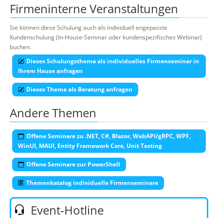
Firmeninterne Veranstaltungen
Sie können diese Schulung auch als individuell engepasste
Kundenschulung (In-House-Seminar oder kundenspezifisches Webinar)
buchen.
Dieses Schulungsthema als individuelles Firmenseminar in
Ihrem Hause anfragen
Dieses Thema als Beratung anfragen
Andere Themen
Offene Seminare zu .NET, C#, Blazor, WebAPI/gRPC, WPF,
WinUI, MAUI, Entity Framework Core, Unit Testing
Offene Seminare zur PowerShell
Themenkatalog individuelle Firmenseminare
Event-Hotline