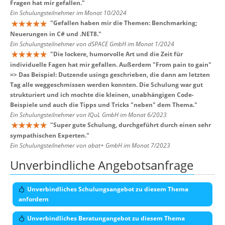
Fragen hat mir gefallen.
"
Ein Schulungsteilnehmer im Monat 10/2024
"
Gefallen haben mir die Themen: Benchmarking;
Neuerungen in C# und .NET8.
"
Ein Schulungsteilnehmer von dSPACE GmbH im Monat 1/2024
"
Die lockere, humorvolle Art und die Zeit für
individuelle Fagen hat mir gefallen. Außerdem "From pain to gain"
=> Das Beispiel: Dutzende usings geschrieben, die dann am letzten
Tag alle weggeschmissen werden konnten. Die Schulung war gut
strukturiert und ich mochte die kleinen, unabhängigen Code-
Beispiele und auch die Tipps und Tricks "neben" dem Thema.
"
Ein Schulungsteilnehmer von IQuL GmbH im Monat 6/2023
"
Super gute Schulung, durchgeführt durch einen sehr
sympathischen Experten.
"
Ein Schulungsteilnehmer von abat+ GmbH im Monat 7/2023
Unverbindliche Angebotsanfrage
Unverbindliches Schulungsangebot zu diesem Thema
anfordern
Unverbindliches Beratungangebot zu diesem Thema