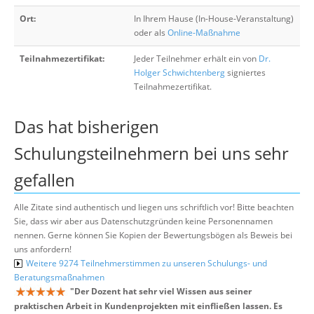
Ort:
In Ihrem Hause (In-House-Veranstaltung)
oder als
Online-Maßnahme
Teilnahmezertifikat:
Jeder Teilnehmer erhält ein von
Dr.
Holger Schwichtenberg
signiertes
Teilnahmezertifikat.
Das hat bisherigen
Schulungsteilnehmern bei uns sehr
gefallen
Alle Zitate sind authentisch und liegen uns schriftlich vor! Bitte beachten
Sie, dass wir aber aus Datenschutzgründen keine Personennamen
nennen. Gerne können Sie Kopien der Bewertungsbögen als Beweis bei
uns anfordern!
Weitere 9274 Teilnehmerstimmen zu unseren Schulungs- und
Beratungsmaßnahmen
"
Der Dozent hat sehr viel Wissen aus seiner
praktischen Arbeit in Kundenprojekten mit einfließen lassen. Es