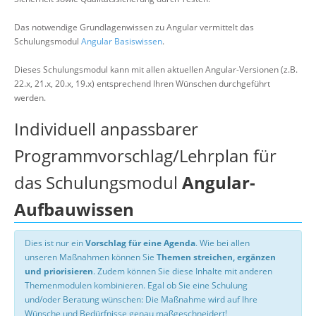
Das notwendige Grundlagenwissen zu Angular vermittelt das
Schulungsmodul
Angular Basiswissen
.
Dieses Schulungsmodul kann mit allen aktuellen Angular-Versionen (z.B.
22.x, 21.x, 20.x, 19.x) entsprechend Ihren Wünschen durchgeführt
werden.
Individuell anpassbarer
Programmvorschlag/Lehrplan für
das Schulungsmodul
Angular-
Aufbauwissen
Dies ist nur ein
Vorschlag für eine Agenda
. Wie bei allen
unseren Maßnahmen können Sie
Themen streichen, ergänzen
und priorisieren
. Zudem können Sie diese Inhalte mit anderen
Themenmodulen kombinieren. Egal ob Sie eine Schulung
und/oder Beratung wünschen: Die Maßnahme wird auf Ihre
Wünsche und Bedürfnisse genau maßgeschneidert!