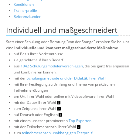
Konditionen
Trainerprofile
Referenzkunden
Individuell und maßgeschneidert
Statt einer Schulung oder Beratung "von der Stange" erhalten Sie bei uns
eine
individuelle und kompett maßgeschneiderte Maßnahme
auf Basis Ihrer Vorkenntnisse
zielgerichtet auf Ihren Bedarf
aus
1042 Schulungsmodulenvorschlägen
, die Sie ganz frei anpassen
und kombinieren können.
mit der
Schulungsmethode und der Didaktik Ihrer Wahl
mit Ihrer Festlegung zu Umfang und Thema von praktischen
Teilnehmerübungen
am Ort Ihrer Wahl oder online mit Videosoftware Ihrer Wahl
mit der Dauer Ihrer Wahl
zum Zeitpunkt Ihrer Wahl
auf Deutsch oder Englisch
mit einem unserer prominenten
Top-Experten
mit der Teilnehmeranzahl Ihrer Wahl
zum
teilnehmeranzahlunabhängigen Festpreis!