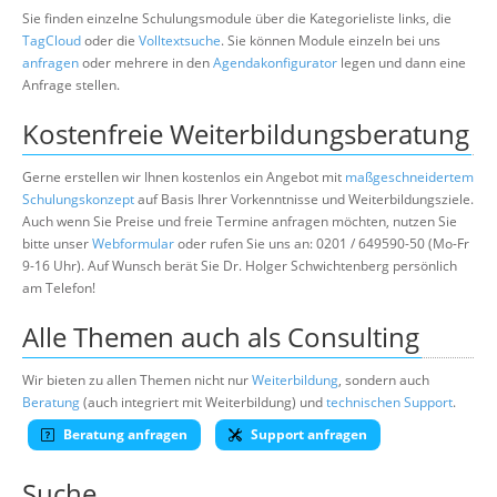
Sie finden einzelne Schulungsmodule über die Kategorieliste links, die
TagCloud
oder die
Volltextsuche
. Sie können Module einzeln bei uns
anfragen
oder mehrere in den
Agendakonfigurator
legen und dann eine
Anfrage stellen.
Kostenfreie Weiterbildungsberatung
Gerne erstellen wir Ihnen kostenlos ein Angebot mit
maßgeschneidertem
Schulungskonzept
auf Basis Ihrer Vorkenntnisse und Weiterbildungsziele.
Auch wenn Sie Preise und freie Termine anfragen möchten, nutzen Sie
bitte unser
Webformular
oder rufen Sie uns an: 0201 / 649590-50 (Mo-Fr
9-16 Uhr). Auf Wunsch berät Sie Dr. Holger Schwichtenberg persönlich
am Telefon!
Alle Themen auch als Consulting
Wir bieten zu allen Themen nicht nur
Weiterbildung
, sondern auch
Beratung
(auch integriert mit Weiterbildung) und
technischen Support
.
Beratung anfragen
Support anfragen
Suche