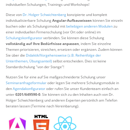
Über uns
individuellen Schulungen, Trainings und Workshops!
Suche
Diese von
Dr. Holger Schwichtenberg
konzipierte und komplett
individualisierbare Schulung
Angular-Aufbauwissen
können Sie einzeln
buchen oder als Schulungsmodul mit
beliebigen anderen Modulen
zu
einer individuellen Firmenschulung (vor Ort oder online) im
Schulungskonfigurator
verbinden. Sie können diese Schulung
vollständig auf Ihre Bedürfnisse anpassen
, indem Sie einzelne
Themen priorisieren, streichen, ersetzen oder ergänzen. Zudem können
Sie über die
Didaktik/Vorgehensweise (z.B. Reihenfolge der
Unterthemen, Übungsanteil)
selbst entscheiden. Dies ist keine
Standardschulung "von der Stange"!
Nutzen Sie für eine auf Sie maßgeschneiderte Schulung unser
Seminaranfrageformular
oder legen Sie mehrere Schulungsmodule in
den
Agendakonfigurator
oder rufen Sie unser Kundenteam einfach an
unter
0201/649590-0
. Sie können sich zu den Inhalten auch von Dr.
Holger Schwichtenberg und anderen Experten persönlich am Telefon
beraten lassen (Termine nach Vereinbarung).