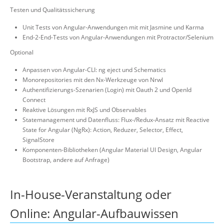
Testen und Qualitätssicherung
Unit Tests von Angular-Anwendungen mit mit Jasmine und Karma
End-2-End-Tests von Angular-Anwendungen mit Protractor/Selenium
Optional
Anpassen von Angular-CLI: ng eject und Schematics
Monorepositories mit den Nx-Werkzeuge von Nrwl
Authentifizierungs-Szenarien (Login) mit Oauth 2 und OpenId
Connect
Reaktive Lösungen mit RxJS und Observables
Statemanagement und Datenfluss: Flux-/Redux-Ansatz mit Reactive
State for Angular (NgRx): Action, Reduzer, Selector, Effect,
SignalStore
Komponenten-Bibliotheken (Angular Material UI Design, Angular
Bootstrap, andere auf Anfrage)
In-House-Veranstaltung oder
Online: Angular-Aufbauwissen