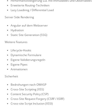
Performancesteigerung u.a. mit Immutables und Observables
Erweiterte Routing-Techniken
Lazy Loadinng / Differential Load
Server Side Rendering
Angular auf dem Webserver
Hydration
Static Site Generation (SSG)
Weitere Features
Lifecycle-Hooks
Dynamische Formulare
Eigene Validierungsregeln
Eigene Pipes
Animationen
Sicherheit
Bedrohungen nach OWASP
Cross-Site Scripting (XSS)
Content Security Policy (CSP)
Cross-Site Request Forgery (CSRF / XSRF)
Cross-site Script Inclusion (XSSI)