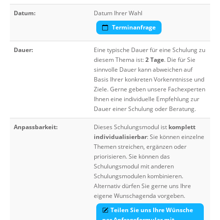
Datum:
Datum Ihrer Wahl
Terminanfrage
Dauer:
Eine typische Dauer für eine Schulung zu
diesem Thema ist:
2 Tage
. Die für Sie
sinnvolle Dauer kann abweichen auf
Basis Ihrer konkreten Vorkenntnisse und
Ziele. Gerne geben unsere Fachexperten
Ihnen eine individuelle Empfehlung zur
Dauer einer Schulung oder Beratung.
Anpassbarkeit:
Dieses Schulungsmodul ist
komplett
individualisierbar
: Sie können einzelne
Themen streichen, ergänzen oder
priorisieren. Sie können das
Schulungsmodul mit anderen
Schulungsmodulen kombinieren.
Alternativ dürfen Sie gerne uns Ihre
eigene Wunschagenda vorgeben.
Teilen Sie uns Ihre Wünsche
per Anfrageformular mit