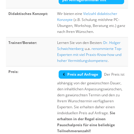
Didaktisches Konzept:
Wir bieten eine
Vielzahl didaktischer
Konzepte
(z.B. Schulung mit/ohne PC-
Übungen, Workshop, Beratung etc.) ganz
nach Ihren Wünschen.
Trainer/Berater:
Lernen Sie von den Besten:
Dr. Holger
Schwichtenberg
u.a.
renommierte Top-
Experten mit viel Praxis-Know-how und
hoher Vermittlungskompetenz
.
Preis:
Preis auf Anfrage
Der Preis ist
abhängig von der gewünschten Dauer,
den inhaltlichen Anpassungswünschen,
dem gewünschten Termin und den zu
Ihrem Wunschtermin verfügbaren
Experten. Sie erhalten daher einen
iindviduellen Preis auf Anfrage.
Sie
erhalten in der Regel einen
Pauschalpreis für eine beliebige
Teilnehmeranzahl!