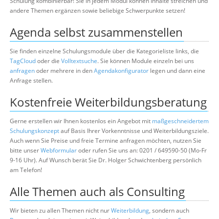
Schulung kombinierbar! Sie in jedem Modul können Inhalte streichen und
andere Themen ergänzen sowie beliebige Schwerpunkte setzen!
Agenda selbst zusammenstellen
Sie finden einzelne Schulungsmodule über die Kategorieliste links, die
TagCloud
oder die
Volltextsuche
. Sie können Module einzeln bei uns
anfragen
oder mehrere in den
Agendakonfigurator
legen und dann eine
Anfrage stellen.
Kostenfreie Weiterbildungsberatung
Gerne erstellen wir Ihnen kostenlos ein Angebot mit
maßgeschneidertem
Schulungskonzept
auf Basis Ihrer Vorkenntnisse und Weiterbildungsziele.
Auch wenn Sie Preise und freie Termine anfragen möchten, nutzen Sie
bitte unser
Webformular
oder rufen Sie uns an: 0201 / 649590-50 (Mo-Fr
9-16 Uhr). Auf Wunsch berät Sie Dr. Holger Schwichtenberg persönlich
am Telefon!
Alle Themen auch als Consulting
Wir bieten zu allen Themen nicht nur
Weiterbildung
, sondern auch