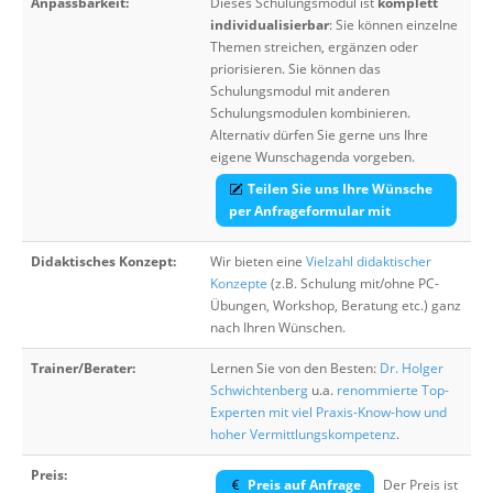
Anpassbarkeit:
Dieses Schulungsmodul ist
komplett
individualisierbar
: Sie können einzelne
Themen streichen, ergänzen oder
priorisieren. Sie können das
Schulungsmodul mit anderen
Schulungsmodulen kombinieren.
Alternativ dürfen Sie gerne uns Ihre
eigene Wunschagenda vorgeben.
Teilen Sie uns Ihre Wünsche
per Anfrageformular mit
Didaktisches Konzept:
Wir bieten eine
Vielzahl didaktischer
Konzepte
(z.B. Schulung mit/ohne PC-
Übungen, Workshop, Beratung etc.) ganz
nach Ihren Wünschen.
Trainer/Berater:
Lernen Sie von den Besten:
Dr. Holger
Schwichtenberg
u.a.
renommierte Top-
Experten mit viel Praxis-Know-how und
hoher Vermittlungskompetenz
.
Preis:
Preis auf Anfrage
Der Preis ist