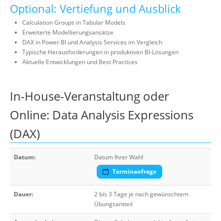
Optional: Vertiefung und Ausblick
Calculation Groups in Tabular Models
Erweiterte Modellierungsansätze
DAX in Power BI und Analysis Services im Vergleich
Typische Herausforderungen in produktiven BI-Lösungen
Aktuelle Entwicklungen und Best Practices
In-House-Veranstaltung oder
Online: Data Analysis Expressions
(DAX)
Datum:
Datum Ihrer Wahl
Terminanfrage
Dauer:
2 bis 3 Tage je nach gewünschtem
Übungsantteil