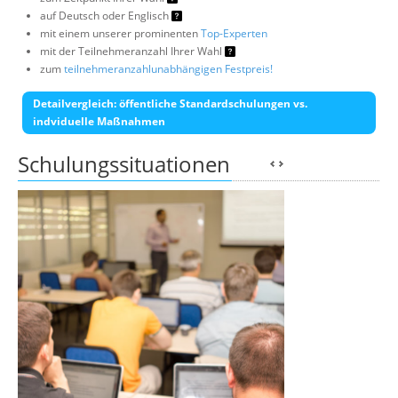
auf Deutsch oder Englisch
mit einem unserer prominenten
Top-Experten
mit der Teilnehmeranzahl Ihrer Wahl
zum
teilnehmeranzahlunabhängigen Festpreis!
Detailvergleich: öffentliche Standardschulungen vs.
indviduelle Maßnahmen
Schulungssituationen