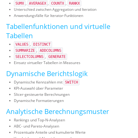
,
,
,
SUMX
AVERAGEX
COUNTX
RANKX
Unterschied zwischen Aggregation und Iteration
Anwendungsfälle für Iterator-Funktionen
Tabellenfunktionen und virtuelle
Tabellen
,
VALUES
DISTINCT
,
SUMMARIZE
ADDCOLUMNS
,
SELECTCOLUMNS
GENERATE
Einsatz virtueller Tabellen in Measures
Dynamische Berichtslogik
Dynamische Kennzahlen mit
SWITCH
KPI-Auswahl über Parameter
Slicer-gesteuerte Berechnungen
Dynamische Formatierungen
Analytische Berechnungsmuster
Rankings und Top-N-Analysen
ABC- und Pareto-Analysen
Prozentuale Anteile und kumulierte Werte