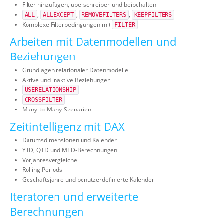
Filter hinzufügen, überschreiben und beibehalten
,
,
,
ALL
ALLEXCEPT
REMOVEFILTERS
KEEPFILTERS
Komplexe Filterbedingungen mit
FILTER
Arbeiten mit Datenmodellen und
Beziehungen
Grundlagen relationaler Datenmodelle
Aktive und inaktive Beziehungen
USERELATIONSHIP
CROSSFILTER
Many-to-Many-Szenarien
Zeitintelligenz mit DAX
Datumsdimensionen und Kalender
YTD, QTD und MTD-Berechnungen
Vorjahresvergleiche
Rolling Periods
Geschäftsjahre und benutzerdefinierte Kalender
Iteratoren und erweiterte
Berechnungen