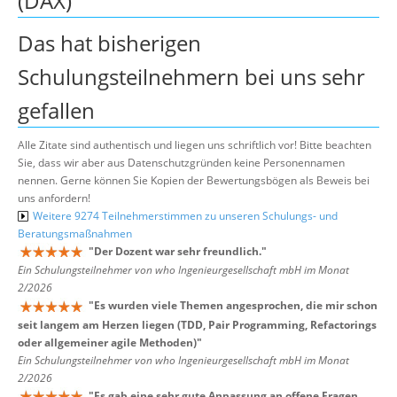
(DAX)
Das hat bisherigen
Schulungsteilnehmern bei uns sehr
gefallen
Alle Zitate sind authentisch und liegen uns schriftlich vor! Bitte beachten
Sie, dass wir aber aus Datenschutzgründen keine Personennamen
nennen. Gerne können Sie Kopien der Bewertungsbögen als Beweis bei
uns anfordern!
Weitere 9274 Teilnehmerstimmen zu unseren Schulungs- und
Beratungsmaßnahmen
"
Der Dozent war sehr freundlich.
"
Ein Schulungsteilnehmer von who Ingenieurgesellschaft mbH im Monat
2/2026
"
Es wurden viele Themen angesprochen, die mir schon
seit langem am Herzen liegen (TDD, Pair Programming, Refactorings
oder allgemeiner agile Methoden)
"
Ein Schulungsteilnehmer von who Ingenieurgesellschaft mbH im Monat
2/2026
"
Es gab eine sehr gute Anpassung an offene Fragen