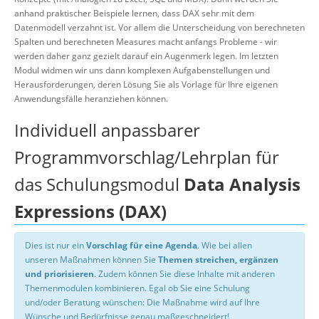
anhand praktischer Beispiele lernen, dass DAX sehr mit dem
Datenmodell verzahnt ist. Vor allem die Unterscheidung von berechneten
Spalten und berechneten Measures macht anfangs Probleme - wir
werden daher ganz gezielt darauf ein Augenmerk legen. Im letzten
Modul widmen wir uns dann komplexen Aufgabenstellungen und
Herausforderungen, deren Lösung Sie als Vorlage für Ihre eigenen
Anwendungsfälle heranziehen können.
Individuell anpassbarer
Programmvorschlag/Lehrplan für
das Schulungsmodul
Data Analysis
Expressions (DAX)
Dies ist nur ein
Vorschlag für eine Agenda
. Wie bei allen
unseren Maßnahmen können Sie
Themen streichen, ergänzen
und priorisieren
. Zudem können Sie diese Inhalte mit anderen
Themenmodulen kombinieren. Egal ob Sie eine Schulung
und/oder Beratung wünschen: Die Maßnahme wird auf Ihre
Wünsche und Bedürfnisse genau maßgeschneidert!