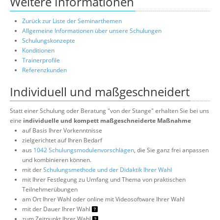
Weitere Informationen
Zurück zur Liste der Seminarthemen
Allgemeine Informationen über unsere Schulungen
Schulungskonzepte
Konditionen
Trainerprofile
Referenzkunden
Individuell und maßgeschneidert
Statt einer Schulung oder Beratung "von der Stange" erhalten Sie bei uns
eine
individuelle und kompett maßgeschneiderte Maßnahme
auf Basis Ihrer Vorkenntnisse
zielgerichtet auf Ihren Bedarf
aus
1042 Schulungsmodulenvorschlägen
, die Sie ganz frei anpassen
und kombinieren können.
mit der
Schulungsmethode und der Didaktik Ihrer Wahl
mit Ihrer Festlegung zu Umfang und Thema von praktischen
Teilnehmerübungen
am Ort Ihrer Wahl oder online mit Videosoftware Ihrer Wahl
mit der Dauer Ihrer Wahl
zum Zeitpunkt Ihrer Wahl