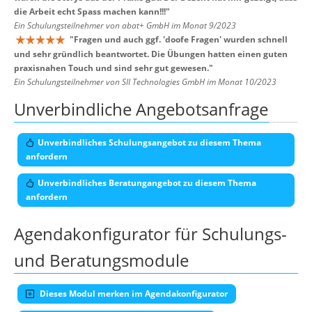
die Arbeit echt Spass machen kann!!!
"
Ein Schulungsteilnehmer von abat+ GmbH im Monat 9/2023
"
Fragen und auch ggf. 'doofe Fragen' wurden schnell
und sehr gründlich beantwortet. Die Übungen hatten einen guten
praxisnahen Touch und sind sehr gut gewesen.
"
Ein Schulungsteilnehmer von SII Technologies GmbH im Monat 10/2023
Unverbindliche Angebotsanfrage
Unverbindliches Schulungsangebot zu diesem Thema
anfordern
Unverbindliches Beratungangebot zu diesem Thema
anfordern
Agendakonfigurator für Schulungs-
und Beratungsmodule
Dieses Modul merken im Agendakonfigurator