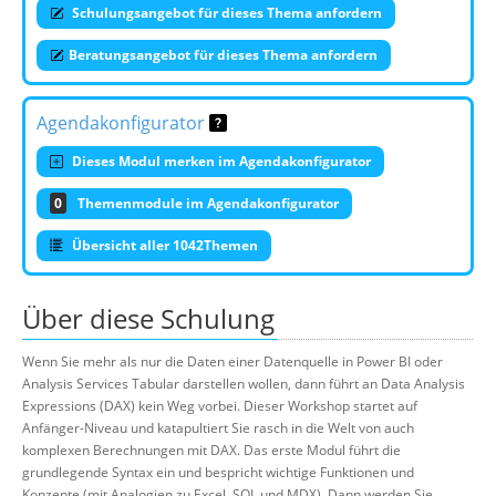
Schulungsangebot für dieses Thema anfordern
Beratungsangebot für dieses Thema anfordern
Agendakonfigurator
Dieses Modul merken im Agendakonfigurator
0
Themenmodule im Agendakonfigurator
Übersicht aller 1042Themen
Über diese Schulung
Wenn Sie mehr als nur die Daten einer Datenquelle in Power BI oder
Analysis Services Tabular darstellen wollen, dann führt an Data Analysis
Expressions (DAX) kein Weg vorbei. Dieser Workshop startet auf
Anfänger-Niveau und katapultiert Sie rasch in die Welt von auch
komplexen Berechnungen mit DAX. Das erste Modul führt die
grundlegende Syntax ein und bespricht wichtige Funktionen und
Konzepte (mit Analogien zu Excel, SQL und MDX). Dann werden Sie