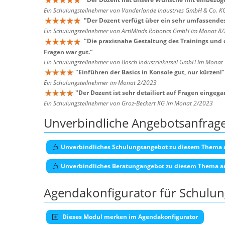
Ein Schulungsteilnehmer von Vanderlande Industries GmbH & Co. 
"
Der Dozent verfügt über ein sehr umfassendes
Ein Schulungsteilnehmer von ArtiMinds Robotics GmbH im Monat 8
"
Die praxisnahe Gestaltung des Trainings und 
Fragen war gut.
"
Ein Schulungsteilnehmer von Bosch Industriekessel GmbH im Monat
"
Einführen der Basics in Konsole gut, nur kürzen!
"
Ein Schulungsteilnehmer im Monat 2/2023
"
Der Dozent ist sehr detailiert auf Fragen eingeg
Ein Schulungsteilnehmer von Groz-Beckert KG im Monat 2/2023
Unverbindliche Angebotsanfrag
Unverbindliches Schulungsangebot zu diesem Thema 
Unverbindliches Beratungangebot zu diesem Thema a
Agendakonfigurator für Schulu
Dieses Modul merken im Agendakonfigurator