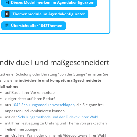
Dieses Modul merken im Agendakonfigurator
0
Themenmodule im Agendakonfigurator
Übersicht aller 1042Themen
Individuell und maßgeschneidert
tatt einer Schulung oder Beratung "von der Stange" erhalten Sie
ei uns eine
individuelle und kompett maßgeschneiderte
aßnahme
auf Basis Ihrer Vorkenntnisse
zielgerichtet auf Ihren Bedarf
aus
1042 Schulungsmodulenvorschlägen
, die Sie ganz frei
anpassen und kombinieren können.
mit der
Schulungsmethode und der Didaktik Ihrer Wahl
mit Ihrer Festlegung zu Umfang und Thema von praktischen
Teilnehmerübungen
am Ort Ihrer Wahl oder online mit Videosoftware Ihrer Wahl