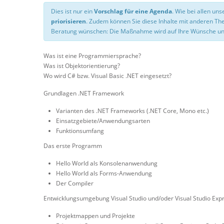
Dies ist nur ein
Vorschlag für eine Agenda
. Wie bei allen u
priorisieren
. Zudem können Sie diese Inhalte mit anderen T
Beratung wünschen: Die Maßnahme wird auf Ihre Wünsche un
Was ist eine Programmiersprache?
Was ist Objektorientierung?
Wo wird C# bzw. Visual Basic .NET eingesetzt?
Grundlagen .NET Framework
Varianten des .NET Frameworks (.NET Core, Mono etc.)
Einsatzgebiete/Anwendungsarten
Funktionsumfang
Das erste Programm
Hello World als Konsolenanwendung
Hello World als Forms-Anwendung
Der Compiler
Entwicklungsumgebung Visual Studio und/oder Visual Studio Exp
Projektmappen und Projekte