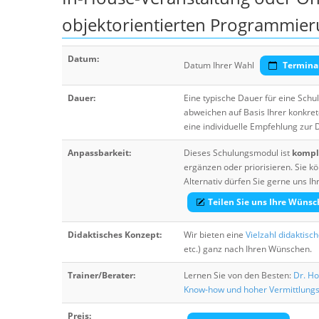
objektorientierten Programmie
Datum:
Datum Ihrer Wahl
Termina
Dauer:
Eine typische Dauer für eine Sch
abweichen auf Basis Ihrer konkre
eine individuelle Empfehlung zur
Anpassbarkeit:
Dieses Schulungsmodul ist
komple
ergänzen oder priorisieren. Sie
Alternativ dürfen Sie gerne uns 
Teilen Sie uns Ihre Wünsc
Didaktisches Konzept:
Wir bieten eine
Vielzahl didaktisc
etc.) ganz nach Ihren Wünschen.
Trainer/Berater:
Lernen Sie von den Besten:
Dr. Ho
Know-how und hoher Vermittlung
Preis: