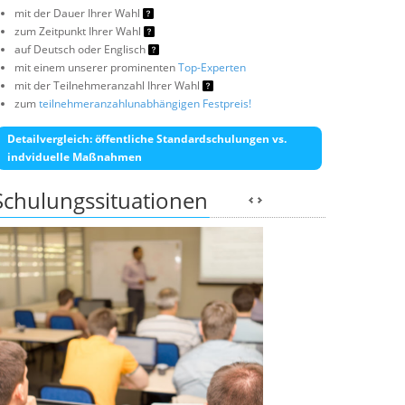
mit der Dauer Ihrer Wahl
zum Zeitpunkt Ihrer Wahl
auf Deutsch oder Englisch
mit einem unserer prominenten
Top-Experten
mit der Teilnehmeranzahl Ihrer Wahl
zum
teilnehmeranzahlunabhängigen Festpreis!
Detailvergleich: öffentliche Standardschulungen vs.
indviduelle Maßnahmen
Schulungssituationen