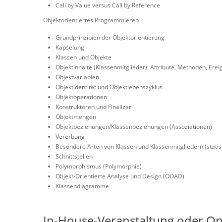
Call by Value versus Call by Reference
Objektorientiertes Programmieren
Grundprinzipien der Objektorientierung
Kapselung
Klassen und Objekte
Objektinhalte (Klassenmitglieder): Attribute, Methoden, Erei
Objektvariablen
Objektidentität und Objektlebenszyklus
Objektoperationen
Konstruktoren und Finalizer
Objektmengen
Objektbeziehungen/Klassenbeziehungen (Assoziationen)
Vererbung
Besondere Arten von Klassen und Klassenmitgliedern (statis
Schnittstellen
Polymorphismus (Polymorphie)
Objekt-Orientierte Analyse und Design (OOAD)
Klassendiagramme
In-House-Veranstaltung oder On