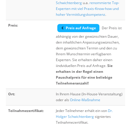
Schwichtenberg
u.a.
renommierte Top-
Experten mit viel Praxis-Know-how und
hoher Vermittlungskompetenz
.
Preis:
Preis auf Anfrage
Der Preis ist
abhängig von der gewünschten Dauer,
den inhaltlichen Anpassungswünschen,
dem gewünschten Termin und den zu
Ihrem Wunschtermin verfügbaren
Experten. Sie erhalten daher einen
iindviduellen Preis auf Anfrage.
Sie
erhalten in der Regel einen
Pauschalpreis für eine beliebige
Teilnehmeranzahl!
Ort:
In Ihrem Hause (In-House-Veranstaltung)
oder als
Online-Maßnahme
Teilnahmezertifikat:
Jeder Teilnehmer erhält ein von
Dr.
Holger Schwichtenberg
signiertes
Teilnahmezertifikat.