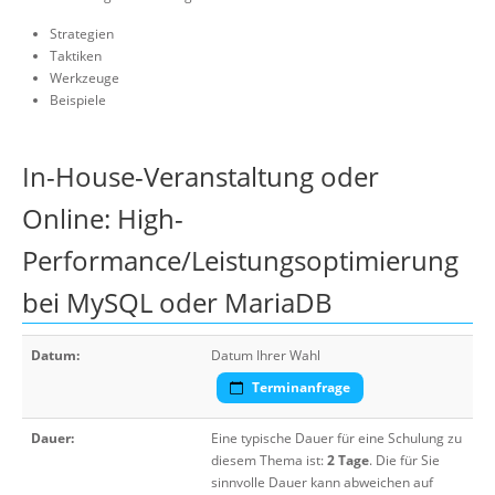
Strategien
Taktiken
Werkzeuge
Beispiele
In-House-Veranstaltung oder
Online: High-
Performance/Leistungsoptimierung
bei MySQL oder MariaDB
Datum:
Datum Ihrer Wahl
Terminanfrage
Dauer:
Eine typische Dauer für eine Schulung zu
diesem Thema ist:
2 Tage
. Die für Sie
sinnvolle Dauer kann abweichen auf