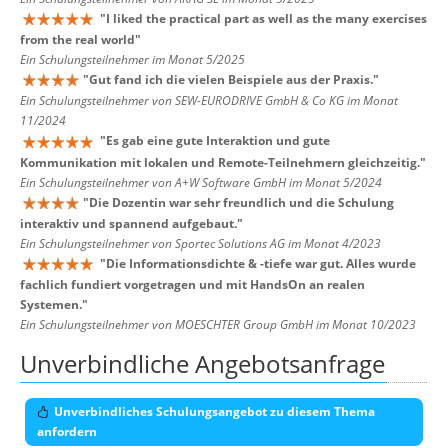
"
I liked the practical part as well as the many exercises
from the real world
"
Ein Schulungsteilnehmer im Monat 5/2025
"
Gut fand ich die vielen Beispiele aus der Praxis.
"
Ein Schulungsteilnehmer von SEW-EURODRIVE GmbH & Co KG im Monat
11/2024
"
Es gab eine gute Interaktion und gute
Kommunikation mit lokalen und Remote-Teilnehmern gleichzeitig.
"
Ein Schulungsteilnehmer von A+W Software GmbH im Monat 5/2024
"
Die Dozentin war sehr freundlich und die Schulung
interaktiv und spannend aufgebaut.
"
Ein Schulungsteilnehmer von Sportec Solutions AG im Monat 4/2023
"
Die Informationsdichte & -tiefe war gut. Alles wurde
fachlich fundiert vorgetragen und mit HandsOn an realen
Systemen.
"
Ein Schulungsteilnehmer von MOESCHTER Group GmbH im Monat 10/2023
Unverbindliche Angebotsanfrage
Unverbindliches Schulungsangebot zu diesem Thema
anfordern