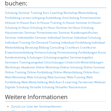
buchen:
Schulung
Seminar
Training
Kurs
Coaching
Workshop
Weiterbildung
Fortbildung
Lernen
Lehrgang
Ausbildung
Umschulung
Firmenseminar
Inhouse
In-House-Kurs
In-House-Training
In-House-Seminar
In-House-
Schulung
In-Haus-Schulung
Im-Haus-Seminar
Im-Haus-Schulung
Hausinternes Seminar
Firmeninternes Seminar
Kundenspezifisches
Seminar
Individuelles Seminar
Individual-Seminar
Individual-Schulung
Individual-Training
On-Demand-Training
Individual-Fortbildung
Individual-
Weiterbildung
Beratung
Bildung
Consulting
Crashkurs
Crashkurse
Erwachsenenbildung
Firmenschulung
Firmentraining
Fortbildungen
Kurse
Kundentraining
Schulungen
Schulungsangebot
Seminarangebot
Seminare
Trainingsangebot
Umschulungen
Unterricht
Weiterbildungen
Workshops
Akademie
Online-Workshop
Online-Schulung
Online-Seminar
Online-Training
Online-Fortbildung
Online-Weiterbildung
Online-Kurs
Web-Workshop
Web-Schulung
Web-Seminar
Web-Training
Web-
Fortbildung
Web-Weiterbildung
Web-Kurs
E-Learning
Fernlernen
Webinar
Digitale Schulung
Virtuelle Schulung
Virtueller Klassenraum
Weitere Informationen
Zurück zur Liste der Seminarthemen