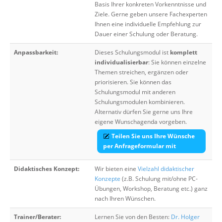
Basis Ihrer konkreten Vorkenntnisse und
Ziele. Gerne geben unsere Fachexperten
Ihnen eine individuelle Empfehlung zur
Dauer einer Schulung oder Beratung.
Anpassbarkeit:
Dieses Schulungsmodul ist
komplett
individualisierbar
: Sie können einzelne
Themen streichen, ergänzen oder
priorisieren. Sie können das
Schulungsmodul mit anderen
Schulungsmodulen kombinieren.
Alternativ dürfen Sie gerne uns Ihre
eigene Wunschagenda vorgeben.
Teilen Sie uns Ihre Wünsche
per Anfrageformular mit
Didaktisches Konzept:
Wir bieten eine
Vielzahl didaktischer
Konzepte
(z.B. Schulung mit/ohne PC-
Übungen, Workshop, Beratung etc.) ganz
nach Ihren Wünschen.
Trainer/Berater:
Lernen Sie von den Besten:
Dr. Holger