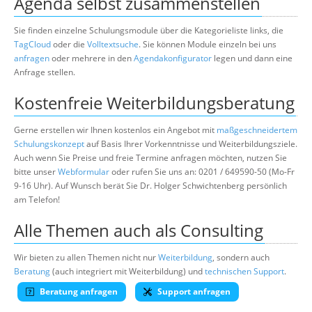
Agenda selbst zusammenstellen
Sie finden einzelne Schulungsmodule über die Kategorieliste links, die
TagCloud
oder die
Volltextsuche
. Sie können Module einzeln bei uns
anfragen
oder mehrere in den
Agendakonfigurator
legen und dann eine
Anfrage stellen.
Kostenfreie Weiterbildungsberatung
Gerne erstellen wir Ihnen kostenlos ein Angebot mit
maßgeschneidertem
Schulungskonzept
auf Basis Ihrer Vorkenntnisse und Weiterbildungsziele.
Auch wenn Sie Preise und freie Termine anfragen möchten, nutzen Sie
bitte unser
Webformular
oder rufen Sie uns an: 0201 / 649590-50 (Mo-Fr
9-16 Uhr). Auf Wunsch berät Sie Dr. Holger Schwichtenberg persönlich
am Telefon!
Alle Themen auch als Consulting
Wir bieten zu allen Themen nicht nur
Weiterbildung
, sondern auch
Beratung
(auch integriert mit Weiterbildung) und
technischen Support
.
Beratung anfragen
Support anfragen