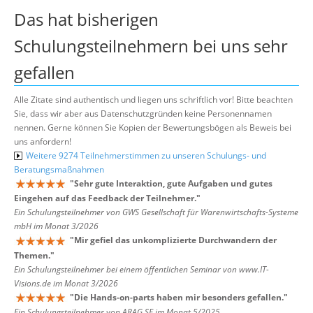
Das hat bisherigen
Schulungsteilnehmern bei uns sehr
gefallen
Alle Zitate sind authentisch und liegen uns schriftlich vor! Bitte beachten
Sie, dass wir aber aus Datenschutzgründen keine Personennamen
nennen. Gerne können Sie Kopien der Bewertungsbögen als Beweis bei
uns anfordern!
Weitere 9274 Teilnehmerstimmen zu unseren Schulungs- und
Beratungsmaßnahmen
"
Sehr gute Interaktion, gute Aufgaben und gutes
Eingehen auf das Feedback der Teilnehmer.
"
Ein Schulungsteilnehmer von GWS Gesellschaft für Warenwirtschafts-Systeme
mbH im Monat 3/2026
"
Mir gefiel das unkomplizierte Durchwandern der
Themen.
"
Ein Schulungsteilnehmer bei einem öffentlichen Seminar von www.IT-
Visions.de im Monat 3/2026
"
Die Hands-on-parts haben mir besonders gefallen.
"
Ein Schulungsteilnehmer von ARAG SE im Monat 5/2025