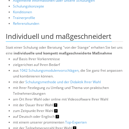
Allgemeine Informationen über unsere Schulungen
Schulungskonzepte
Konditionen
Trainerprofile
Referenzkunden
Individuell und maßgeschneidert
Statt einer Schulung oder Beratung "von der Stange" erhalten Sie bei uns
eine
individuelle und kompett maßgeschneiderte Maßnahme
auf Basis Ihrer Vorkenntnisse
zielgerichtet auf Ihren Bedarf
aus
1042 Schulungsmodulenvorschlägen
, die Sie ganz frei anpassen
und kombinieren können.
mit der
Schulungsmethode und der Didaktik Ihrer Wahl
mit Ihrer Festlegung zu Umfang und Thema von praktischen
Teilnehmerübungen
am Ort Ihrer Wahl oder online mit Videosoftware Ihrer Wahl
mit der Dauer Ihrer Wahl
zum Zeitpunkt Ihrer Wahl
auf Deutsch oder Englisch
mit einem unserer prominenten
Top-Experten
mit der Teilnehmeranzahl Ihrer Wahl