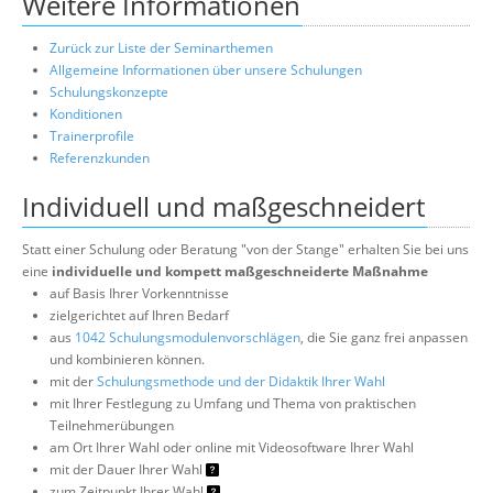
Weitere Informationen
Zurück zur Liste der Seminarthemen
Allgemeine Informationen über unsere Schulungen
Schulungskonzepte
Konditionen
Trainerprofile
Referenzkunden
Individuell und maßgeschneidert
Statt einer Schulung oder Beratung "von der Stange" erhalten Sie bei uns
eine
individuelle und kompett maßgeschneiderte Maßnahme
auf Basis Ihrer Vorkenntnisse
zielgerichtet auf Ihren Bedarf
aus
1042 Schulungsmodulenvorschlägen
, die Sie ganz frei anpassen
und kombinieren können.
mit der
Schulungsmethode und der Didaktik Ihrer Wahl
mit Ihrer Festlegung zu Umfang und Thema von praktischen
Teilnehmerübungen
am Ort Ihrer Wahl oder online mit Videosoftware Ihrer Wahl
mit der Dauer Ihrer Wahl
zum Zeitpunkt Ihrer Wahl