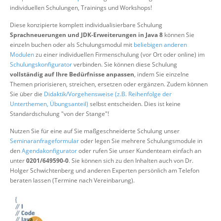
Über uns
individuellen Schulungen, Trainings und Workshops!
Suche
Diese konzipierte komplett individualisierbare Schulung
Sprachneuerungen und JDK-Erweiterungen in Java 8
können Sie
einzeln buchen oder als Schulungsmodul mit
beliebigen anderen
Modulen
zu einer individuellen Firmenschulung (vor Ort oder online) im
Schulungskonfigurator
verbinden. Sie können diese Schulung
vollständig auf Ihre Bedürfnisse anpassen
, indem Sie einzelne
Themen priorisieren, streichen, ersetzen oder ergänzen. Zudem können
Sie über die
Didaktik/Vorgehensweise (z.B. Reihenfolge der
Unterthemen, Übungsanteil)
selbst entscheiden. Dies ist keine
Standardschulung "von der Stange"!
Nutzen Sie für eine auf Sie maßgeschneiderte Schulung unser
Seminaranfrageformular
oder legen Sie mehrere Schulungsmodule in
den
Agendakonfigurator
oder rufen Sie unser Kundenteam einfach an
unter
0201/649590-0
. Sie können sich zu den Inhalten auch von Dr.
Holger Schwichtenberg und anderen Experten persönlich am Telefon
beraten lassen (Termine nach Vereinbarung).