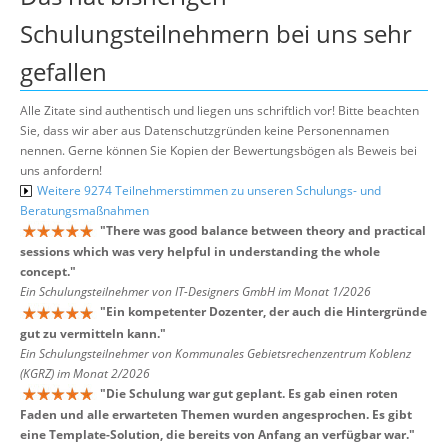
Schulungsteilnehmern bei uns sehr
gefallen
Alle Zitate sind authentisch und liegen uns schriftlich vor! Bitte beachten
Sie, dass wir aber aus Datenschutzgründen keine Personennamen
nennen. Gerne können Sie Kopien der Bewertungsbögen als Beweis bei
uns anfordern!
Weitere 9274 Teilnehmerstimmen zu unseren Schulungs- und
Beratungsmaßnahmen
"
There was good balance between theory and practical
sessions which was very helpful in understanding the whole
concept.
"
Ein Schulungsteilnehmer von IT-Designers GmbH im Monat 1/2026
"
Ein kompetenter Dozenter, der auch die Hintergründe
gut zu vermitteln kann.
"
Ein Schulungsteilnehmer von Kommunales Gebietsrechenzentrum Koblenz
(KGRZ) im Monat 2/2026
"
Die Schulung war gut geplant. Es gab einen roten
Faden und alle erwarteten Themen wurden angesprochen. Es gibt
eine Template-Solution, die bereits von Anfang an verfügbar war.
"