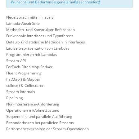
Wünsche und Bedürfnisse genau maßgeschneidert!
Neue Sprachmittel in Java 8
Lambda-Ausdrücke
Methoden- und Konstruktor-Referenzen
Funktionale Interfaces und Typinferenz
Default- und statische Methoden in Interfaces
Laufzeitrepräsentation von Lambdas
Programmieren mit Lambdas
Stream-API
ForEach-Filter-Map-Reduce
Fluent Programming
flatMap() & Mapper
collect() & Collectoren
Stream Internals
Pipelining
Non-Interference-Anforderung
Operationen mit/ohne Zustand
Sequentielle und parallele Ausführung
Besonderheiten bei parallelen Streams
Performanceverhalten der Stream-Operationen