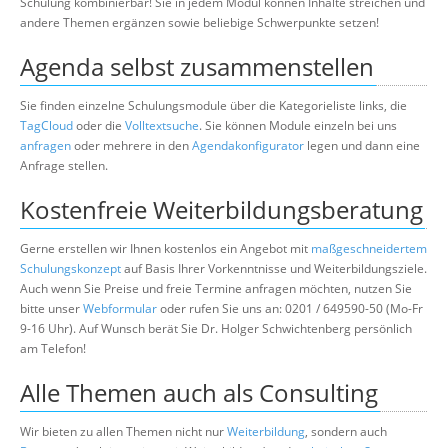
Schulung kombinierbar! Sie in jedem Modul können Inhalte streichen und
andere Themen ergänzen sowie beliebige Schwerpunkte setzen!
Agenda selbst zusammenstellen
Sie finden einzelne Schulungsmodule über die Kategorieliste links, die
TagCloud
oder die
Volltextsuche
. Sie können Module einzeln bei uns
anfragen
oder mehrere in den
Agendakonfigurator
legen und dann eine
Anfrage stellen.
Kostenfreie Weiterbildungsberatung
Gerne erstellen wir Ihnen kostenlos ein Angebot mit
maßgeschneidertem
Schulungskonzept
auf Basis Ihrer Vorkenntnisse und Weiterbildungsziele.
Auch wenn Sie Preise und freie Termine anfragen möchten, nutzen Sie
bitte unser
Webformular
oder rufen Sie uns an: 0201 / 649590-50 (Mo-Fr
9-16 Uhr). Auf Wunsch berät Sie Dr. Holger Schwichtenberg persönlich
am Telefon!
Alle Themen auch als Consulting
Wir bieten zu allen Themen nicht nur
Weiterbildung
, sondern auch