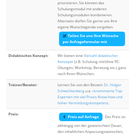
priorisieren. Sie können das
Schulungsmodul mit anderen
Schulungsmodulen kombinieren.
Alternativ dürfen Sie gerne uns Ihre
eigene Wunschagenda vorgeben.
Teilen Sie uns Ihre Wünsche
per Anfrageformular mit
Didaktisches Konzept:
Wir bieten eine
Vielzahl didaktischer
Konzepte
(z.B. Schulung mit/ohne PC-
Übungen, Workshop, Beratung etc.) ganz
nach Ihren Wünschen.
Trainer/Berater:
Lernen Sie von den Besten:
Dr. Holger
Schwichtenberg
u.a.
renommierte Top-
Experten mit viel Praxis-Know-how und
hoher Vermittlungskompetenz
.
Preis:
Preis auf Anfrage
Der Preis ist
abhängig von der gewünschten Dauer,
den inhaltlichen Anpassungswünschen,