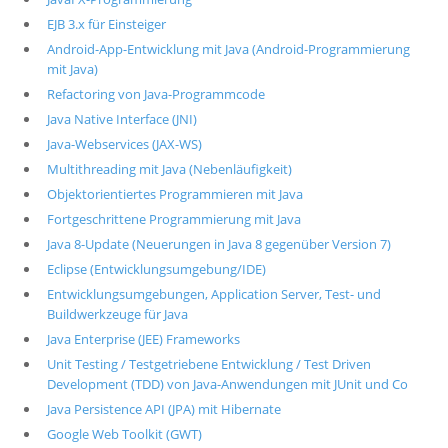
EJB 3.x für Einsteiger
Android-App-Entwicklung mit Java (Android-Programmierung
mit Java)
Refactoring von Java-Programmcode
Java Native Interface (JNI)
Java-Webservices (JAX-WS)
Multithreading mit Java (Nebenläufigkeit)
Objektorientiertes Programmieren mit Java
Fortgeschrittene Programmierung mit Java
Java 8-Update (Neuerungen in Java 8 gegenüber Version 7)
Eclipse (Entwicklungsumgebung/IDE)
Entwicklungsumgebungen, Application Server, Test- und
Buildwerkzeuge für Java
Java Enterprise (JEE) Frameworks
Unit Testing / Testgetriebene Entwicklung / Test Driven
Development (TDD) von Java-Anwendungen mit JUnit und Co
Java Persistence API (JPA) mit Hibernate
Google Web Toolkit (GWT)