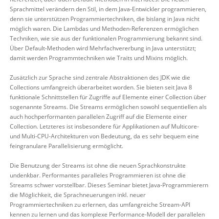
Sprachmittel verändern den Stil, in dem Java-Entwickler programmieren,
denn sie unterstützen Programmiertechniken, die bislang in Java nicht
möglich waren. Die Lambdas und Methoden-Referenzen ermöglichen
Techniken, wie sie aus der funktionalen Programmierung bekannt sind.
Über Default-Methoden wird Mehrfachvererbung in Java unterstützt;
damit werden Programmtechniken wie Traits und Mixins möglich.
Zusätzlich zur Sprache sind zentrale Abstraktionen des JDK wie die
Collections umfangreich überarbeitet worden. Sie bieten seit Java 8
funktionale Schnittstellen für Zugriffe auf Elemente einer Collection über
sogenannte Streams. Die Streams ermöglichen sowohl sequentiellen als
auch hochperformanten parallelen Zugriff auf die Elemente einer
Collection. Letzteres ist insbesondere für Applikationen auf Multicore-
und Multi-CPU-Architekturen von Bedeutung, da es sehr bequem eine
feingranulare Parallelisierung ermöglicht.
Die Benutzung der Streams ist ohne die neuen Sprachkonstrukte
undenkbar. Performantes paralleles Programmieren ist ohne die
Streams schwer vorstellbar. Dieses Seminar bietet Java-Programmierern
die Möglichkeit, die Sprachneuerungen inkl. neuer
Programmiertechniken zu erlernen, das umfangreiche Stream-API
kennen zu lernen und das komplexe Performance-Modell der parallelen