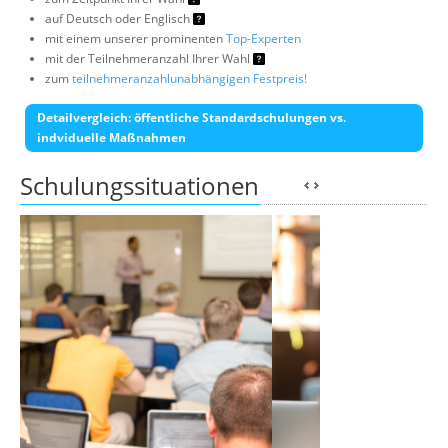
auf Deutsch oder Englisch
mit einem unserer prominenten
Top-Experten
mit der Teilnehmeranzahl Ihrer Wahl
zum
teilnehmeranzahlunabhängigen Festpreis!
Detailvergleich: öffentliche Standardschulungen vs.
indviduelle Maßnahmen
Schulungssituationen