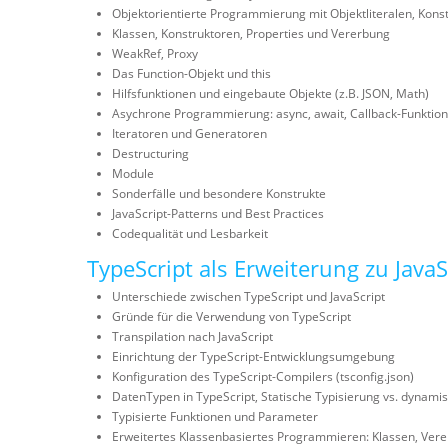
Objektorientierte Programmierung mit Objektliteralen, Kons
Klassen, Konstruktoren, Properties und Vererbung
WeakRef, Proxy
Das Function-Objekt und this
Hilfsfunktionen und eingebaute Objekte (z.B. JSON, Math)
Asychrone Programmierung: async, await, Callback-Funktio
Iteratoren und Generatoren
Destructuring
Module
Sonderfälle und besondere Konstrukte
JavaScript-Patterns und Best Practices
Codequalität und Lesbarkeit
TypeScript als Erweiterung zu JavaS
Unterschiede zwischen TypeScript und JavaScript
Gründe für die Verwendung von TypeScript
Transpilation nach JavaScript
Einrichtung der TypeScript-Entwicklungsumgebung
Konfiguration des TypeScript-Compilers (tsconfig.json)
DatenTypen in TypeScript, Statische Typisierung vs. dynamis
Typisierte Funktionen und Parameter
Erweitertes Klassenbasiertes Programmieren: Klassen, Vere