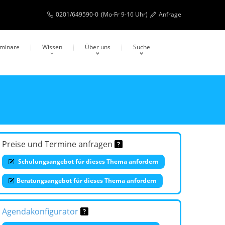
0201/649590-0
(Mo-Fr 9-16 Uhr)
Anfrage
eminare
Wissen
Über uns
Suche
Preise und Termine anfragen
Schulungsangebot für dieses Thema anfordern
Beratungsangebot für dieses Thema anfordern
Agendakonfigurator