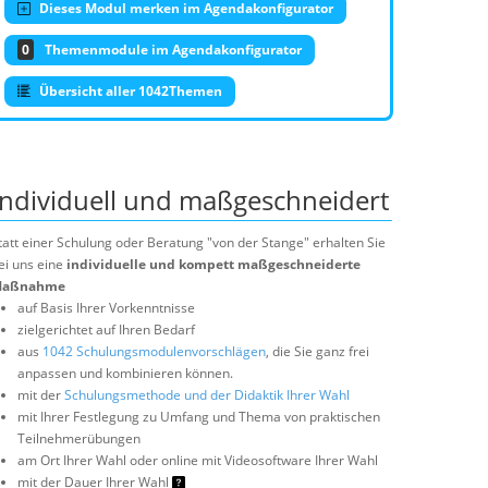
Dieses Modul merken im Agendakonfigurator
0
Themenmodule im Agendakonfigurator
Übersicht aller 1042Themen
Individuell und maßgeschneidert
tatt einer Schulung oder Beratung "von der Stange" erhalten Sie
ei uns eine
individuelle und kompett maßgeschneiderte
aßnahme
auf Basis Ihrer Vorkenntnisse
zielgerichtet auf Ihren Bedarf
aus
1042 Schulungsmodulenvorschlägen
, die Sie ganz frei
anpassen und kombinieren können.
mit der
Schulungsmethode und der Didaktik Ihrer Wahl
mit Ihrer Festlegung zu Umfang und Thema von praktischen
Teilnehmerübungen
am Ort Ihrer Wahl oder online mit Videosoftware Ihrer Wahl
mit der Dauer Ihrer Wahl