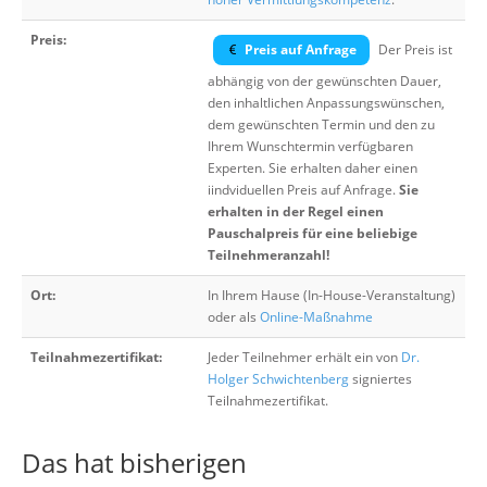
Preis:
Preis auf Anfrage
Der Preis ist
abhängig von der gewünschten Dauer,
den inhaltlichen Anpassungswünschen,
dem gewünschten Termin und den zu
Ihrem Wunschtermin verfügbaren
Experten. Sie erhalten daher einen
iindviduellen Preis auf Anfrage.
Sie
erhalten in der Regel einen
Pauschalpreis für eine beliebige
Teilnehmeranzahl!
Ort:
In Ihrem Hause (In-House-Veranstaltung)
oder als
Online-Maßnahme
Teilnahmezertifikat:
Jeder Teilnehmer erhält ein von
Dr.
Holger Schwichtenberg
signiertes
Teilnahmezertifikat.
Das hat bisherigen