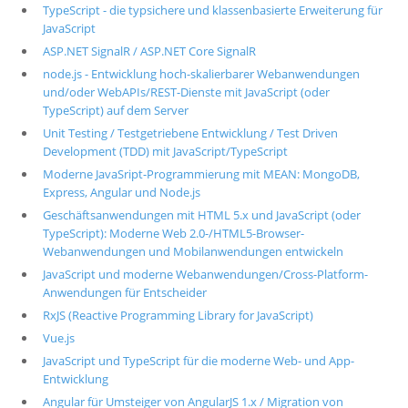
TypeScript - die typsichere und klassenbasierte Erweiterung für
JavaScript
ASP.NET SignalR / ASP.NET Core SignalR
node.js - Entwicklung hoch-skalierbarer Webanwendungen
und/oder WebAPIs/REST-Dienste mit JavaScript (oder
TypeScript) auf dem Server
Unit Testing / Testgetriebene Entwicklung / Test Driven
Development (TDD) mit JavaScript/TypeScript
Moderne JavaSript-Programmierung mit MEAN: MongoDB,
Express, Angular und Node.js
Geschäftsanwendungen mit HTML 5.x und JavaScript (oder
TypeScript): Moderne Web 2.0-/HTML5-Browser-
Webanwendungen und Mobilanwendungen entwickeln
JavaScript und moderne Webanwendungen/Cross-Platform-
Anwendungen für Entscheider
RxJS (Reactive Programming Library for JavaScript)
Vue.js
JavaScript und TypeScript für die moderne Web- und App-
Entwicklung
Angular für Umsteiger von AngularJS 1.x / Migration von