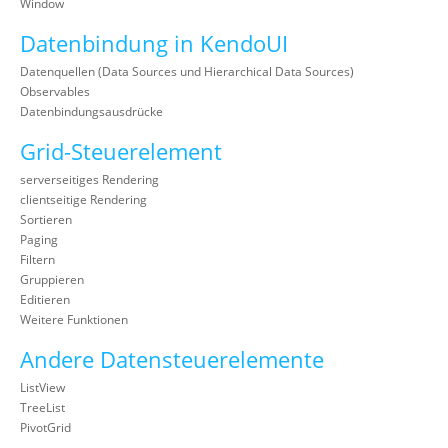
Window
Datenbindung in KendoUI
Datenquellen (Data Sources und Hierarchical Data Sources)
Observables
Datenbindungsausdrücke
Grid-Steuerelement
serverseitiges Rendering
clientseitige Rendering
Sortieren
Paging
Filtern
Gruppieren
Editieren
Weitere Funktionen
Andere Datensteuerelemente
ListView
TreeList
PivotGrid