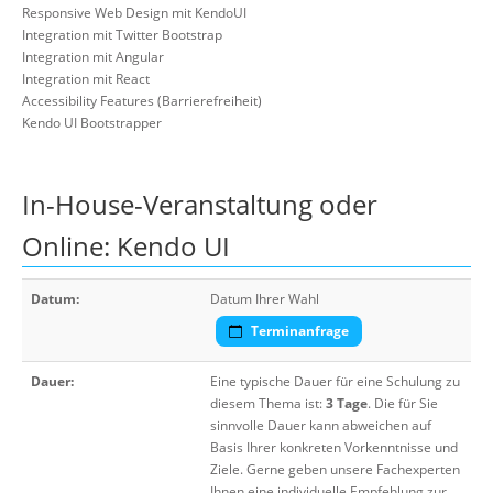
Responsive Web Design mit KendoUI
Integration mit Twitter Bootstrap
Integration mit Angular
Integration mit React
Accessibility Features (Barrierefreiheit)
Kendo UI Bootstrapper
In-House-Veranstaltung oder
Online: Kendo UI
Datum:
Datum Ihrer Wahl
Terminanfrage
Dauer:
Eine typische Dauer für eine Schulung zu
diesem Thema ist:
3 Tage
. Die für Sie
sinnvolle Dauer kann abweichen auf
Basis Ihrer konkreten Vorkenntnisse und
Ziele. Gerne geben unsere Fachexperten
Ihnen eine individuelle Empfehlung zur