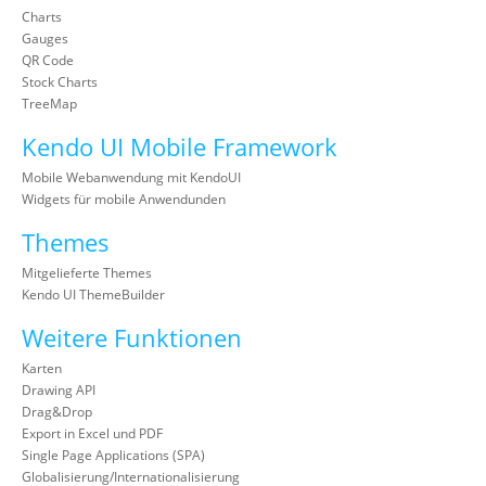
Charts
Gauges
QR Code
Stock Charts
TreeMap
Kendo UI Mobile Framework
Mobile Webanwendung mit KendoUI
Widgets für mobile Anwendunden
Themes
Mitgelieferte Themes
Kendo UI ThemeBuilder
Weitere Funktionen
Karten
Drawing API
Drag&Drop
Export in Excel und PDF
Single Page Applications (SPA)
Globalisierung/Internationalisierung