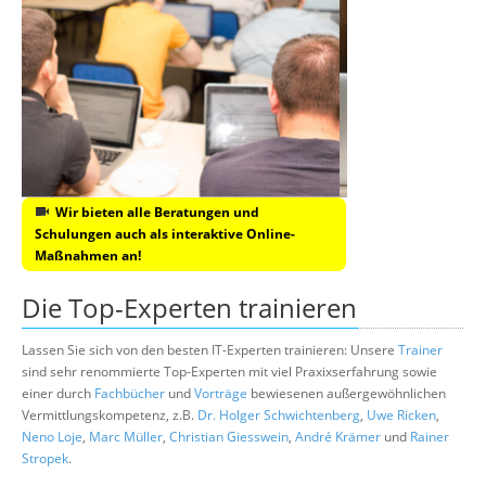
Wir bieten alle Beratungen und
Schulungen auch als interaktive Online-
Maßnahmen an!
Die Top-Experten trainieren
Lassen Sie sich von den besten IT-Experten trainieren: Unsere
Trainer
sind sehr renommierte Top-Experten mit viel Praxixserfahrung sowie
einer durch
Fachbücher
und
Vorträge
bewiesenen außergewöhnlichen
Vermittlungskompetenz, z.B.
Dr. Holger Schwichtenberg
,
Uwe Ricken
,
Neno Loje
,
Marc Müller
,
Christian Giesswein
,
André Krämer
und
Rainer
Stropek
.