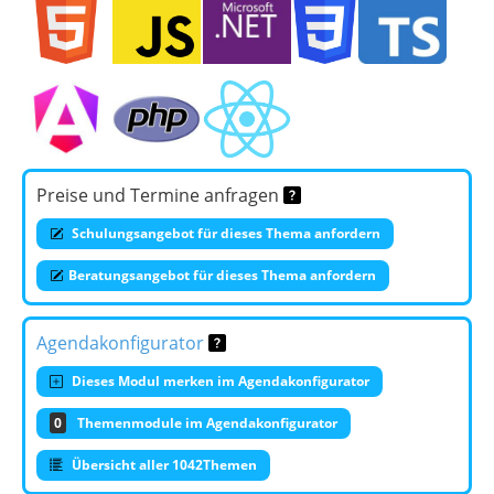
Preise und Termine anfragen
Schulungsangebot für dieses Thema anfordern
Beratungsangebot für dieses Thema anfordern
Agendakonfigurator
Dieses Modul merken im Agendakonfigurator
0
Themenmodule im Agendakonfigurator
Übersicht aller 1042Themen