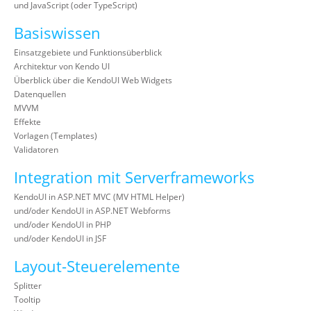
und JavaScript (oder TypeScript)
Basiswissen
Einsatzgebiete und Funktionsüberblick
Architektur von Kendo UI
Überblick über die KendoUI Web Widgets
Datenquellen
MVVM
Effekte
Vorlagen (Templates)
Validatoren
Integration mit Serverframeworks
KendoUI in ASP.NET MVC (MV HTML Helper)
und/oder KendoUI in ASP.NET Webforms
und/oder KendoUI in PHP
und/oder KendoUI in JSF
Layout-Steuerelemente
Splitter
Tooltip