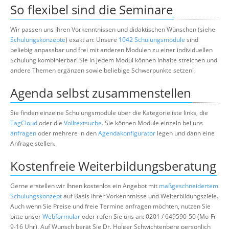
So flexibel sind die Seminare
Wir passen uns Ihren Vorkenntnissen und didaktischen Wünschen (siehe
Schulungskonzepte
) exakt an: Unsere
1042 Schulungsmodule
sind
beliebig anpassbar und frei mit anderen Modulen zu einer individuellen
Schulung kombinierbar! Sie in jedem Modul können Inhalte streichen und
andere Themen ergänzen sowie beliebige Schwerpunkte setzen!
Agenda selbst zusammenstellen
Sie finden einzelne Schulungsmodule über die Kategorieliste links, die
TagCloud
oder die
Volltextsuche
. Sie können Module einzeln bei uns
anfragen
oder mehrere in den
Agendakonfigurator
legen und dann eine
Anfrage stellen.
Kostenfreie Weiterbildungsberatung
Gerne erstellen wir Ihnen kostenlos ein Angebot mit
maßgeschneidertem
Schulungskonzept
auf Basis Ihrer Vorkenntnisse und Weiterbildungsziele.
Auch wenn Sie Preise und freie Termine anfragen möchten, nutzen Sie
bitte unser
Webformular
oder rufen Sie uns an: 0201 / 649590-50 (Mo-Fr
9-16 Uhr). Auf Wunsch berät Sie Dr. Holger Schwichtenberg persönlich