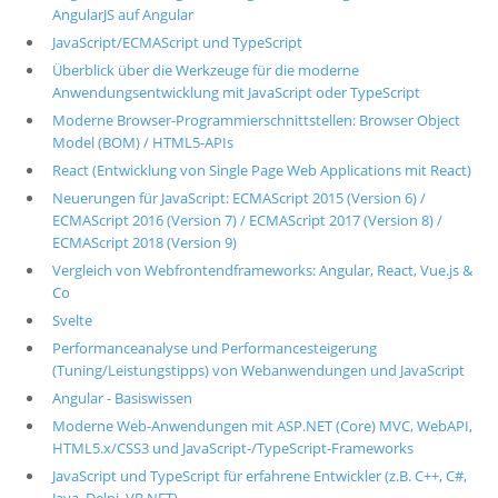
AngularJS auf Angular
JavaScript/ECMAScript und TypeScript
Überblick über die Werkzeuge für die moderne
Anwendungsentwicklung mit JavaScript oder TypeScript
Moderne Browser-Programmierschnittstellen: Browser Object
Model (BOM) / HTML5-APIs
React (Entwicklung von Single Page Web Applications mit React)
Neuerungen für JavaScript: ECMAScript 2015 (Version 6) /
ECMAScript 2016 (Version 7) / ECMAScript 2017 (Version 8) /
ECMAScript 2018 (Version 9)
Vergleich von Webfrontendframeworks: Angular, React, Vue.js &
Co
Svelte
Performanceanalyse und Performancesteigerung
(Tuning/Leistungstipps) von Webanwendungen und JavaScript
Angular - Basiswissen
Moderne Web-Anwendungen mit ASP.NET (Core) MVC, WebAPI,
HTML5.x/CSS3 und JavaScript-/TypeScript-Frameworks
JavaScript und TypeScript für erfahrene Entwickler (z.B. C++, C#,