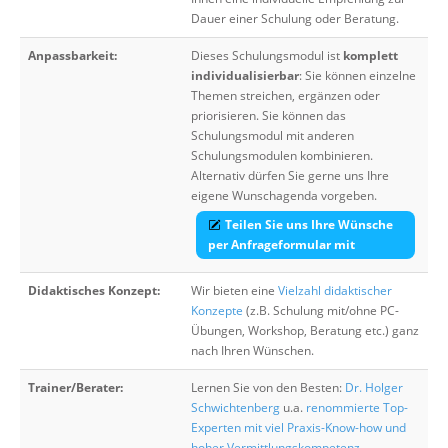
Dauer einer Schulung oder Beratung.
Anpassbarkeit:
Dieses Schulungsmodul ist
komplett
individualisierbar
: Sie können einzelne
Themen streichen, ergänzen oder
priorisieren. Sie können das
Schulungsmodul mit anderen
Schulungsmodulen kombinieren.
Alternativ dürfen Sie gerne uns Ihre
eigene Wunschagenda vorgeben.
Teilen Sie uns Ihre Wünsche
per Anfrageformular mit
Didaktisches Konzept:
Wir bieten eine
Vielzahl didaktischer
Konzepte
(z.B. Schulung mit/ohne PC-
Übungen, Workshop, Beratung etc.) ganz
nach Ihren Wünschen.
Trainer/Berater:
Lernen Sie von den Besten:
Dr. Holger
Schwichtenberg
u.a.
renommierte Top-
Experten mit viel Praxis-Know-how und
hoher Vermittlungskompetenz
.