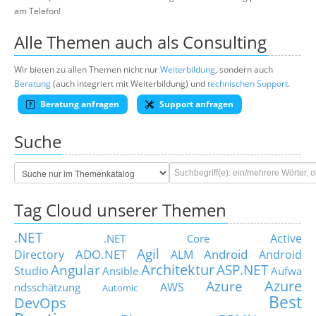
am Telefon!
Alle Themen auch als Consulting
Wir bieten zu allen Themen nicht nur
Weiterbildung
, sondern auch
Beratung
(auch integriert mit Weiterbildung) und
technischen Support
.
Beratung anfragen
Support anfragen
Suche
Tag Cloud unserer Themen
.NET
Active
.NET Core
Agil
ADO.NET
Android
Directory
ALM
Android
Architektur
Angular
ASP.NET
Studio
Ansible
Aufwa
Azure
Azure
AWS
ndsschätzung
Automic
Best
DevOps