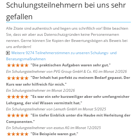
Schulungsteilnehmern bei uns sehr
gefallen
Alle Zitate sind authentisch und liegen uns schriftlich vor! Bitte beachten
Sie, dass wir aber aus Datenschutzgründen keine Personennamen
nennen. Gerne können Sie Kopien der Bewertungsbögen als Beweis bei
uns anfordern!
Weitere 9274 Teilnehmerstimmen zu unseren Schulungs- und
Beratungsmaßnahmen
"
Die praktischen Aufgaben waren sehr gut.
"
Ein Schulungsteilnehmer von PVG Group GmbH & Co. KG im Monat 2/2026
"
Der Inhalt hat perfekt zu meinem Bedarf gepasst. Der
Kurs war sehr hilfreich für mich.
"
Ein Schulungsteilnehmer im Monat 2/2026
"
Es war ein sehr kurzweiliger aber sehr umfangreicher
Lehrgang, der viel Wissen vermittelt hat.
"
Ein Schulungsteilnehmer von Lemuth GmbH im Monat 5/2025
"
Ein tiefer Einblick unter die Haube mit Herleitung der
Componenten.
"
Ein Schulungsteilnehmer von esatus AG im Monat 12/2025
"
Die Beispiele waren gut.
"