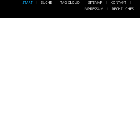
START
SUCHE
TAG CLOUD
SITEMAP
KONTAKT
IMPRESSUM
RECHTLICHES