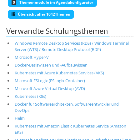
0
Themenmodule im Agendakonfigurator
Übersicht aller 1042Themen
Verwandte Schulungsthemen
Windows Remote Desktop Services (RDS) / Windows Terminal
Server (WTS) / Remote Desktop Protocol (RDP)
Microsoft Hyper-V
Docker-Basiswissen und -Aufbauwissen
Kubernetes mit Azure Kubernetes Services (AKS)
Microsoft FSLogix (FSLogix Container)
Microsoft Azure Virtual Desktop (AVD)
Kubernetes (K8s)
Docker für Softwarearchitekten, Softwareentwickler und
DevOps
Helm
Kubernetes mit Amazon Elastic Kubernetes Service (Amazon
EKS)
Microsoft Application Virtualization: App-V-Paketbereitstellung