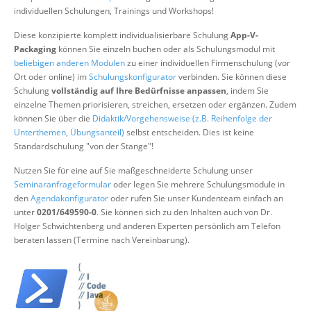
Über uns
individuellen Schulungen, Trainings und Workshops!
Suche
Diese konzipierte komplett individualisierbare Schulung
App-V-
Packaging
können Sie einzeln buchen oder als Schulungsmodul mit
beliebigen anderen Modulen
zu einer individuellen Firmenschulung (vor
Ort oder online) im
Schulungskonfigurator
verbinden. Sie können diese
Schulung
vollständig auf Ihre Bedürfnisse anpassen
, indem Sie
einzelne Themen priorisieren, streichen, ersetzen oder ergänzen. Zudem
können Sie über die
Didaktik/Vorgehensweise (z.B. Reihenfolge der
Unterthemen, Übungsanteil)
selbst entscheiden. Dies ist keine
Standardschulung "von der Stange"!
Nutzen Sie für eine auf Sie maßgeschneiderte Schulung unser
Seminaranfrageformular
oder legen Sie mehrere Schulungsmodule in
den
Agendakonfigurator
oder rufen Sie unser Kundenteam einfach an
unter
0201/649590-0
. Sie können sich zu den Inhalten auch von Dr.
Holger Schwichtenberg und anderen Experten persönlich am Telefon
beraten lassen (Termine nach Vereinbarung).