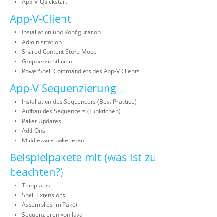
App-V-Quickstart
App-V-Client
Installation und Konfiguration
Administration
Shared Content Store Mode
Gruppenrichtlinien
PowerShell Commandlets des App-V Clients
App-V Sequenzierung
Installation des Sequencers (Best Practice)
Aufbau des Sequencers (Funktionen)
Paket Updates
Add-Ons
Middleware paketieren
Beispielpakete mit (was ist zu
beachten?)
Templates
Shell Extensions
Assemblies im Paket
Sequenzieren von Java