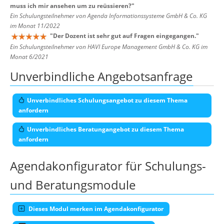
muss ich mir ansehen um zu reüssieren?
"
Ein Schulungsteilnehmer von Agenda Informationssysteme GmbH & Co. KG
im Monat 11/2022
"
Der Dozent ist sehr gut auf Fragen eingegangen.
"
Ein Schulungsteilnehmer von HAVI Europe Management GmbH & Co. KG im
Monat 6/2021
Unverbindliche Angebotsanfrage
Unverbindliches Schulungsangebot zu diesem Thema
anfordern
Unverbindliches Beratungangebot zu diesem Thema
anfordern
Agendakonfigurator für Schulungs-
und Beratungsmodule
Dieses Modul merken im Agendakonfigurator