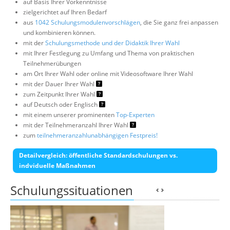
auf Basis Ihrer Vorkenntnisse
zielgerichtet auf Ihren Bedarf
aus
1042 Schulungsmodulenvorschlägen
, die Sie ganz frei anpassen
und kombinieren können.
mit der
Schulungsmethode und der Didaktik Ihrer Wahl
mit Ihrer Festlegung zu Umfang und Thema von praktischen
Teilnehmerübungen
am Ort Ihrer Wahl oder online mit Videosoftware Ihrer Wahl
mit der Dauer Ihrer Wahl
zum Zeitpunkt Ihrer Wahl
auf Deutsch oder Englisch
mit einem unserer prominenten
Top-Experten
mit der Teilnehmeranzahl Ihrer Wahl
zum
teilnehmeranzahlunabhängigen Festpreis!
Detailvergleich: öffentliche Standardschulungen vs.
indviduelle Maßnahmen
Schulungssituationen