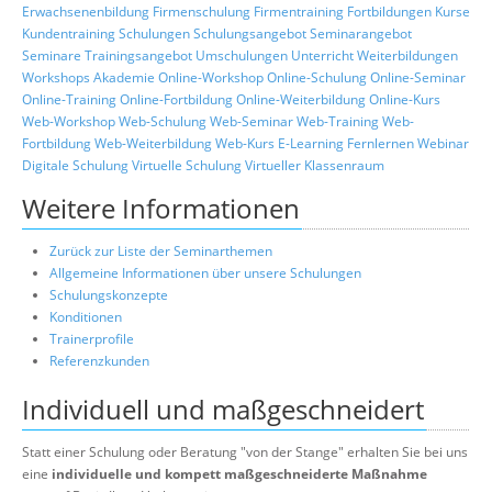
Erwachsenenbildung
Firmenschulung
Firmentraining
Fortbildungen
Kurse
Kundentraining
Schulungen
Schulungsangebot
Seminarangebot
Seminare
Trainingsangebot
Umschulungen
Unterricht
Weiterbildungen
Workshops
Akademie
Online-Workshop
Online-Schulung
Online-Seminar
Online-Training
Online-Fortbildung
Online-Weiterbildung
Online-Kurs
Web-Workshop
Web-Schulung
Web-Seminar
Web-Training
Web-
Fortbildung
Web-Weiterbildung
Web-Kurs
E-Learning
Fernlernen
Webinar
Digitale Schulung
Virtuelle Schulung
Virtueller Klassenraum
Weitere Informationen
Zurück zur Liste der Seminarthemen
Allgemeine Informationen über unsere Schulungen
Schulungskonzepte
Konditionen
Trainerprofile
Referenzkunden
Individuell und maßgeschneidert
Statt einer Schulung oder Beratung "von der Stange" erhalten Sie bei uns
eine
individuelle und kompett maßgeschneiderte Maßnahme