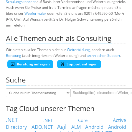
Schulungskonzept
auf Basis Ihrer Vorkenntnisse und Weiterbildungsziele.
Auch wenn Sie Preise und freie Termine anfragen möchten, nutzen Sie
bitte unser
Webformular
oder rufen Sie uns an: 0201 / 649590-50 (Mo-Fr
9-16 Uhr). Auf Wunsch berät Sie Dr. Holger Schwichtenberg persönlich
am Telefon!
Alle Themen auch als Consulting
Wir bieten zu allen Themen nicht nur
Weiterbildung
, sondern auch
Beratung
(auch integriert mit Weiterbildung) und
technischen Support
.
Beratung anfragen
Support anfragen
Suche
Tag Cloud unserer Themen
.NET
Active
.NET Core
Agil
ADO.NET
Android
Directory
ALM
Android