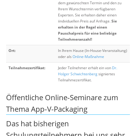
dem gewünschten Termin und den zu
Ihrem Wunschtermin verfügbaren
Experten. Sie erhalten daher einen
iindviduellen Preis auf Anfrage.
Sie
erhalten in der Regel einen
Pauschalpreis für eine beliebige
Teilnehmeranzahl!
Ort:
In Ihrem Hause (In-House-Veranstaltung)
oder als
Online-Maßnahme
Teilnahmezertifikat:
Jeder Teilnehmer erhält ein von
Dr.
Holger Schwichtenberg
signiertes
Teilnahmezertifikat.
Öffentliche Online-Seminare zum
Thema App-V-Packaging
Das hat bisherigen
Schulungsteilnehmern bei uns sehr