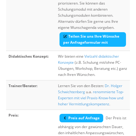
priorisieren. Sie können das
Schulungsmodul mit anderen
Schulungsmodulen kombinieren.
Alternativ dürfen Sie gerne uns Ihre
eigene Wunschagenda vorgeben.
Teilen Sie uns Ihre Wünsche
per Anfrageformular mit
Didaktisches Konzept:
Wir bieten eine
Vielzahl didaktischer
Konzepte
(z.B. Schulung mit/ohne PC-
Übungen, Workshop, Beratung etc.) ganz
nach Ihren Wünschen.
Trainer/Berater:
Lernen Sie von den Besten:
Dr. Holger
Schwichtenberg
u.a.
renommierte Top-
Experten mit viel Praxis-Know-how und
hoher Vermittlungskompetenz
.
Preis:
Preis auf Anfrage
Der Preis ist
abhängig von der gewünschten Dauer,
den inhaltlichen Anpassungswünschen,