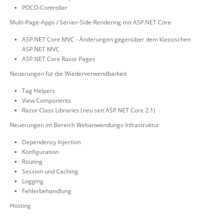
POCO-Controller
Multi-Page-Apps / Server-Side-Rendering mit ASP.NET Core
ASP.NET Core MVC - Änderungen gegenüber dem klassischen
ASP.NET MVC
ASP.NET Core Razor Pages
Neuerungen für die Wiederverwendbarkeit
Tag Helpers
View Components
Razor Class Libraries (neu seit ASP.NET Core 2.1)
Neuerungen im Bereich Webanwendungs-Infrastruktur
Dependency Injection
Konfiguration
Routing
Session und Caching
Logging
Fehlerbehandlung
Hosting