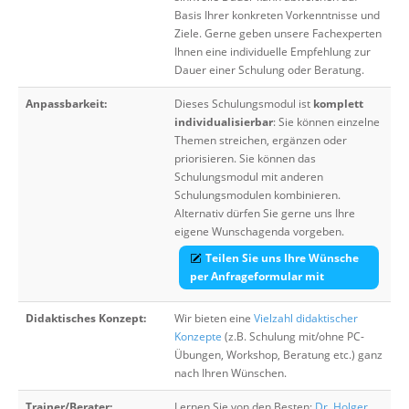
Basis Ihrer konkreten Vorkenntnisse und
Ziele. Gerne geben unsere Fachexperten
Ihnen eine individuelle Empfehlung zur
Dauer einer Schulung oder Beratung.
Anpassbarkeit:
Dieses Schulungsmodul ist
komplett
individualisierbar
: Sie können einzelne
Themen streichen, ergänzen oder
priorisieren. Sie können das
Schulungsmodul mit anderen
Schulungsmodulen kombinieren.
Alternativ dürfen Sie gerne uns Ihre
eigene Wunschagenda vorgeben.
Teilen Sie uns Ihre Wünsche
per Anfrageformular mit
Didaktisches Konzept:
Wir bieten eine
Vielzahl didaktischer
Konzepte
(z.B. Schulung mit/ohne PC-
Übungen, Workshop, Beratung etc.) ganz
nach Ihren Wünschen.
Trainer/Berater:
Lernen Sie von den Besten:
Dr. Holger