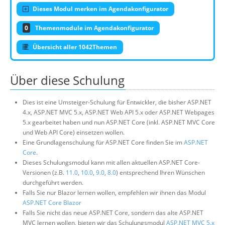
Dieses Modul merken im Agendakonfigurator
0
Themenmodule im Agendakonfigurator
Übersicht aller 1042Themen
Über diese Schulung
Dies ist eine Umsteiger-Schulung für Entwickler, die bisher ASP.NET
4.x, ASP.NET MVC 5.x, ASP.NET Web API 5.x oder ASP.NET Webpages
5.x gearbeitet haben und nun ASP.NET Core (inkl. ASP.NET MVC Core
und Web API Core) einsetzen wollen.
Eine Grundlagenschulung für ASP.NET Core finden Sie im
ASP.NET
Core
.
Dieses Schulungsmodul kann mit allen aktuellen ASP.NET Core-
Versionen (z.B.
11.0
,
10.0
,
9.0
,
8.0
) entsprechend Ihren Wünschen
durchgeführt werden.
Falls Sie nur Blazor lernen wollen, empfehlen wir ihnen das Modul
ASP.NET Core Blazor
Falls Sie nicht das neue ASP.NET Core, sondern das alte ASP.NET
MVC lernen wollen, bieten wir das Schulungsmodul
ASP.NET MVC 5.x