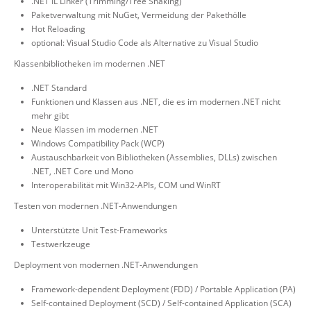
.NET IL Linker (Trimming/Tree Shaking)
Paketverwaltung mit NuGet, Vermeidung der Pakethölle
Hot Reloading
optional: Visual Studio Code als Alternative zu Visual Studio
Klassenbibliotheken im modernen .NET
.NET Standard
Funktionen und Klassen aus .NET, die es im modernen .NET nicht
mehr gibt
Neue Klassen im modernen .NET
Windows Compatibility Pack (WCP)
Austauschbarkeit von Bibliotheken (Assemblies, DLLs) zwischen
.NET, .NET Core und Mono
Interoperabilität mit Win32-APIs, COM und WinRT
Testen von modernen .NET-Anwendungen
Unterstützte Unit Test-Frameworks
Testwerkzeuge
Deployment von modernen .NET-Anwendungen
Framework-dependent Deployment (FDD) / Portable Application (PA)
Self-contained Deployment (SCD) / Self-contained Application (SCA)