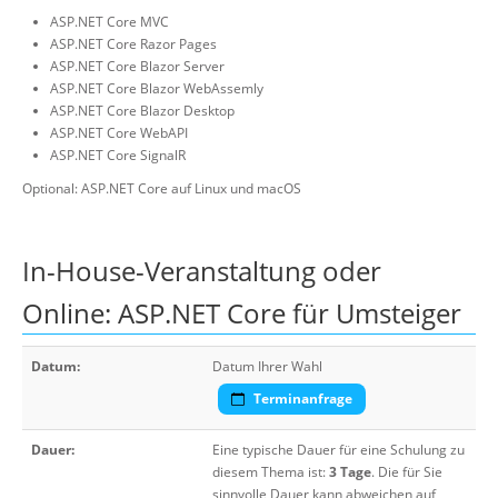
ASP.NET Core MVC
ASP.NET Core Razor Pages
ASP.NET Core Blazor Server
ASP.NET Core Blazor WebAssemly
ASP.NET Core Blazor Desktop
ASP.NET Core WebAPI
ASP.NET Core SignalR
Optional: ASP.NET Core auf Linux und macOS
In-House-Veranstaltung oder
Online: ASP.NET Core für Umsteiger
Datum:
Datum Ihrer Wahl
Terminanfrage
Dauer:
Eine typische Dauer für eine Schulung zu
diesem Thema ist:
3 Tage
. Die für Sie
sinnvolle Dauer kann abweichen auf