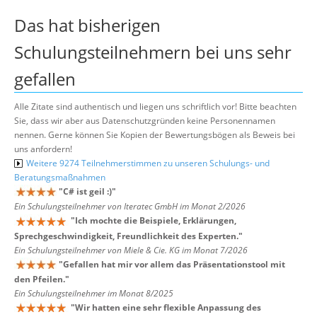
Das hat bisherigen
Schulungsteilnehmern bei uns sehr
gefallen
Alle Zitate sind authentisch und liegen uns schriftlich vor! Bitte beachten
Sie, dass wir aber aus Datenschutzgründen keine Personennamen
nennen. Gerne können Sie Kopien der Bewertungsbögen als Beweis bei
uns anfordern!
Weitere 9274 Teilnehmerstimmen zu unseren Schulungs- und
Beratungsmaßnahmen
"
C# ist geil :)
"
Ein Schulungsteilnehmer von Iteratec GmbH im Monat 2/2026
"
Ich mochte die Beispiele, Erklärungen,
Sprechgeschwindigkeit, Freundlichkeit des Experten.
"
Ein Schulungsteilnehmer von Miele & Cie. KG im Monat 7/2026
"
Gefallen hat mir vor allem das Präsentationstool mit
den Pfeilen.
"
Ein Schulungsteilnehmer im Monat 8/2025
"
Wir hatten eine sehr flexible Anpassung des