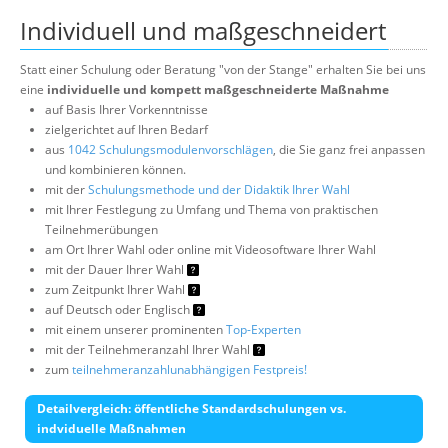
Individuell und maßgeschneidert
Statt einer Schulung oder Beratung "von der Stange" erhalten Sie bei uns
eine
individuelle und kompett maßgeschneiderte Maßnahme
auf Basis Ihrer Vorkenntnisse
zielgerichtet auf Ihren Bedarf
aus
1042 Schulungsmodulenvorschlägen
, die Sie ganz frei anpassen
und kombinieren können.
mit der
Schulungsmethode und der Didaktik Ihrer Wahl
mit Ihrer Festlegung zu Umfang und Thema von praktischen
Teilnehmerübungen
am Ort Ihrer Wahl oder online mit Videosoftware Ihrer Wahl
mit der Dauer Ihrer Wahl
zum Zeitpunkt Ihrer Wahl
auf Deutsch oder Englisch
mit einem unserer prominenten
Top-Experten
mit der Teilnehmeranzahl Ihrer Wahl
zum
teilnehmeranzahlunabhängigen Festpreis!
Detailvergleich: öffentliche Standardschulungen vs.
indviduelle Maßnahmen