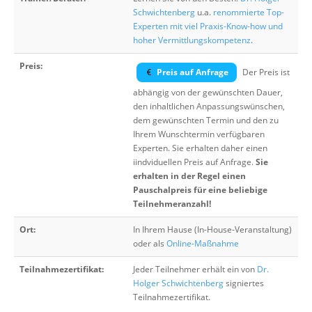
Schwichtenberg
u.a.
renommierte Top-
Experten mit viel Praxis-Know-how und
hoher Vermittlungskompetenz
.
Preis:
Preis auf Anfrage
Der Preis ist
abhängig von der gewünschten Dauer,
den inhaltlichen Anpassungswünschen,
dem gewünschten Termin und den zu
Ihrem Wunschtermin verfügbaren
Experten. Sie erhalten daher einen
iindviduellen Preis auf Anfrage.
Sie
erhalten in der Regel einen
Pauschalpreis für eine beliebige
Teilnehmeranzahl!
Ort:
In Ihrem Hause (In-House-Veranstaltung)
oder als
Online-Maßnahme
Teilnahmezertifikat:
Jeder Teilnehmer erhält ein von
Dr.
Holger Schwichtenberg
signiertes
Teilnahmezertifikat.