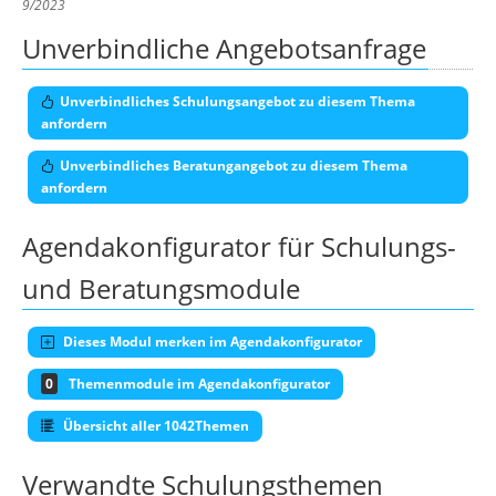
9/2023
Unverbindliche Angebotsanfrage
Unverbindliches Schulungsangebot zu diesem Thema
anfordern
Unverbindliches Beratungangebot zu diesem Thema
anfordern
Agendakonfigurator für Schulungs-
und Beratungsmodule
Dieses Modul merken im Agendakonfigurator
0
Themenmodule im Agendakonfigurator
Übersicht aller 1042Themen
Verwandte Schulungsthemen