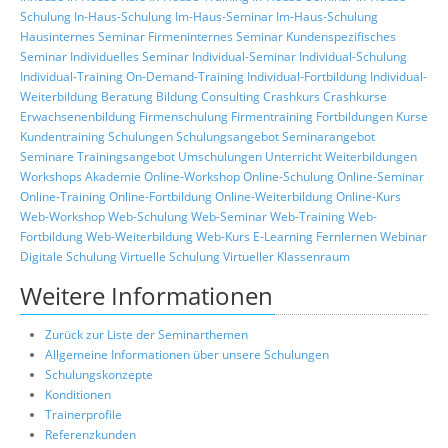
Schulung
In-Haus-Schulung
Im-Haus-Seminar
Im-Haus-Schulung
Hausinternes Seminar
Firmeninternes Seminar
Kundenspezifisches
Seminar
Individuelles Seminar
Individual-Seminar
Individual-Schulung
Individual-Training
On-Demand-Training
Individual-Fortbildung
Individual-
Weiterbildung
Beratung
Bildung
Consulting
Crashkurs
Crashkurse
Erwachsenenbildung
Firmenschulung
Firmentraining
Fortbildungen
Kurse
Kundentraining
Schulungen
Schulungsangebot
Seminarangebot
Seminare
Trainingsangebot
Umschulungen
Unterricht
Weiterbildungen
Workshops
Akademie
Online-Workshop
Online-Schulung
Online-Seminar
Online-Training
Online-Fortbildung
Online-Weiterbildung
Online-Kurs
Web-Workshop
Web-Schulung
Web-Seminar
Web-Training
Web-
Fortbildung
Web-Weiterbildung
Web-Kurs
E-Learning
Fernlernen
Webinar
Digitale Schulung
Virtuelle Schulung
Virtueller Klassenraum
Weitere Informationen
Zurück zur Liste der Seminarthemen
Allgemeine Informationen über unsere Schulungen
Schulungskonzepte
Konditionen
Trainerprofile
Referenzkunden