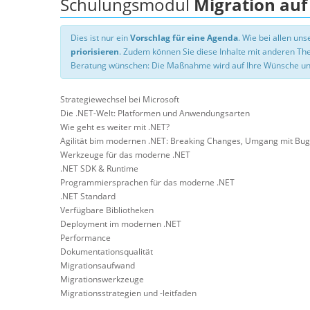
Schulungsmodul
Migration auf
Dies ist nur ein
Vorschlag für eine Agenda
. Wie bei allen u
priorisieren
. Zudem können Sie diese Inhalte mit anderen T
Beratung wünschen: Die Maßnahme wird auf Ihre Wünsche un
Strategiewechsel bei Microsoft
Die .NET-Welt: Platformen und Anwendungsarten
Wie geht es weiter mit .NET?
Agilität bim modernen .NET: Breaking Changes, Umgang mit Bug
Werkzeuge für das moderne .NET
.NET SDK & Runtime
Programmiersprachen für das moderne .NET
.NET Standard
Verfügbare Bibliotheken
Deployment im modernen .NET
Performance
Dokumentationsqualität
Migrationsaufwand
Migrationswerkzeuge
Migrationsstrategien und -leitfaden