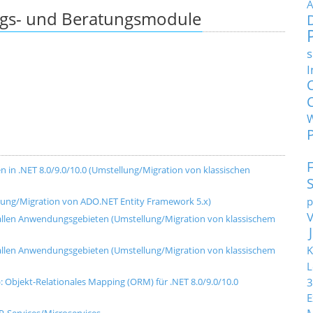
A
ngs- und Beratungsmodule
s
I
in .NET 8.0/9.0/10.0 (Umstellung/Migration von klassischen
p
llung/Migration von ADO.NET Entity Framework 5.x)
t allen Anwendungsgebieten (Umstellung/Migration von klassischem
K
t allen Anwendungsgebieten (Umstellung/Migration von klassischem
L
): Objekt-Relationales Mapping (ORM) für .NET 8.0/9.0/10.0
3
E
P-Services/Microservices