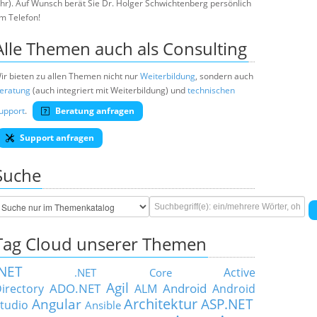
hr). Auf Wunsch berät Sie Dr. Holger Schwichtenberg persönlich
m Telefon!
Alle Themen auch als Consulting
ir bieten zu allen Themen nicht nur
Weiterbildung
, sondern auch
eratung
(auch integriert mit Weiterbildung) und
technischen
upport
.
Beratung anfragen
Support anfragen
Suche
Tag Cloud unserer Themen
.NET
Active
.NET Core
Agil
ADO.NET
Android
irectory
ALM
Android
Architektur
Angular
ASP.NET
tudio
Ansible