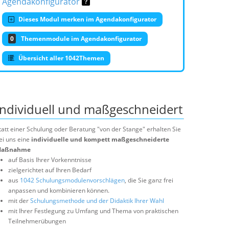
Agendakonfigurator
Dieses Modul merken im Agendakonfigurator
0
Themenmodule im Agendakonfigurator
Übersicht aller 1042Themen
Individuell und maßgeschneidert
tatt einer Schulung oder Beratung "von der Stange" erhalten Sie
ei uns eine
individuelle und kompett maßgeschneiderte
aßnahme
auf Basis Ihrer Vorkenntnisse
zielgerichtet auf Ihren Bedarf
aus
1042 Schulungsmodulenvorschlägen
, die Sie ganz frei
anpassen und kombinieren können.
mit der
Schulungsmethode und der Didaktik Ihrer Wahl
mit Ihrer Festlegung zu Umfang und Thema von praktischen
Teilnehmerübungen