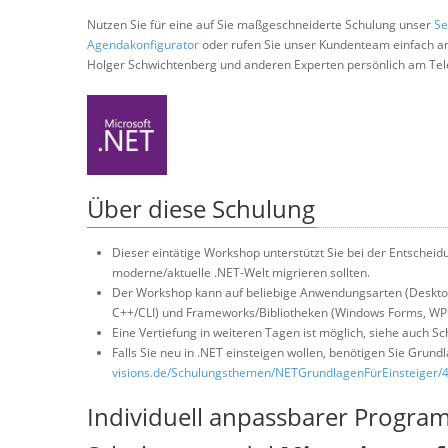
Nutzen Sie für eine auf Sie maßgeschneiderte Schulung unser
Se
Agendakonfigurator
oder rufen Sie unser Kundenteam einfach a
Holger Schwichtenberg und anderen Experten persönlich am Tel
Über diese Schulung
Dieser eintätige Workshop unterstützt Sie bei der Entsche
moderne/aktuelle .NET-Welt migrieren sollten.
Der Workshop kann auf beliebige Anwendungsarten (Desktop,
C++/CLI) und Frameworks/Bibliotheken (Windows Forms, WPF
Eine Vertiefung in weiteren Tagen ist möglich, siehe auch 
Falls Sie neu in .NET einsteigen wollen, benötigen Sie Gru
visions.de/Schulungsthemen/NETGrundlagenFürEinsteiger/
Individuell anpassbarer Progra