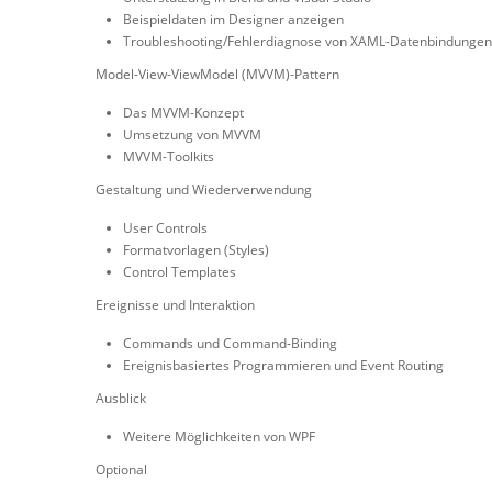
Beispieldaten im Designer anzeigen
Troubleshooting/Fehlerdiagnose von XAML-Datenbindungen
Model-View-ViewModel (MVVM)-Pattern
Das MVVM-Konzept
Umsetzung von MVVM
MVVM-Toolkits
Gestaltung und Wiederverwendung
User Controls
Formatvorlagen (Styles)
Control Templates
Ereignisse und Interaktion
Commands und Command-Binding
Ereignisbasiertes Programmieren und Event Routing
Ausblick
Weitere Möglichkeiten von WPF
Optional