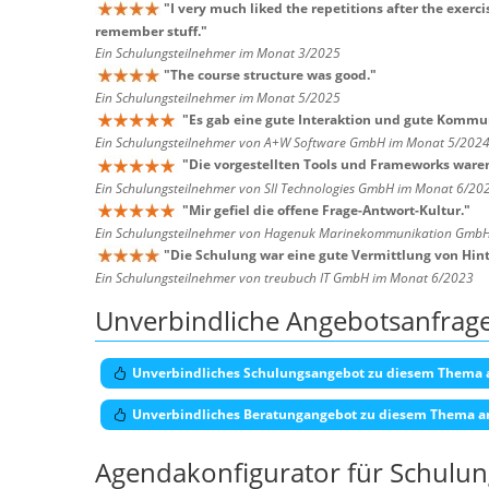
"
I very much liked the repetitions after the exerc
remember stuff.
"
Ein Schulungsteilnehmer im Monat 3/2025
"
The course structure was good.
"
Ein Schulungsteilnehmer im Monat 5/2025
"
Es gab eine gute Interaktion und gute Kommu
Ein Schulungsteilnehmer von A+W Software GmbH im Monat 5/202
"
Die vorgestellten Tools und Frameworks waren
Ein Schulungsteilnehmer von SII Technologies GmbH im Monat 6/20
"
Mir gefiel die offene Frage-Antwort-Kultur.
"
Ein Schulungsteilnehmer von Hagenuk Marinekommunikation Gmb
"
Die Schulung war eine gute Vermittlung von Hin
Ein Schulungsteilnehmer von treubuch IT GmbH im Monat 6/2023
Unverbindliche Angebotsanfrag
Unverbindliches Schulungsangebot zu diesem Thema 
Unverbindliches Beratungangebot zu diesem Thema a
Agendakonfigurator für Schulu