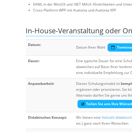
XAML in der WinUI3 und .NET MAUI: Ähnlichkeiten und Unte
Cross-Platform-WPF mit Avalonia und Avalonia XPF
In-House-Veranstaltung oder On
Datum:
Datum Ihrer Wahl
Termina
Dauer:
Eine typische Dauer für eine Sch
abweichen auf Basis Ihrer konkre
eine individuelle Empfehlung zur
Anpassbarkeit:
Dieses Schulungsmodul ist
komple
ergänzen oder priorisieren. Sie
Alternativ dürfen Sie gerne uns 
Teilen Sie uns Ihre Wünsc
Didaktisches Konzept:
Wir bieten eine
Vielzahl didaktisc
etc.) ganz nach Ihren Wünschen.