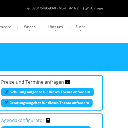
0201/649590-0
(Mo-Fr 9-16 Uhr)
Anfrage
eminare
Wissen
Über uns
Suche
Preise und Termine anfragen
Schulungsangebot für dieses Thema anfordern
Beratungsangebot für dieses Thema anfordern
Agendakonfigurator