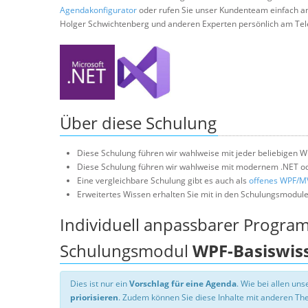
Agendakonfigurator
oder rufen Sie unser Kundenteam einfach a
Holger Schwichtenberg und anderen Experten persönlich am Tel
Über diese Schulung
Diese Schulung führen wir wahlweise mit jeder beliebigen W
Diese Schulung führen wir wahlweise mit modernem .NET od
Eine vergleichbare Schulung gibt es auch als
offenes WPF/M
Erweitertes Wissen erhalten Sie mit in den Schulungsmodul
Individuell anpassbarer Progra
Schulungsmodul
WPF-Basiswis
Dies ist nur ein
Vorschlag für eine Agenda
. Wie bei allen u
priorisieren
. Zudem können Sie diese Inhalte mit anderen T