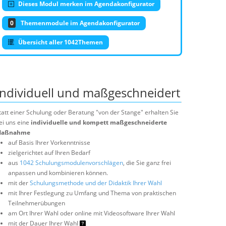
Dieses Modul merken im Agendakonfigurator
0
Themenmodule im Agendakonfigurator
Übersicht aller 1042Themen
Individuell und maßgeschneidert
tatt einer Schulung oder Beratung "von der Stange" erhalten Sie
ei uns eine
individuelle und kompett maßgeschneiderte
aßnahme
auf Basis Ihrer Vorkenntnisse
zielgerichtet auf Ihren Bedarf
aus
1042 Schulungsmodulenvorschlägen
, die Sie ganz frei
anpassen und kombinieren können.
mit der
Schulungsmethode und der Didaktik Ihrer Wahl
mit Ihrer Festlegung zu Umfang und Thema von praktischen
Teilnehmerübungen
am Ort Ihrer Wahl oder online mit Videosoftware Ihrer Wahl
mit der Dauer Ihrer Wahl