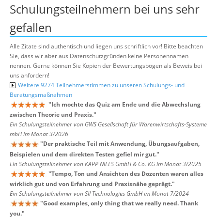
Schulungsteilnehmern bei uns sehr
gefallen
Alle Zitate sind authentisch und liegen uns schriftlich vor! Bitte beachten
Sie, dass wir aber aus Datenschutzgründen keine Personennamen
nennen. Gerne können Sie Kopien der Bewertungsbögen als Beweis bei
uns anfordern!
Weitere 9274 Teilnehmerstimmen zu unseren Schulungs- und
Beratungsmaßnahmen
"
Ich mochte das Quiz am Ende und die Abwechslung
zwischen Theorie und Praxis.
"
Ein Schulungsteilnehmer von GWS Gesellschaft für Warenwirtschafts-Systeme
mbH im Monat 3/2026
"
Der praktische Teil mit Anwendung, Übungsaufgaben,
Beispielen und dem direkten Testen gefiel mir gut.
"
Ein Schulungsteilnehmer von KAPP NILES GmbH & Co. KG im Monat 3/2025
"
Tempo, Ton und Ansichten des Dozenten waren alles
wirklich gut und von Erfahrung und Praxisnähe geprägt.
"
Ein Schulungsteilnehmer von SII Technologies GmbH im Monat 7/2024
"
Good examples, only thing that we really need. Thank
you.
"