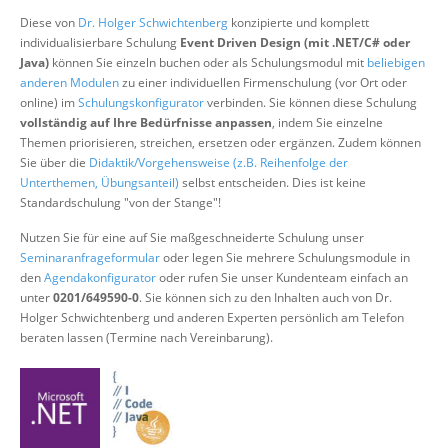
Über uns
Diese von
Dr. Holger Schwichtenberg
konzipierte und komplett
individualisierbare Schulung
Event Driven Design (mit .NET/C# oder
Suche
Java)
können Sie einzeln buchen oder als Schulungsmodul mit
beliebigen
anderen Modulen
zu einer individuellen Firmenschulung (vor Ort oder
online) im
Schulungskonfigurator
verbinden. Sie können diese Schulung
vollständig auf Ihre Bedürfnisse anpassen
, indem Sie einzelne
Themen priorisieren, streichen, ersetzen oder ergänzen. Zudem können
Sie über die
Didaktik/Vorgehensweise (z.B. Reihenfolge der
Unterthemen, Übungsanteil)
selbst entscheiden. Dies ist keine
Standardschulung "von der Stange"!
Nutzen Sie für eine auf Sie maßgeschneiderte Schulung unser
Seminaranfrageformular
oder legen Sie mehrere Schulungsmodule in
den
Agendakonfigurator
oder rufen Sie unser Kundenteam einfach an
unter
0201/649590-0
. Sie können sich zu den Inhalten auch von Dr.
Holger Schwichtenberg und anderen Experten persönlich am Telefon
beraten lassen (Termine nach Vereinbarung).