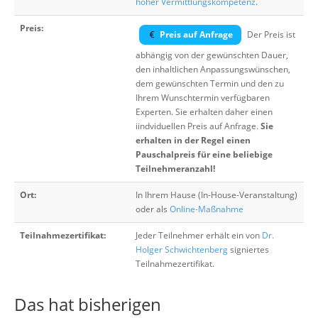
hoher Vermittlungskompetenz
.
Preis:
Preis auf Anfrage
Der Preis ist
abhängig von der gewünschten Dauer,
den inhaltlichen Anpassungswünschen,
dem gewünschten Termin und den zu
Ihrem Wunschtermin verfügbaren
Experten. Sie erhalten daher einen
iindviduellen Preis auf Anfrage.
Sie
erhalten in der Regel einen
Pauschalpreis für eine beliebige
Teilnehmeranzahl!
Ort:
In Ihrem Hause (In-House-Veranstaltung)
oder als
Online-Maßnahme
Teilnahmezertifikat:
Jeder Teilnehmer erhält ein von
Dr.
Holger Schwichtenberg
signiertes
Teilnahmezertifikat.
Das hat bisherigen