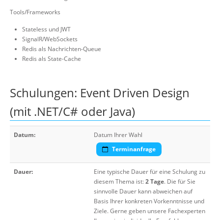
Tools/Frameworks
Stateless und JWT
SignalR/WebSockets
Redis als Nachrichten-Queue
Redis als State-Cache
Schulungen: Event Driven Design
(mit .NET/C# oder Java)
Datum:
Datum Ihrer Wahl
Terminanfrage
Dauer:
Eine typische Dauer für eine Schulung zu
diesem Thema ist:
2 Tage
. Die für Sie
sinnvolle Dauer kann abweichen auf
Basis Ihrer konkreten Vorkenntnisse und
Ziele. Gerne geben unsere Fachexperten