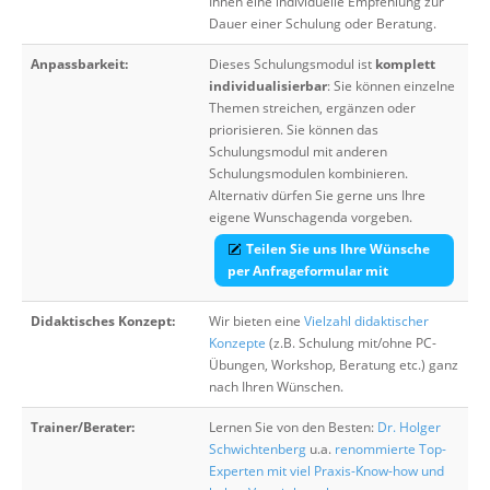
Ihnen eine individuelle Empfehlung zur
Dauer einer Schulung oder Beratung.
Anpassbarkeit:
Dieses Schulungsmodul ist
komplett
individualisierbar
: Sie können einzelne
Themen streichen, ergänzen oder
priorisieren. Sie können das
Schulungsmodul mit anderen
Schulungsmodulen kombinieren.
Alternativ dürfen Sie gerne uns Ihre
eigene Wunschagenda vorgeben.
Teilen Sie uns Ihre Wünsche
per Anfrageformular mit
Didaktisches Konzept:
Wir bieten eine
Vielzahl didaktischer
Konzepte
(z.B. Schulung mit/ohne PC-
Übungen, Workshop, Beratung etc.) ganz
nach Ihren Wünschen.
Trainer/Berater:
Lernen Sie von den Besten:
Dr. Holger
Schwichtenberg
u.a.
renommierte Top-
Experten mit viel Praxis-Know-how und