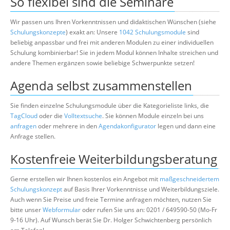
So flexibel sind die Seminare
Wir passen uns Ihren Vorkenntnissen und didaktischen Wünschen (siehe
Schulungskonzepte
) exakt an: Unsere
1042 Schulungsmodule
sind
beliebig anpassbar und frei mit anderen Modulen zu einer individuellen
Schulung kombinierbar! Sie in jedem Modul können Inhalte streichen und
andere Themen ergänzen sowie beliebige Schwerpunkte setzen!
Agenda selbst zusammenstellen
Sie finden einzelne Schulungsmodule über die Kategorieliste links, die
TagCloud
oder die
Volltextsuche
. Sie können Module einzeln bei uns
anfragen
oder mehrere in den
Agendakonfigurator
legen und dann eine
Anfrage stellen.
Kostenfreie Weiterbildungsberatung
Gerne erstellen wir Ihnen kostenlos ein Angebot mit
maßgeschneidertem
Schulungskonzept
auf Basis Ihrer Vorkenntnisse und Weiterbildungsziele.
Auch wenn Sie Preise und freie Termine anfragen möchten, nutzen Sie
bitte unser
Webformular
oder rufen Sie uns an: 0201 / 649590-50 (Mo-Fr
9-16 Uhr). Auf Wunsch berät Sie Dr. Holger Schwichtenberg persönlich