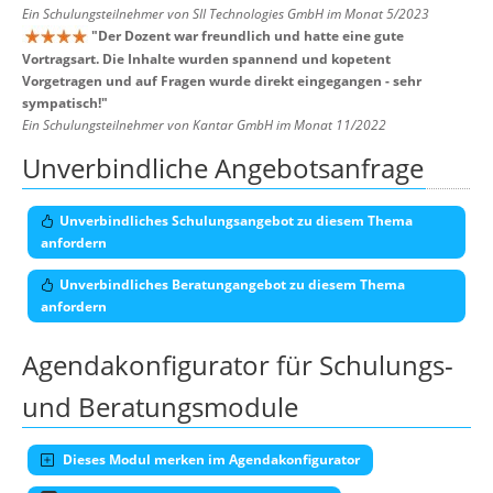
Ein Schulungsteilnehmer von SII Technologies GmbH im Monat 5/2023
"
Der Dozent war freundlich und hatte eine gute
Vortragsart. Die Inhalte wurden spannend und kopetent
Vorgetragen und auf Fragen wurde direkt eingegangen - sehr
sympatisch!
"
Ein Schulungsteilnehmer von Kantar GmbH im Monat 11/2022
Unverbindliche Angebotsanfrage
Unverbindliches Schulungsangebot zu diesem Thema
anfordern
Unverbindliches Beratungangebot zu diesem Thema
anfordern
Agendakonfigurator für Schulungs-
und Beratungsmodule
Dieses Modul merken im Agendakonfigurator