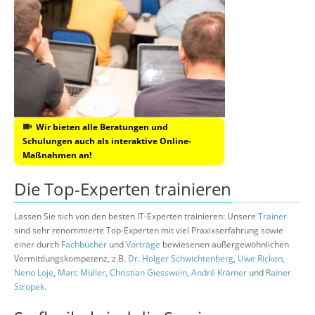
Wir bieten alle Beratungen und
Schulungen auch als interaktive Online-
Maßnahmen an!
Die Top-Experten trainieren
Lassen Sie sich von den besten IT-Experten trainieren: Unsere
Trainer
sind sehr renommierte Top-Experten mit viel Praxixserfahrung sowie
einer durch
Fachbücher
und
Vorträge
bewiesenen außergewöhnlichen
Vermittlungskompetenz, z.B.
Dr. Holger Schwichtenberg
,
Uwe Ricken
,
Neno Loje
,
Marc Müller
,
Christian Giesswein
,
André Krämer
und
Rainer
Stropek
.