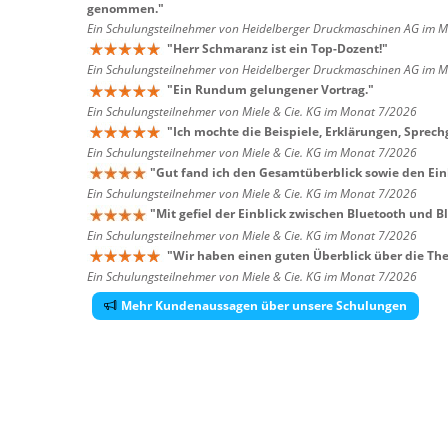
genommen.
"
Ein Schulungsteilnehmer von Heidelberger Druckmaschinen AG im 
"
Herr Schmaranz ist ein Top-Dozent!
"
Ein Schulungsteilnehmer von Heidelberger Druckmaschinen AG im 
"
Ein Rundum gelungener Vortrag.
"
Ein Schulungsteilnehmer von Miele & Cie. KG im Monat 7/2026
"
Ich mochte die Beispiele, Erklärungen, Sprech
Ein Schulungsteilnehmer von Miele & Cie. KG im Monat 7/2026
"
Gut fand ich den Gesamtüberblick sowie den Einb
Ein Schulungsteilnehmer von Miele & Cie. KG im Monat 7/2026
"
Mit gefiel der Einblick zwischen Bluetooth und B
Ein Schulungsteilnehmer von Miele & Cie. KG im Monat 7/2026
"
Wir haben einen guten Überblick über die Th
Ein Schulungsteilnehmer von Miele & Cie. KG im Monat 7/2026
Mehr Kundenaussagen über unsere Schulungen