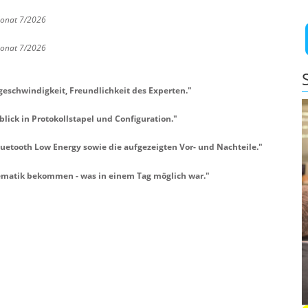
Monat 7/2026
Monat 7/2026
geschwindigkeit, Freundlichkeit des Experten.
"
lick in Protokollstapel und Configuration.
"
luetooth Low Energy sowie die aufgezeigten Vor- und Nachteile.
"
ematik bekommen - was in einem Tag möglich war.
"