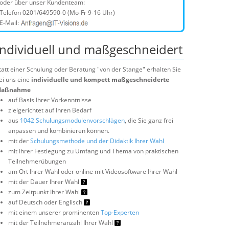
oder über unser Kundenteam:
Telefon
0201/649590-0
(Mo-Fr 9-16 Uhr)
E-Mail:
Individuell und maßgeschneidert
tatt einer Schulung oder Beratung "von der Stange" erhalten Sie
ei uns eine
individuelle und kompett maßgeschneiderte
aßnahme
auf Basis Ihrer Vorkenntnisse
zielgerichtet auf Ihren Bedarf
aus
1042 Schulungsmodulenvorschlägen
, die Sie ganz frei
anpassen und kombinieren können.
mit der
Schulungsmethode und der Didaktik Ihrer Wahl
mit Ihrer Festlegung zu Umfang und Thema von praktischen
Teilnehmerübungen
am Ort Ihrer Wahl oder online mit Videosoftware Ihrer Wahl
mit der Dauer Ihrer Wahl
zum Zeitpunkt Ihrer Wahl
auf Deutsch oder Englisch
mit einem unserer prominenten
Top-Experten
mit der Teilnehmeranzahl Ihrer Wahl