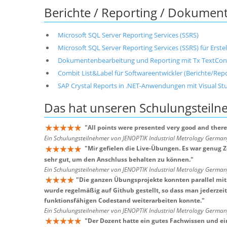
Berichte / Reporting / Dokumen
Microsoft SQL Server Reporting Services (SSRS)
Microsoft SQL Server Reporting Services (SSRS) für Erste
Dokumentenbearbeitung und Reporting mit Tx TextCon
Combit List&Label für Softwareentwickler (Berichte/Repo
SAP Crystal Reports in .NET-Anwendungen mit Visual Stud
Das hat unseren
Schulungsteil
"
All points were presented very good and there
Ein Schulungsteilnehmer von JENOPTIK Industrial Metrology Germ
"
Mir gefielen die Live-Übungen. Es war genug 
sehr gut, um den Anschluss behalten zu können.
"
Ein Schulungsteilnehmer von JENOPTIK Industrial Metrology Germ
"
Die ganzen Übungsprojekte konnten parallel mi
wurde regelmäßig auf Github gestellt, so dass man jederzei
funktionsfähigen Codestand weiterarbeiten konnte.
"
Ein Schulungsteilnehmer von JENOPTIK Industrial Metrology Germ
"
Der Dozent hatte ein gutes Fachwissen und ei