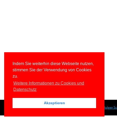
Indem Sie weiterhin diese Webseite nutzen,
stimmen Sie der Verwendung von Cookies
zu.
Weitere Informationen zu Cookies und
Datenschutz
Akzeptieren
© 1996-2026
www.IT-Visions.de
-
Dr. Holger S