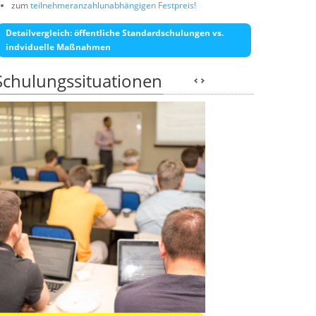
zum
teilnehmeranzahlunabhängigen Festpreis!
Detailvergleich: öffentliche Standardschulungen vs.
indviduelle Maßnahmen
Schulungssituationen