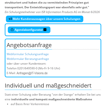
strukturiert und haben die zu vermittelnden Prinzipien gut
transportiert. Der Entwicklungspart war ebenfalls sehr gut.
"
Ein Schulungsteilnehmer von ISR Information Products AG im Monat 6/2026
Mehr Kundenaussagen über unsere Schulungen
Agendakonfigurator
Angebotsanfrage
Webformular Schulungsanfrage
Webformular Beratungsanfrage
oder über unser Kundenteam:
Telefon
0201/649590-0
(Mo-Fr 9-16 Uhr)
E-Mail:
Individuell und maßgeschneidert
Statt einer Schulung oder Beratung "von der Stange" erhalten Sie bei uns
eine
individuelle und kompett maßgeschneiderte Maßnahme
auf Basis Ihrer Vorkenntnisse