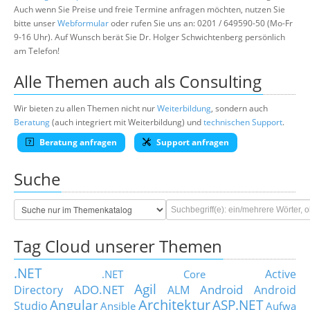
Auch wenn Sie Preise und freie Termine anfragen möchten, nutzen Sie
bitte unser
Webformular
oder rufen Sie uns an: 0201 / 649590-50 (Mo-Fr
9-16 Uhr). Auf Wunsch berät Sie Dr. Holger Schwichtenberg persönlich
am Telefon!
Alle Themen auch als Consulting
Wir bieten zu allen Themen nicht nur
Weiterbildung
, sondern auch
Beratung
(auch integriert mit Weiterbildung) und
technischen Support
.
Beratung anfragen
Support anfragen
Suche
Tag Cloud unserer Themen
.NET
Active
.NET Core
Agil
ADO.NET
Android
Directory
ALM
Android
Architektur
Angular
ASP.NET
Studio
Ansible
Aufwa