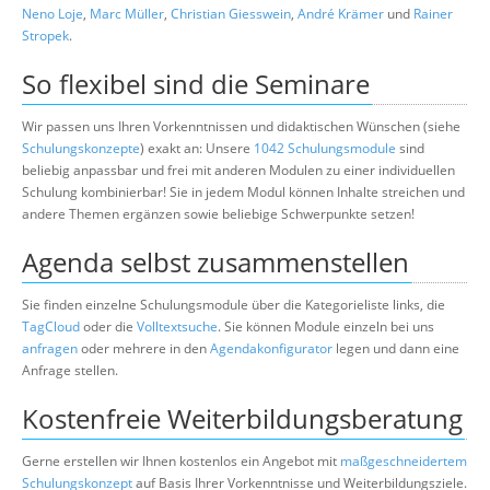
Neno Loje
,
Marc Müller
,
Christian Giesswein
,
André Krämer
und
Rainer
Stropek
.
So flexibel sind die Seminare
Wir passen uns Ihren Vorkenntnissen und didaktischen Wünschen (siehe
Schulungskonzepte
) exakt an: Unsere
1042 Schulungsmodule
sind
beliebig anpassbar und frei mit anderen Modulen zu einer individuellen
Schulung kombinierbar! Sie in jedem Modul können Inhalte streichen und
andere Themen ergänzen sowie beliebige Schwerpunkte setzen!
Agenda selbst zusammenstellen
Sie finden einzelne Schulungsmodule über die Kategorieliste links, die
TagCloud
oder die
Volltextsuche
. Sie können Module einzeln bei uns
anfragen
oder mehrere in den
Agendakonfigurator
legen und dann eine
Anfrage stellen.
Kostenfreie Weiterbildungsberatung
Gerne erstellen wir Ihnen kostenlos ein Angebot mit
maßgeschneidertem
Schulungskonzept
auf Basis Ihrer Vorkenntnisse und Weiterbildungsziele.