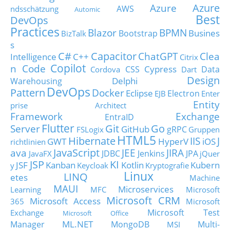
Azure
Azure
AWS
ndsschätzung
Automic
Best
DevOps
Practices
Blazor
BPMN
Busines
Bootstrap
BizTalk
s
C#
Capacitor
ChatGPT
Clea
Intelligence
C++
Citrix
Copilot
n Code
Cypress
CSS
Data
Cordova
Dart
Design
Delphi
Warehousing
DevOps
Pattern
Docker
Eclipse
Electron
EJB
Enter
Entity
prise Architect
Framework
Exchange
EntraID
Flutter
Git
Go
Server
GitHub
gRPC
FSLogix
Gruppen
HTML5
Hibernate
IIS
J
GWT
HyperV
iOS
richtlinien
JavaScript
ava
JEE
JIRA
JDBC
Jenkins
JPA
JavaFX
jQuer
JSP
KI
JSF
Kanban
Kotlin
Kubern
y
Keycloak
Kryptografie
Linux
LINQ
etes
Machine
MAUI
Microservices
Learning
MFC
Microsoft
Microsoft CRM
Microsoft Access
365
Microsoft
Microsoft Test
Exchange
Microsoft Office
ML.NET
Manager
MongoDB
Multi-
MSI