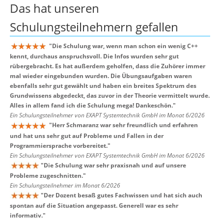
Das hat unseren
Schulungsteilnehmern
gefallen
"
Die Schulung war, wenn man schon ein wenig C++
kennt, durchaus anspruchsvoll. Die Infos wurden sehr gut
rübergebracht. Es hat außerdem geholfen, dass die Zuhörer immer
mal wieder eingebunden wurden. Die Übungsaufgaben waren
ebenfalls sehr gut gewählt und haben ein breites Spektrum des
Grundwissens abgedeckt, das zuvor in der Theorie vermittelt wurde.
Alles in allem fand ich die Schulung mega! Dankeschön.
"
Ein Schulungsteilnehmer von EXAPT Systemtechnik GmbH im Monat 6/2026
"
Herr Schmaranz war sehr freundlich und erfahren
und hat uns sehr gut auf Probleme und Fallen in der
Programmiersprache vorbereitet.
"
Ein Schulungsteilnehmer von EXAPT Systemtechnik GmbH im Monat 6/2026
"
Die Schulung war sehr praxisnah und auf unsere
Probleme zugeschnitten.
"
Ein Schulungsteilnehmer im Monat 6/2026
"
Der Dozent besaß gutes Fachwissen und hat sich auch
spontan auf die Situation angepasst. Generell war es sehr
informativ.
"