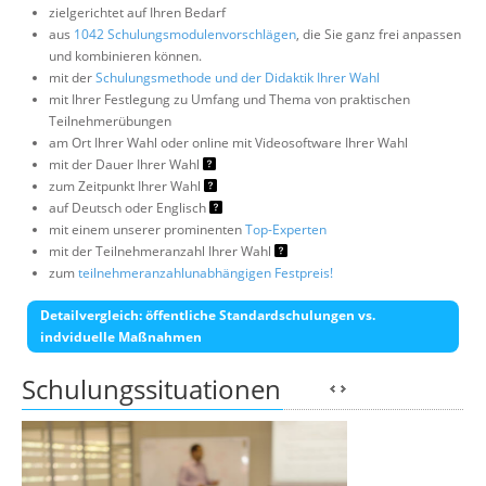
zielgerichtet auf Ihren Bedarf
aus
1042 Schulungsmodulenvorschlägen
, die Sie ganz frei anpassen
und kombinieren können.
mit der
Schulungsmethode und der Didaktik Ihrer Wahl
mit Ihrer Festlegung zu Umfang und Thema von praktischen
Teilnehmerübungen
am Ort Ihrer Wahl oder online mit Videosoftware Ihrer Wahl
mit der Dauer Ihrer Wahl
zum Zeitpunkt Ihrer Wahl
auf Deutsch oder Englisch
mit einem unserer prominenten
Top-Experten
mit der Teilnehmeranzahl Ihrer Wahl
zum
teilnehmeranzahlunabhängigen Festpreis!
Detailvergleich: öffentliche Standardschulungen vs.
indviduelle Maßnahmen
Schulungssituationen