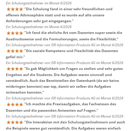
Ein Schulungsteilnehmer im Monat 6/2026
"
Die Schulung fand in einer sehr freundlichen und
offenen Athmosphäre statt und es wurde auf alle unsere
Anforderungen sehr gut eingegangen.
"
Ein Schulungsteilnehmer im Monat 6/2026
"
Ich fand die ehrliche Art vom Dozenten super sowie die
Ausdrucksweise und die Formulierungen, sowie die Flexibilität.
"
Ein Schulungsteilnehmer von ISR Information Products AG im Monat 6/2026
"
Die soziale Kompetenz und Flexibilität des Dozenten
gefiel mir.
"
Ein Schulungsteilnehmer von ISR Information Products AG im Monat 6/2026
"
Es gab Möglichkeit um Fragen zu stellen und sehr gutes
Eingehen auf die Students. Die Aufgaben waren sinnvoll und
verständlich. Auch das Bereitstellen der Datenbank (da wir keine
mitbringen konnten) war top, damit wir selber die Aufgaben
mitmachen konnten.
"
Ein Schulungsteilnehmer von ISR Information Products AG im Monat 6/2026
"
Ich mochte die Praxisaufgaben, das Fachwissen des
Dozenten und die passenden Antworten auf Fragen.
"
Ein Schulungsteilnehmer von ISR Information Products AG im Monat 6/2026
"
Die Interaktion mit den Schulungsteilnehmern und auch
die Beispiele waren gut verständlich. Die Aufgaben waren einfach