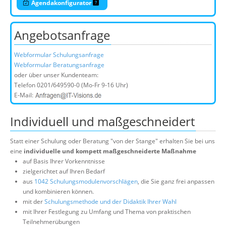
Agendakonfigurator
Angebotsanfrage
Webformular Schulungsanfrage
Webformular Beratungsanfrage
oder über unser Kundenteam:
Telefon
0201/649590-0
(Mo-Fr 9-16 Uhr)
E-Mail:
Individuell und maßgeschneidert
Statt einer Schulung oder Beratung "von der Stange" erhalten Sie bei uns
eine
individuelle und kompett maßgeschneiderte Maßnahme
auf Basis Ihrer Vorkenntnisse
zielgerichtet auf Ihren Bedarf
aus
1042 Schulungsmodulenvorschlägen
, die Sie ganz frei anpassen
und kombinieren können.
mit der
Schulungsmethode und der Didaktik Ihrer Wahl
mit Ihrer Festlegung zu Umfang und Thema von praktischen
Teilnehmerübungen