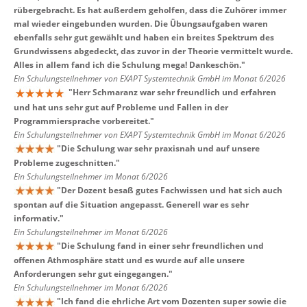
rübergebracht. Es hat außerdem geholfen, dass die Zuhörer immer
mal wieder eingebunden wurden. Die Übungsaufgaben waren
ebenfalls sehr gut gewählt und haben ein breites Spektrum des
Grundwissens abgedeckt, das zuvor in der Theorie vermittelt wurde.
Alles in allem fand ich die Schulung mega! Dankeschön.
"
Ein Schulungsteilnehmer von EXAPT Systemtechnik GmbH im Monat 6/2026
"
Herr Schmaranz war sehr freundlich und erfahren
und hat uns sehr gut auf Probleme und Fallen in der
Programmiersprache vorbereitet.
"
Ein Schulungsteilnehmer von EXAPT Systemtechnik GmbH im Monat 6/2026
"
Die Schulung war sehr praxisnah und auf unsere
Probleme zugeschnitten.
"
Ein Schulungsteilnehmer im Monat 6/2026
"
Der Dozent besaß gutes Fachwissen und hat sich auch
spontan auf die Situation angepasst. Generell war es sehr
informativ.
"
Ein Schulungsteilnehmer im Monat 6/2026
"
Die Schulung fand in einer sehr freundlichen und
offenen Athmosphäre statt und es wurde auf alle unsere
Anforderungen sehr gut eingegangen.
"
Ein Schulungsteilnehmer im Monat 6/2026
"
Ich fand die ehrliche Art vom Dozenten super sowie die