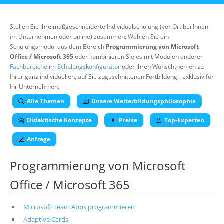
Über uns
Suche
Stellen Sie Ihre maßgeschneiderte Individualschulung (vor Ort bei Ihnen
im Unternehmen oder online) zusammen: Wählen Sie ein
Schulungsmodul aus dem Bereich
Programmierung von Microsoft
Office / Microsoft 365
oder kombinieren Sie es mit Modulen anderer
Fachbereiche
im
Schulungskonfigurator
oder Ihren Wunschthemen zu
Ihrer ganz individuellen, auf Sie zugeschnittenen Fortbildung - exklusiv für
Ihr Unternehmen.
Alle Themen
Unsere Weiterbildungsphilosophie
Didaktische Konzepte
Preise
Top-Experten
Anfrage
Programmierung von Microsoft
Office / Microsoft 365
Microsoft Team Apps programmieren
Adaptive Cards