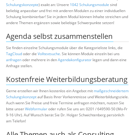
Schulungskonzepte
) exakt an: Unsere
1042 Schulungsmodule
sind
beliebig anpassbar und frei mit anderen Modulen zu einer individuellen
Schulung kombinierbar! Sie in jedem Modul können Inhalte streichen und
andere Themen ergänzen sowie beliebige Schwerpunkte setzen!
Agenda selbst zusammenstellen
Sie finden einzelne Schulungsmodule über die Kategorieliste links, die
TagCloud
oder die
Volltextsuche
. Sie können Module einzeln bei uns
anfragen
oder mehrere in den
Agendakonfigurator
legen und dann eine
Anfrage stellen.
Kostenfreie Weiterbildungsberatung
Gerne erstellen wir Ihnen kostenlos ein Angebot mit
maßgeschneidertem
Schulungskonzept
auf Basis Ihrer Vorkenntnisse und Weiterbildungsziele.
Auch wenn Sie Preise und freie Termine anfragen möchten, nutzen Sie
bitte unser
Webformular
oder rufen Sie uns an: 0201 / 649590-50 (Mo-Fr
9-16 Uhr). Auf Wunsch berät Sie Dr. Holger Schwichtenberg persönlich
am Telefon!
Alle Themen auch als Consulting