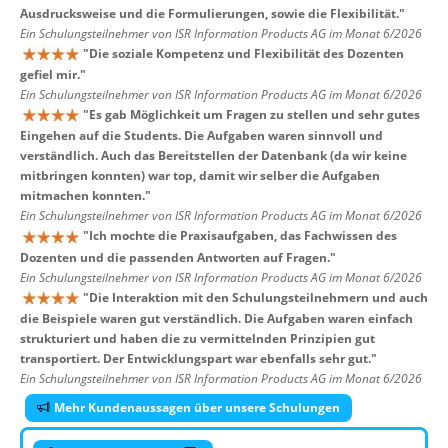
Ausdrucksweise und die Formulierungen, sowie die Flexibilität.
"
Ein Schulungsteilnehmer von ISR Information Products AG im Monat 6/2026
"
Die soziale Kompetenz und Flexibilität des Dozenten
gefiel mir.
"
Ein Schulungsteilnehmer von ISR Information Products AG im Monat 6/2026
"
Es gab Möglichkeit um Fragen zu stellen und sehr gutes
Eingehen auf die Students. Die Aufgaben waren sinnvoll und
verständlich. Auch das Bereitstellen der Datenbank (da wir keine
mitbringen konnten) war top, damit wir selber die Aufgaben
mitmachen konnten.
"
Ein Schulungsteilnehmer von ISR Information Products AG im Monat 6/2026
"
Ich mochte die Praxisaufgaben, das Fachwissen des
Dozenten und die passenden Antworten auf Fragen.
"
Ein Schulungsteilnehmer von ISR Information Products AG im Monat 6/2026
"
Die Interaktion mit den Schulungsteilnehmern und auch
die Beispiele waren gut verständlich. Die Aufgaben waren einfach
strukturiert und haben die zu vermittelnden Prinzipien gut
transportiert. Der Entwicklungspart war ebenfalls sehr gut.
"
Ein Schulungsteilnehmer von ISR Information Products AG im Monat 6/2026
Mehr Kundenaussagen über unsere Schulungen