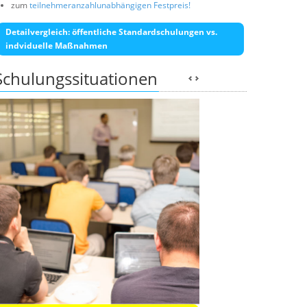
zum
teilnehmeranzahlunabhängigen Festpreis!
Detailvergleich: öffentliche Standardschulungen vs.
indviduelle Maßnahmen
Schulungssituationen