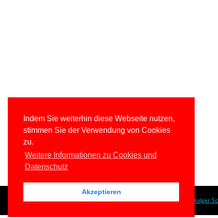
Indem Sie weiterhin diese Webseite nutzen,
stimmen Sie der Verwendung von Cookies
zu.
Weitere Informationen zu Cookies und
Datenschutz
Akzeptieren
© 1996-2026
www.IT-Visions.de
-
Dr. Holger S