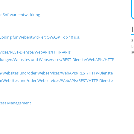
er Softwareentwicklung
oding für Webentwickler: OWASP Top 10 u.a.
S
b
vices/REST-Dienste/WebAPIs/HTTP-APIs
M
dungen/Websites und Webservices/REST-Dienste/WebAPIs/HTTP-
en/Websites und/oder Webservices/WebAPIs/REST/HTTP-Dienste
en/Websites und/oder Webservices/WebAPIs/REST/HTTP-Dienste
Access Management