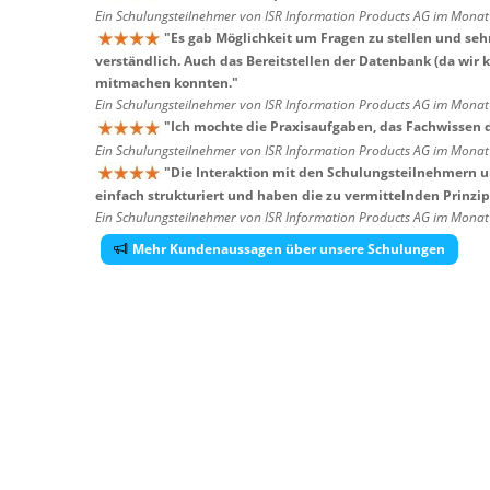
Ein Schulungsteilnehmer von ISR Information Products AG im Mona
"
Es gab Möglichkeit um Fragen zu stellen und seh
verständlich. Auch das Bereitstellen der Datenbank (da wir 
mitmachen konnten.
"
Ein Schulungsteilnehmer von ISR Information Products AG im Mona
"
Ich mochte die Praxisaufgaben, das Fachwissen 
Ein Schulungsteilnehmer von ISR Information Products AG im Mona
"
Die Interaktion mit den Schulungsteilnehmern u
einfach strukturiert und haben die zu vermittelnden Prinzipi
Ein Schulungsteilnehmer von ISR Information Products AG im Mona
Mehr Kundenaussagen über unsere Schulungen