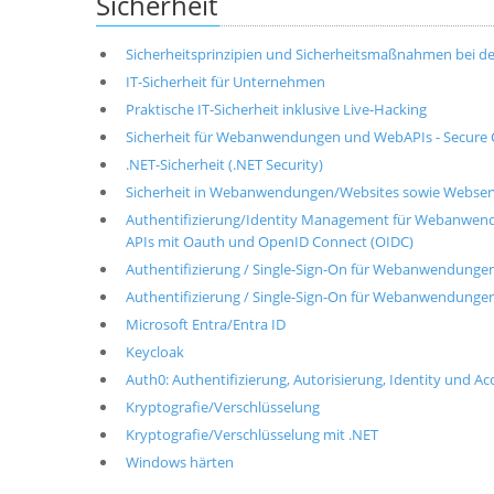
Sicherheit
Sicherheitsprinzipien und Sicherheitsmaßnahmen bei d
IT-Sicherheit für Unternehmen
Praktische IT-Sicherheit inklusive Live-Hacking
Sicherheit für Webanwendungen und WebAPIs - Secure C
.NET-Sicherheit (.NET Security)
Sicherheit in Webanwendungen/Websites sowie Webser
Authentifizierung/Identity Management für Webanwen
APIs mit Oauth und OpenID Connect (OIDC)
Authentifizierung / Single-Sign-On für Webanwendung
Authentifizierung / Single-Sign-On für Webanwendung
Microsoft Entra/Entra ID
Keycloak
Auth0: Authentifizierung, Autorisierung, Identity und 
Kryptografie/Verschlüsselung
Kryptografie/Verschlüsselung mit .NET
Windows härten