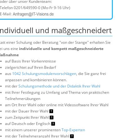
oder über unser Kundenteam:
Telefon
0201/649590-0
(Mo-Fr 9-16 Uhr)
E-Mail:
Individuell und maßgeschneidert
tatt einer Schulung oder Beratung "von der Stange" erhalten Sie
ei uns eine
individuelle und kompett maßgeschneiderte
aßnahme
auf Basis Ihrer Vorkenntnisse
zielgerichtet auf Ihren Bedarf
aus
1042 Schulungsmodulenvorschlägen
, die Sie ganz frei
anpassen und kombinieren können.
mit der
Schulungsmethode und der Didaktik Ihrer Wahl
mit Ihrer Festlegung zu Umfang und Thema von praktischen
Teilnehmerübungen
am Ort Ihrer Wahl oder online mit Videosoftware Ihrer Wahl
mit der Dauer Ihrer Wahl
zum Zeitpunkt Ihrer Wahl
auf Deutsch oder Englisch
mit einem unserer prominenten
Top-Experten
mit der Teilnehmeranzahl Ihrer Wahl