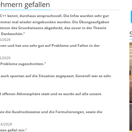
nehmern
gefallen
C++ kennt, durchaus anspruchsvoll. Die Infos wurden sehr gut
er immer mal wieder eingebunden wurden. Die Übungsaufgaben
ktrum des Grundwissens abgedeckt, das zuvor in der Theorie
! Dankeschön.
"
 6/2026
ren und hat uns sehr gut auf Probleme und Fallen in der
 6/2026
 Probleme zugeschnitten.
"
auch spontan auf die Situation angepasst. Generell war es sehr
d offenen Athmosphäre statt und es wurde auf alle unsere
wie die Ausdrucksweise und die Formulierungen, sowie die
t 6/2026
ten gefiel mir.
"