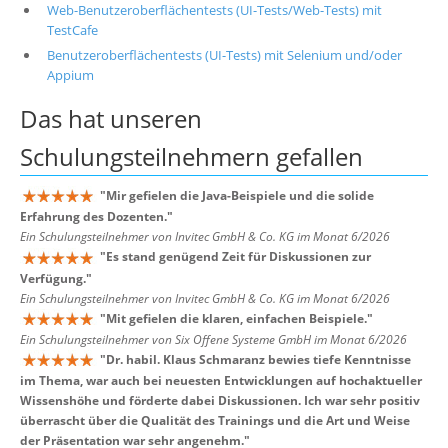
Web-Benutzeroberflächentests (UI-Tests/Web-Tests) mit
TestCafe
Benutzeroberflächentests (UI-Tests) mit Selenium und/oder
Appium
Das hat unseren
Schulungsteilnehmern
gefallen
"
Mir gefielen die Java-Beispiele und die solide
Erfahrung des Dozenten.
"
Ein Schulungsteilnehmer von Invitec GmbH & Co. KG im Monat 6/2026
"
Es stand genügend Zeit für Diskussionen zur
Verfügung.
"
Ein Schulungsteilnehmer von Invitec GmbH & Co. KG im Monat 6/2026
"
Mit gefielen die klaren, einfachen Beispiele.
"
Ein Schulungsteilnehmer von Six Offene Systeme GmbH im Monat 6/2026
"
Dr. habil. Klaus Schmaranz bewies tiefe Kenntnisse
im Thema, war auch bei neuesten Entwicklungen auf hochaktueller
Wissenshöhe und förderte dabei Diskussionen. Ich war sehr positiv
überrascht über die Qualität des Trainings und die Art und Weise
der Präsentation war sehr angenehm.
"