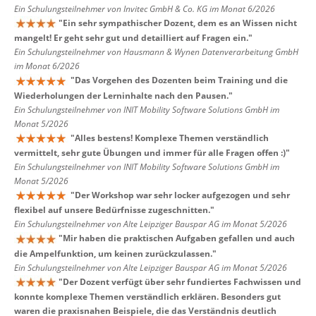
Ein Schulungsteilnehmer von Invitec GmbH & Co. KG im Monat 6/2026
"
Ein sehr sympathischer Dozent, dem es an Wissen nicht
mangelt! Er geht sehr gut und detailliert auf Fragen ein.
"
Ein Schulungsteilnehmer von Hausmann & Wynen Datenverarbeitung GmbH
im Monat 6/2026
"
Das Vorgehen des Dozenten beim Training und die
Wiederholungen der Lerninhalte nach den Pausen.
"
Ein Schulungsteilnehmer von INIT Mobility Software Solutions GmbH im
Monat 5/2026
"
Alles bestens! Komplexe Themen verständlich
vermittelt, sehr gute Übungen und immer für alle Fragen offen :)
"
Ein Schulungsteilnehmer von INIT Mobility Software Solutions GmbH im
Monat 5/2026
"
Der Workshop war sehr locker aufgezogen und sehr
flexibel auf unsere Bedürfnisse zugeschnitten.
"
Ein Schulungsteilnehmer von Alte Leipziger Bauspar AG im Monat 5/2026
"
Mir haben die praktischen Aufgaben gefallen und auch
die Ampelfunktion, um keinen zurückzulassen.
"
Ein Schulungsteilnehmer von Alte Leipziger Bauspar AG im Monat 5/2026
"
Der Dozent verfügt über sehr fundiertes Fachwissen und
konnte komplexe Themen verständlich erklären. Besonders gut
waren die praxisnahen Beispiele, die das Verständnis deutlich