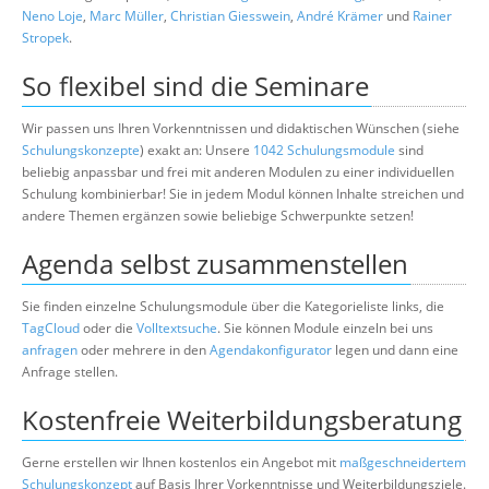
Neno Loje
,
Marc Müller
,
Christian Giesswein
,
André Krämer
und
Rainer
Stropek
.
So flexibel sind die Seminare
Wir passen uns Ihren Vorkenntnissen und didaktischen Wünschen (siehe
Schulungskonzepte
) exakt an: Unsere
1042 Schulungsmodule
sind
beliebig anpassbar und frei mit anderen Modulen zu einer individuellen
Schulung kombinierbar! Sie in jedem Modul können Inhalte streichen und
andere Themen ergänzen sowie beliebige Schwerpunkte setzen!
Agenda selbst zusammenstellen
Sie finden einzelne Schulungsmodule über die Kategorieliste links, die
TagCloud
oder die
Volltextsuche
. Sie können Module einzeln bei uns
anfragen
oder mehrere in den
Agendakonfigurator
legen und dann eine
Anfrage stellen.
Kostenfreie Weiterbildungsberatung
Gerne erstellen wir Ihnen kostenlos ein Angebot mit
maßgeschneidertem
Schulungskonzept
auf Basis Ihrer Vorkenntnisse und Weiterbildungsziele.