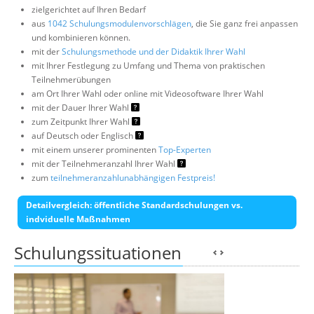
zielgerichtet auf Ihren Bedarf
aus
1042 Schulungsmodulenvorschlägen
, die Sie ganz frei anpassen
und kombinieren können.
mit der
Schulungsmethode und der Didaktik Ihrer Wahl
mit Ihrer Festlegung zu Umfang und Thema von praktischen
Teilnehmerübungen
am Ort Ihrer Wahl oder online mit Videosoftware Ihrer Wahl
mit der Dauer Ihrer Wahl
zum Zeitpunkt Ihrer Wahl
auf Deutsch oder Englisch
mit einem unserer prominenten
Top-Experten
mit der Teilnehmeranzahl Ihrer Wahl
zum
teilnehmeranzahlunabhängigen Festpreis!
Detailvergleich: öffentliche Standardschulungen vs.
indviduelle Maßnahmen
Schulungssituationen