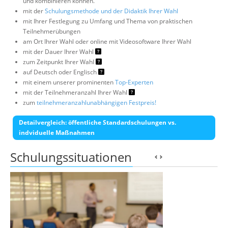
und kombinieren können.
mit der
Schulungsmethode und der Didaktik Ihrer Wahl
mit Ihrer Festlegung zu Umfang und Thema von praktischen
Teilnehmerübungen
am Ort Ihrer Wahl oder online mit Videosoftware Ihrer Wahl
mit der Dauer Ihrer Wahl
zum Zeitpunkt Ihrer Wahl
auf Deutsch oder Englisch
mit einem unserer prominenten
Top-Experten
mit der Teilnehmeranzahl Ihrer Wahl
zum
teilnehmeranzahlunabhängigen Festpreis!
Detailvergleich: öffentliche Standardschulungen vs.
indviduelle Maßnahmen
Schulungssituationen