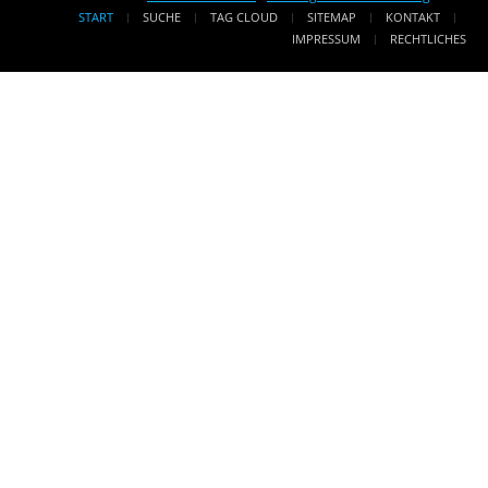
START
SUCHE
TAG CLOUD
SITEMAP
KONTAKT
IMPRESSUM
RECHTLICHES