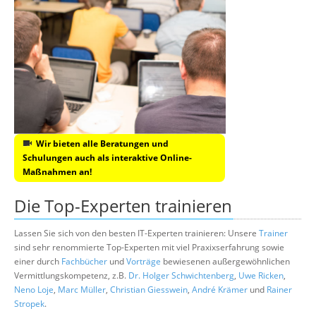
Wir bieten alle Beratungen und
Schulungen auch als interaktive Online-
Maßnahmen an!
Die Top-Experten trainieren
Lassen Sie sich von den besten IT-Experten trainieren: Unsere
Trainer
sind sehr renommierte Top-Experten mit viel Praxixserfahrung sowie
einer durch
Fachbücher
und
Vorträge
bewiesenen außergewöhnlichen
Vermittlungskompetenz, z.B.
Dr. Holger Schwichtenberg
,
Uwe Ricken
,
Neno Loje
,
Marc Müller
,
Christian Giesswein
,
André Krämer
und
Rainer
Stropek
.