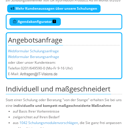
Ein Schulungsteilnehmer von ISR Information Products AG im Monat 6/2026
Mehr Kundenaussagen über unsere Schulungen
Agendakonfigurator
Angebotsanfrage
Webformular Schulungsanfrage
Webformular Beratungsanfrage
oder über unser Kundenteam:
Telefon
0201/649590-0
(Mo-Fr 9-16 Uhr)
E-Mail:
Individuell und maßgeschneidert
Statt einer Schulung oder Beratung "von der Stange" erhalten Sie bei uns
eine
individuelle und kompett maßgeschneiderte Maßnahme
auf Basis Ihrer Vorkenntnisse
zielgerichtet auf Ihren Bedarf
aus
1042 Schulungsmodulenvorschlägen
, die Sie ganz frei anpassen