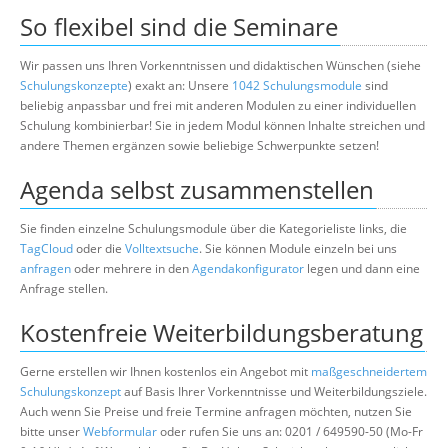
So flexibel sind die Seminare
Wir passen uns Ihren Vorkenntnissen und didaktischen Wünschen (siehe
Schulungskonzepte
) exakt an: Unsere
1042 Schulungsmodule
sind
beliebig anpassbar und frei mit anderen Modulen zu einer individuellen
Schulung kombinierbar! Sie in jedem Modul können Inhalte streichen und
andere Themen ergänzen sowie beliebige Schwerpunkte setzen!
Agenda selbst zusammenstellen
Sie finden einzelne Schulungsmodule über die Kategorieliste links, die
TagCloud
oder die
Volltextsuche
. Sie können Module einzeln bei uns
anfragen
oder mehrere in den
Agendakonfigurator
legen und dann eine
Anfrage stellen.
Kostenfreie Weiterbildungsberatung
Gerne erstellen wir Ihnen kostenlos ein Angebot mit
maßgeschneidertem
Schulungskonzept
auf Basis Ihrer Vorkenntnisse und Weiterbildungsziele.
Auch wenn Sie Preise und freie Termine anfragen möchten, nutzen Sie
bitte unser
Webformular
oder rufen Sie uns an: 0201 / 649590-50 (Mo-Fr