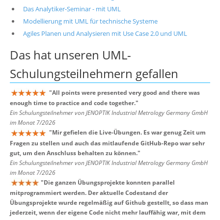
Das Analytiker-Seminar - mit UML
Modellierung mit UML für technische Systeme
Agiles Planen und Analysieren mit Use Case 2.0 und UML
Das hat unseren
UML-
Schulungsteilnehmern
gefallen
"
All points were presented very good and there was
enough time to practice and code together.
"
Ein Schulungsteilnehmer von JENOPTIK Industrial Metrology Germany GmbH
im Monat 7/2026
"
Mir gefielen die Live-Übungen. Es war genug Zeit um
Fragen zu stellen und auch das mitlaufende GitHub-Repo war sehr
gut, um den Anschluss behalten zu können.
"
Ein Schulungsteilnehmer von JENOPTIK Industrial Metrology Germany GmbH
im Monat 7/2026
"
Die ganzen Übungsprojekte konnten parallel
mitprogrammiert werden. Der aktuelle Codestand der
Übungsprojekte wurde regelmäßig auf Github gestellt, so dass man
jederzeit, wenn der eigene Code nicht mehr lauffähig war, mit dem