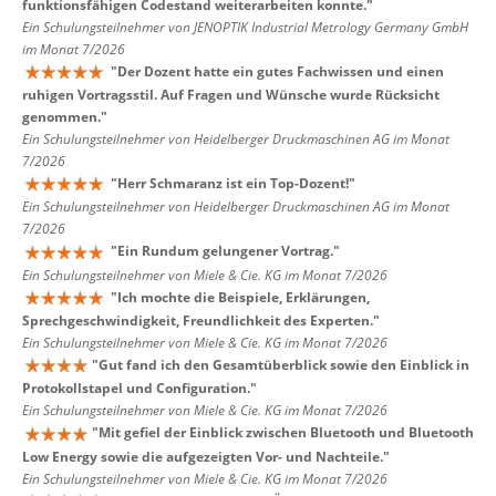
funktionsfähigen Codestand weiterarbeiten konnte.
"
Ein Schulungsteilnehmer von JENOPTIK Industrial Metrology Germany GmbH
im Monat 7/2026
"
Der Dozent hatte ein gutes Fachwissen und einen
ruhigen Vortragsstil. Auf Fragen und Wünsche wurde Rücksicht
genommen.
"
Ein Schulungsteilnehmer von Heidelberger Druckmaschinen AG im Monat
7/2026
"
Herr Schmaranz ist ein Top-Dozent!
"
Ein Schulungsteilnehmer von Heidelberger Druckmaschinen AG im Monat
7/2026
"
Ein Rundum gelungener Vortrag.
"
Ein Schulungsteilnehmer von Miele & Cie. KG im Monat 7/2026
"
Ich mochte die Beispiele, Erklärungen,
Sprechgeschwindigkeit, Freundlichkeit des Experten.
"
Ein Schulungsteilnehmer von Miele & Cie. KG im Monat 7/2026
"
Gut fand ich den Gesamtüberblick sowie den Einblick in
Protokollstapel und Configuration.
"
Ein Schulungsteilnehmer von Miele & Cie. KG im Monat 7/2026
"
Mit gefiel der Einblick zwischen Bluetooth und Bluetooth
Low Energy sowie die aufgezeigten Vor- und Nachteile.
"
Ein Schulungsteilnehmer von Miele & Cie. KG im Monat 7/2026