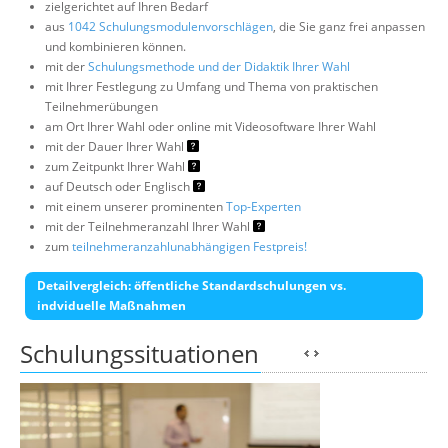
zielgerichtet auf Ihren Bedarf
aus
1042 Schulungsmodulenvorschlägen
, die Sie ganz frei anpassen
und kombinieren können.
mit der
Schulungsmethode und der Didaktik Ihrer Wahl
mit Ihrer Festlegung zu Umfang und Thema von praktischen
Teilnehmerübungen
am Ort Ihrer Wahl oder online mit Videosoftware Ihrer Wahl
mit der Dauer Ihrer Wahl
zum Zeitpunkt Ihrer Wahl
auf Deutsch oder Englisch
mit einem unserer prominenten
Top-Experten
mit der Teilnehmeranzahl Ihrer Wahl
zum
teilnehmeranzahlunabhängigen Festpreis!
Detailvergleich: öffentliche Standardschulungen vs.
indviduelle Maßnahmen
Schulungssituationen