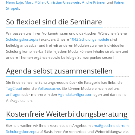
Neno Loje
,
Marc Müller
,
Christian Giesswein
,
André Krämer
und
Rainer
Stropek
.
So flexibel sind die Seminare
Wir passen uns Ihren Vorkenntnissen und didaktischen Wünschen (siehe
Schulungskonzepte
) exakt an: Unsere
1042 Schulungsmodule
sind
beliebig anpassbar und frei mit anderen Modulen zu einer individuellen
Schulung kombinierbar! Sie in jedem Modul können Inhalte streichen und
andere Themen ergänzen sowie beliebige Schwerpunkte setzen!
Agenda selbst zusammenstellen
Sie finden einzelne Schulungsmodule über die Kategorieliste links, die
TagCloud
oder die
Volltextsuche
. Sie können Module einzeln bei uns
anfragen
oder mehrere in den
Agendakonfigurator
legen und dann eine
Anfrage stellen.
Kostenfreie Weiterbildungsberatung
Gerne erstellen wir Ihnen kostenlos ein Angebot mit
maßgeschneidertem
Schulungskonzept
auf Basis Ihrer Vorkenntnisse und Weiterbildungsziele.