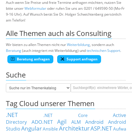
Auch wenn Sie Preise und freie Termine anfragen möchten, nutzen Sie
bitte unser
Webformular
oder rufen Sie uns an: 0201 / 649590-50 (Mo-Fr
9-16 Uhr). Auf Wunsch berät Sie Dr. Holger Schwichtenberg persönlich
am Telefon!
Alle Themen auch als Consulting
Wir bieten zu allen Themen nicht nur
Weiterbildung
, sondern auch
Beratung
(auch integriert mit Weiterbildung) und
technischen Support
.
Beratung anfragen
Support anfragen
Suche
Tag Cloud unserer Themen
.NET
Active
.NET Core
Agil
ADO.NET
Android
Directory
ALM
Android
Architektur
Angular
ASP.NET
Studio
Ansible
Aufwa