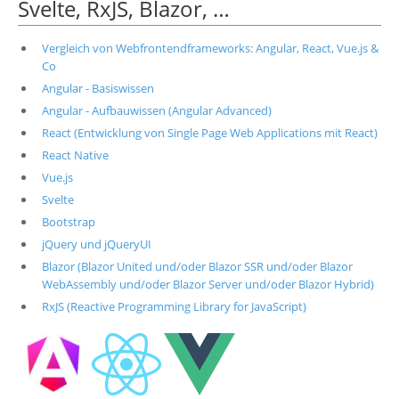
Svelte, RxJS, Blazor, …
Vergleich von Webfrontendframeworks: Angular, React, Vue.js &
Co
Angular - Basiswissen
Angular - Aufbauwissen (Angular Advanced)
React (Entwicklung von Single Page Web Applications mit React)
React Native
Vue.js
Svelte
Bootstrap
jQuery und jQueryUI
Blazor (Blazor United und/oder Blazor SSR und/oder Blazor
WebAssembly und/oder Blazor Server und/oder Blazor Hybrid)
RxJS (Reactive Programming Library for JavaScript)