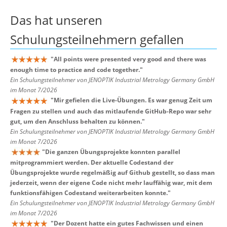
Das hat unseren
Schulungsteilnehmern
gefallen
"
All points were presented very good and there was
enough time to practice and code together.
"
Ein Schulungsteilnehmer von JENOPTIK Industrial Metrology Germany GmbH
im Monat 7/2026
"
Mir gefielen die Live-Übungen. Es war genug Zeit um
Fragen zu stellen und auch das mitlaufende GitHub-Repo war sehr
gut, um den Anschluss behalten zu können.
"
Ein Schulungsteilnehmer von JENOPTIK Industrial Metrology Germany GmbH
im Monat 7/2026
"
Die ganzen Übungsprojekte konnten parallel
mitprogrammiert werden. Der aktuelle Codestand der
Übungsprojekte wurde regelmäßig auf Github gestellt, so dass man
jederzeit, wenn der eigene Code nicht mehr lauffähig war, mit dem
funktionsfähigen Codestand weiterarbeiten konnte.
"
Ein Schulungsteilnehmer von JENOPTIK Industrial Metrology Germany GmbH
im Monat 7/2026
"
Der Dozent hatte ein gutes Fachwissen und einen