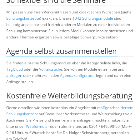
Wir passen uns Ihren Vorkenntnissen und didaktischen Wünschen (siehe
Schulungskonzepte
) exakt an: Unsere
1042 Schulungsmodule
sind
beliebig anpassbar und frei mit anderen Modulen zu einer individuellen
Schulung kombinierbar! Sie in jedem Modul können Inhalte streichen und
andere Themen ergänzen sowie beliebige Schwerpunkte setzen!
Agenda selbst zusammenstellen
Sie finden einzelne Schulungsmodule über die Kategorieliste links, die
TagCloud
oder die
Volltextsuche
. Sie können Module einzeln bei uns
anfragen
oder mehrere in den
Agendakonfigurator
legen und dann eine
Anfrage stellen.
Kostenfreie Weiterbildungsberatung
Gerne erstellen wir Ihnen kostenlos ein Angebot mit
maßgeschneidertem
Schulungskonzept
auf Basis Ihrer Vorkenntnisse und Weiterbildungsziele.
Auch wenn Sie Preise und freie Termine anfragen möchten, nutzen Sie
bitte unser
Webformular
oder rufen Sie uns an: 0201 / 649590-50 (Mo-Fr
9-16 Uhr). Auf Wunsch berät Sie Dr. Holger Schwichtenberg persönlich
am Telefon!