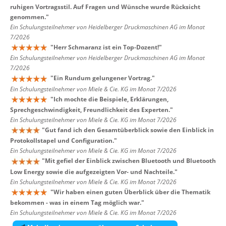
ruhigen Vortragsstil. Auf Fragen und Wünsche wurde Rücksicht
genommen.
"
Ein Schulungsteilnehmer von Heidelberger Druckmaschinen AG im Monat
7/2026
"
Herr Schmaranz ist ein Top-Dozent!
"
Ein Schulungsteilnehmer von Heidelberger Druckmaschinen AG im Monat
7/2026
"
Ein Rundum gelungener Vortrag.
"
Ein Schulungsteilnehmer von Miele & Cie. KG im Monat 7/2026
"
Ich mochte die Beispiele, Erklärungen,
Sprechgeschwindigkeit, Freundlichkeit des Experten.
"
Ein Schulungsteilnehmer von Miele & Cie. KG im Monat 7/2026
"
Gut fand ich den Gesamtüberblick sowie den Einblick in
Protokollstapel und Configuration.
"
Ein Schulungsteilnehmer von Miele & Cie. KG im Monat 7/2026
"
Mit gefiel der Einblick zwischen Bluetooth und Bluetooth
Low Energy sowie die aufgezeigten Vor- und Nachteile.
"
Ein Schulungsteilnehmer von Miele & Cie. KG im Monat 7/2026
"
Wir haben einen guten Überblick über die Thematik
bekommen - was in einem Tag möglich war.
"
Ein Schulungsteilnehmer von Miele & Cie. KG im Monat 7/2026