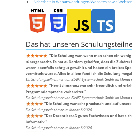
Sicherheit in Webanwendungen/Websites sowie Webser
Das hat unseren
Schulungsteil
"
Die Schulung war, wenn man schon ein wenig 
rübergebracht. Es hat außerdem geholfen, dass die Zuhör
waren ebenfalls sehr gut gewählt und haben ein breites Spe
vermittelt wurde. Alles in allem fand ich die Schulung mega
Ein Schulungsteilnehmer von EXAPT Systemtechnik GmbH im Monat
"
Herr Schmaranz war sehr freundlich und erfah
Programmiersprache vorbereitet.
"
Ein Schulungsteilnehmer von EXAPT Systemtechnik GmbH im Monat
"
Die Schulung war sehr praxisnah und auf unsere
Ein Schulungsteilnehmer im Monat 6/2026
"
Der Dozent besaß gutes Fachwissen und hat sich 
informativ.
"
Ein Schulungsteilnehmer im Monat 6/2026