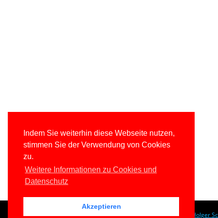
Indem Sie weiterhin diese Webseite nutzen,
stimmen Sie der Verwendung von Cookies
zu.
Weitere Informationen zu Cookies und
Datenschutz
Akzeptieren
© 1996-2026
www.IT-Visions.de
-
Dr. Holger S