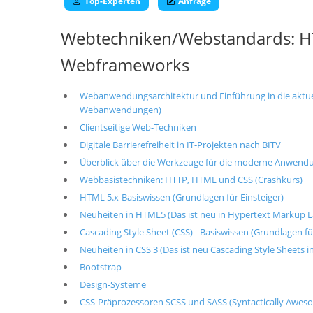
Top-Experten
Anfrage
Webtechniken/Webstandards: HTM
Webframeworks
Webanwendungsarchitektur und Einführung in die akt
Webanwendungen)
Clientseitige Web-Techniken
Digitale Barrierefreiheit in IT-Projekten nach BITV
Überblick über die Werkzeuge für die moderne Anwendun
Webbasistechniken: HTTP, HTML und CSS (Crashkurs)
HTML 5.x-Basiswissen (Grundlagen für Einsteiger)
Neuheiten in HTML5 (Das ist neu in Hypertext Markup L
Cascading Style Sheet (CSS) - Basiswissen (Grundlagen für
Neuheiten in CSS 3 (Das ist neu Cascading Style Sheets in
Bootstrap
Design-Systeme
CSS-Präprozessoren SCSS und SASS (Syntactically Aweso