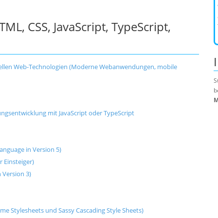
L, CSS, JavaScript, TypeScript,
uellen Web-Technologien (Moderne Webanwendungen, mobile
S
b
M
gsentwicklung mit JavaScript oder TypeScript
anguage in Version 5)
 Einsteiger)
 Version 3)
me Stylesheets und Sassy Cascading Style Sheets)