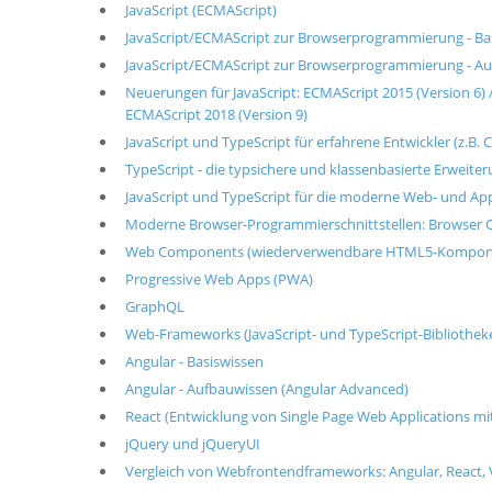
JavaScript (ECMAScript)
JavaScript/ECMAScript zur Browserprogrammierung - Basi
JavaScript/ECMAScript zur Browserprogrammierung - A
Neuerungen für JavaScript: ECMAScript 2015 (Version 6) /
ECMAScript 2018 (Version 9)
JavaScript und TypeScript für erfahrene Entwickler (z.B. C
TypeScript - die typsichere und klassenbasierte Erweiter
JavaScript und TypeScript für die moderne Web- und Ap
Moderne Browser-Programmierschnittstellen: Browser 
Web Components (wiederverwendbare HTML5-Kompon
Progressive Web Apps (PWA)
GraphQL
Web-Frameworks (JavaScript- und TypeScript-Bibliotheke
Angular - Basiswissen
Angular - Aufbauwissen (Angular Advanced)
React (Entwicklung von Single Page Web Applications mi
jQuery und jQueryUI
Vergleich von Webfrontendframeworks: Angular, React, 