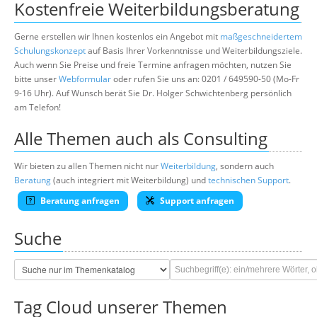
Kostenfreie Weiterbildungsberatung
Gerne erstellen wir Ihnen kostenlos ein Angebot mit
maßgeschneidertem
Schulungskonzept
auf Basis Ihrer Vorkenntnisse und Weiterbildungsziele.
Auch wenn Sie Preise und freie Termine anfragen möchten, nutzen Sie
bitte unser
Webformular
oder rufen Sie uns an: 0201 / 649590-50 (Mo-Fr
9-16 Uhr). Auf Wunsch berät Sie Dr. Holger Schwichtenberg persönlich
am Telefon!
Alle Themen auch als Consulting
Wir bieten zu allen Themen nicht nur
Weiterbildung
, sondern auch
Beratung
(auch integriert mit Weiterbildung) und
technischen Support
.
Beratung anfragen
Support anfragen
Suche
Tag Cloud unserer Themen