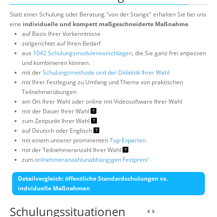
Statt einer Schulung oder Beratung "von der Stange" erhalten Sie bei uns
eine
individuelle und kompett maßgeschneiderte Maßnahme
auf Basis Ihrer Vorkenntnisse
zielgerichtet auf Ihren Bedarf
aus
1042 Schulungsmodulenvorschlägen
, die Sie ganz frei anpassen
und kombinieren können.
mit der
Schulungsmethode und der Didaktik Ihrer Wahl
mit Ihrer Festlegung zu Umfang und Thema von praktischen
Teilnehmerübungen
am Ort Ihrer Wahl oder online mit Videosoftware Ihrer Wahl
mit der Dauer Ihrer Wahl
zum Zeitpunkt Ihrer Wahl
auf Deutsch oder Englisch
mit einem unserer prominenten
Top-Experten
mit der Teilnehmeranzahl Ihrer Wahl
zum
teilnehmeranzahlunabhängigen Festpreis!
Detailvergleich: öffentliche Standardschulungen vs.
indviduelle Maßnahmen
Schulungssituationen