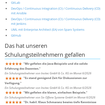
GitLab
DevOps / Continuous Integration (CI) / Continuous Delivery (CD)
mit Ansible
DevOps / Continuous Integration (CI) / Continuous Delivery (CD)
mit Jenkins
UML mit Enterprise Architect (EA) von Sparx Systems
GitHub
Das hat unseren
Schulungsteilnehmern
gefallen
"
Mir gefielen die Java-Beispiele und die solide
Erfahrung des Dozenten.
"
Ein Schulungsteilnehmer von Invitec GmbH & Co. KG im Monat 6/2026
"
Es stand genügend Zeit für Diskussionen zur
Verfügung.
"
Ein Schulungsteilnehmer von Invitec GmbH & Co. KG im Monat 6/2026
"
Mit gefielen die klaren, einfachen Beispiele.
"
Ein Schulungsteilnehmer von Six Offene Systeme GmbH im Monat 6/2026
"
Dr. habil. Klaus Schmaranz bewies tiefe Kenntnisse