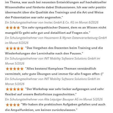
im Thema, war auch bei neuesten Entwicklungen auf hochaktueller
Wissenshöhe und förderte dabei Diskussionen. Ich war sehr positiv
überrascht über die Qualität des Trainings und die Art und Weise
der Präsentation war sehr angenehm.
"
Ein Schulungsteilnehmer von Invitec GmbH & Co. KG im Monat 6/2026
"
Ein sehr sympathischer Dozent, dem es an Wissen nicht
mangelt! Er geht sehr gut und detailliert auf Fragen ein.
"
Ein Schulungsteilnehmer von Hausmann & Wynen Datenverarbeitung GmbH
im Monat 6/2026
"
Das Vorgehen des Dozenten beim Training und die
Wiederholungen der Lerninhalte nach den Pausen.
"
Ein Schulungsteilnehmer von INIT Mobility Software Solutions GmbH im
Monat 5/2026
"
Alles bestens! Komplexe Themen verständlich
vermittelt, sehr gute Übungen und immer für alle Fragen offen :)
"
Ein Schulungsteilnehmer von INIT Mobility Software Solutions GmbH im
Monat 5/2026
"
Der Workshop war sehr locker aufgezogen und sehr
flexibel auf unsere Bedürfnisse zugeschnitten.
"
Ein Schulungsteilnehmer von Alte Leipziger Bauspar AG im Monat 5/2026
"
Mir haben die praktischen Aufgaben gefallen und auch
die Ampelfunktion, um keinen zurückzulassen.
"