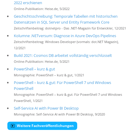
2022 erschienen
Online-Publikation: Heise.de, 5/2022
Geschichtsschreibung: Temporale Tabellen mit historischen
Datensätzen in SQL Server und Entity Framework Core
Zeitschriftenbeitrag: dotnetpro - Das .NET-Magazin für Entwickler, 12/2021
Kolumne .NETversum: Diagnose in Azure DevOps Pipelines
Zeitschriftenbeitrag: Windows Developer (vormals: dot.NET Magazin),
12/2021
Build 2021: Cosmos DB arbeitet vollständig verschlüsselt
Online-Publikation: Heise.de, 5/2021
PowerShell – kurz & gut
Monographie: PowerShell – kurz & gut, 1/2021
PowerShell – kurz & gut: Für PowerShell 7 und Windows
PowerShell
Monographie: PowerShell – kurz & gut: Für PowerShell 7 und Windows
PowerShell, 1/2021
Self-Service AI with Power BI Desktop
Monographie: Self-Service AI with Power BI Desktop, 9/2020
Weitere Fachveröffentlichungen