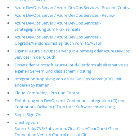
Azure DevOps Server / Azure DevOps Services - Pro und Contra
Über uns
Azure DevOps Server / Azure DevOps Services - Review
Suche
Azure DevOps Server / Azure DevOps Services -
Strategieplanung zum Praxiseinsatz
Azure DevOps Server / Azure DevOps Services -
Upgrade/Versionsumstieg (auch von TFS/VSTS)
Eigener Azure DevOps Server (On-Premise) oder Azure DevOps
Services (in der Cloud)
Einsatz der Microsoft Azure-Cloud-Plattform als Alternative zu
eigenen Servern und klassischem Hosting
Integration/Kopplung von Azure DevOps Server (ADO) mit
anderen Systemen
Cloud-Computing - Pro und Contra
Einführung von DevOps mit Continuous Integration (CI) und
Continuous Delivery (CD) in Ihrer Softwareentwicklung
Single-Sign-On
Umstieg von
SourceSafe/CVS/Subversion/ClearCase/ClearQuest/Team
Foundation Version Control o.ä. auf Git