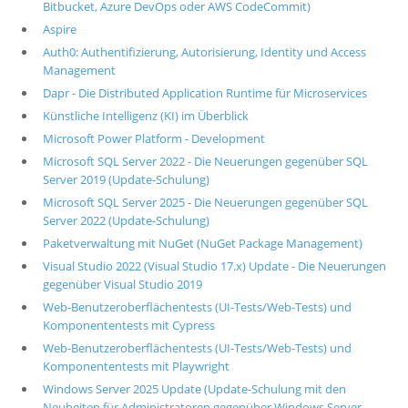
Bitbucket, Azure DevOps oder AWS CodeCommit)
Aspire
Auth0: Authentifizierung, Autorisierung, Identity und Access
Management
Dapr - Die Distributed Application Runtime für Microservices
Künstliche Intelligenz (KI) im Überblick
Microsoft Power Platform - Development
Microsoft SQL Server 2022 - Die Neuerungen gegenüber SQL
Server 2019 (Update-Schulung)
Microsoft SQL Server 2025 - Die Neuerungen gegenüber SQL
Server 2022 (Update-Schulung)
Paketverwaltung mit NuGet (NuGet Package Management)
Visual Studio 2022 (Visual Studio 17.x) Update - Die Neuerungen
gegenüber Visual Studio 2019
Web-Benutzeroberflächentests (UI-Tests/Web-Tests) und
Komponententests mit Cypress
Web-Benutzeroberflächentests (UI-Tests/Web-Tests) und
Komponententests mit Playwright
Windows Server 2025 Update (Update-Schulung mit den
Neuheiten für Administratoren gegenüber Windows Server