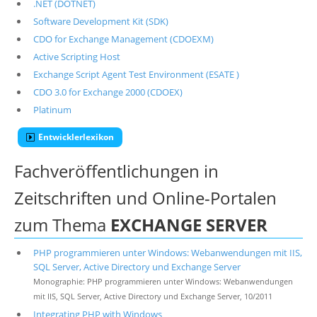
.NET (DOTNET)
Software Development Kit (SDK)
CDO for Exchange Management (CDOEXM)
Active Scripting Host
Exchange Script Agent Test Environment (ESATE )
CDO 3.0 for Exchange 2000 (CDOEX)
Platinum
Entwicklerlexikon
Fachveröffentlichungen in
Zeitschriften und Online-Portalen
zum Thema
EXCHANGE SERVER
PHP programmieren unter Windows: Webanwendungen mit IIS,
SQL Server, Active Directory und Exchange Server
Monographie: PHP programmieren unter Windows: Webanwendungen
mit IIS, SQL Server, Active Directory und Exchange Server, 10/2011
Integrating PHP with Windows