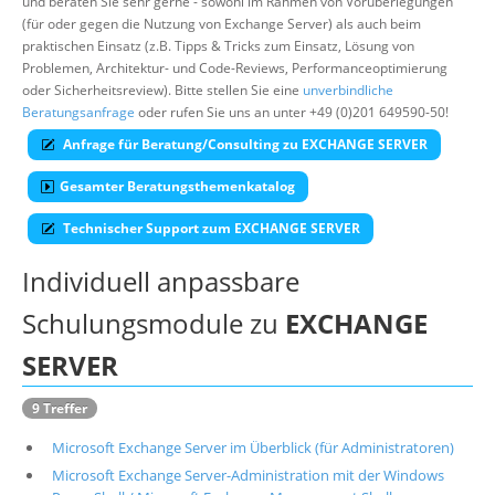
und beraten Sie sehr gerne - sowohl im Rahmen von Vorüberlegungen
(für oder gegen die Nutzung von Exchange Server) als auch beim
Über uns
praktischen Einsatz (z.B. Tipps & Tricks zum Einsatz, Lösung von
Suche
Problemen, Architektur- und Code-Reviews, Performanceoptimierung
oder Sicherheitsreview). Bitte stellen Sie eine
unverbindliche
Beratungsanfrage
oder rufen Sie uns an unter +49 (0)201 649590-50!
Anfrage für Beratung/Consulting zu EXCHANGE SERVER
Gesamter Beratungsthemenkatalog
Technischer Support zum EXCHANGE SERVER
Individuell anpassbare
Schulungsmodule zu
EXCHANGE
SERVER
9 Treffer
Microsoft Exchange Server im Überblick (für Administratoren)
Microsoft Exchange Server-Administration mit der Windows