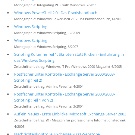
Monographie: Integrating PHP with Windows, 7/2011
Windows PowerShell 2.0 - Das Praxishandbuch
Monographie: Windows PowerShell 2.0 - Das Praxishandbuch, 6/2010
Windows Scripting
Monographie: Windows Scripting, 12/2009
Windows Scripting
Monographie: Windows Scripting, 3/2007
Scripting Kolumne Teil 1: Skripten statt Klicken - Einführung in
das Windows Scripting
Zeitschriftenbeitrag: Windows IT Pro (Windows 2000 Magazin), 6/2005
Postfächer unter Kontrolle - Exchange Server 2000/2003-
Scripting (Teil 2)
Zeitschriftenbeitrag: Admins Favorite, 4/2004
Postfächer unter Kontrolle - Exchange Server 2000/2003-
Scripting (Teil 1 von 2)
Zeitschriftenbeitrag: Admins Favorite, 3/2004
Auf ein Neues - Erste Einblicke: Microsoft Exchange Server 2003
Zeitschriftenbeitrag: iX - Magazin für professionelle Informationstechnik,
4/2003
Nachrichtenkontrolle: Exchange 2000 Webstore-