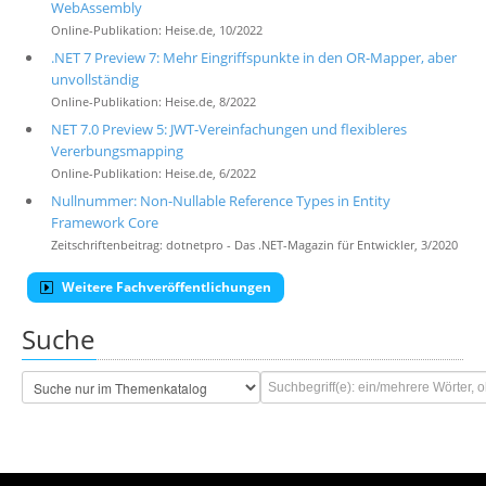
WebAssembly
Online-Publikation: Heise.de, 10/2022
.NET 7 Preview 7: Mehr Eingriffspunkte in den OR-Mapper, aber
unvollständig
Online-Publikation: Heise.de, 8/2022
NET 7.0 Preview 5: JWT-Vereinfachungen und flexibleres
Vererbungsmapping
Online-Publikation: Heise.de, 6/2022
Nullnummer: Non-Nullable Reference Types in Entity
Framework Core
Zeitschriftenbeitrag: dotnetpro - Das .NET-Magazin für Entwickler, 3/2020
Weitere Fachveröffentlichungen
Suche