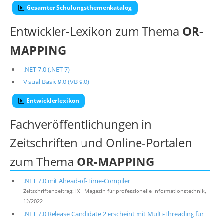
Gesamter Schulungsthemenkatalog
Entwickler-Lexikon zum Thema
OR-
MAPPING
.NET 7.0 (.NET 7)
Visual Basic 9.0 (VB 9.0)
Entwicklerlexikon
Fachveröffentlichungen in
Zeitschriften und Online-Portalen
zum Thema
OR-MAPPING
.NET 7.0 mit Ahead-of-Time-Compiler
Zeitschriftenbeitrag: iX - Magazin für professionelle Informationstechnik,
12/2022
.NET 7.0 Release Candidate 2 erscheint mit Multi-Threading für