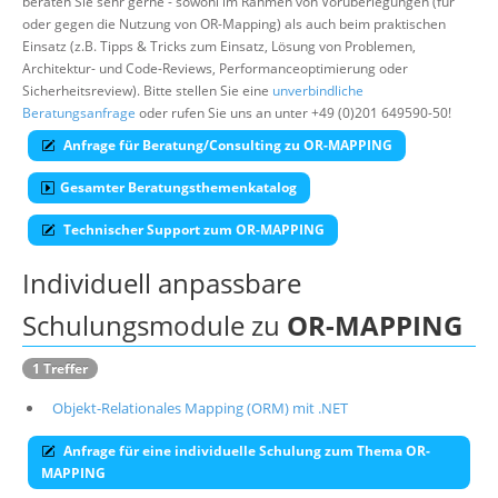
beraten Sie sehr gerne - sowohl im Rahmen von Vorüberlegungen (für
oder gegen die Nutzung von OR-Mapping) als auch beim praktischen
Über uns
Einsatz (z.B. Tipps & Tricks zum Einsatz, Lösung von Problemen,
Suche
Architektur- und Code-Reviews, Performanceoptimierung oder
Sicherheitsreview). Bitte stellen Sie eine
unverbindliche
Beratungsanfrage
oder rufen Sie uns an unter +49 (0)201 649590-50!
Anfrage für Beratung/Consulting zu OR-MAPPING
Gesamter Beratungsthemenkatalog
Technischer Support zum OR-MAPPING
Individuell anpassbare
Schulungsmodule zu
OR-MAPPING
1 Treffer
Objekt-Relationales Mapping (ORM) mit .NET
Anfrage für eine individuelle Schulung zum Thema OR-
MAPPING