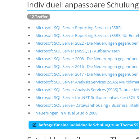
Individuell anpassbare Schulu
12 Treffer
Microsoft SQL Server Reporting Services (SSRS)
Microsoft SQL Server Reporting Services (SSRS) für Erste
Microsoft SQL Server 2022 - Die Neuerungen gegenüber
Microsoft SQL Server (MSSQL) - Aufbauwissen
Microsoft SQL Server 2008 - Die Neuerungen gegenüber
Microsoft SQL Server 2016 - Die Neuerungen gegenüber
Microsoft SQL Server 2017 - Die Neuerungen gegenüber
Microsoft SQL Server Analysis Services (SSAS) Multidim
Microsoft SQL Server Analysis Services (SSAS) Tabular M
Microsoft SQL Server für .NET-Softwareentwickler (SQL S
Microsoft SQL Server-Datawarehousing / Business Intell
Neuerungen in Visual Studio 2008
Anfrage für eine individuelle Schulung zum Thema S