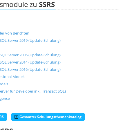
ngsmodule zu
SSRS
ller von Berichten
 SQL Server 2019 (Update-Schulung)
 SQL Server 2005 (Update-Schulung)
 SQL Server 2014 (Update-Schulung)
 SQL Server 2016 (Update-Schulung)
ensional Models
odels
erver für Developer inkl. Transact SQL)
igence
SRS
Gesamter Schulungsthemenkatalog